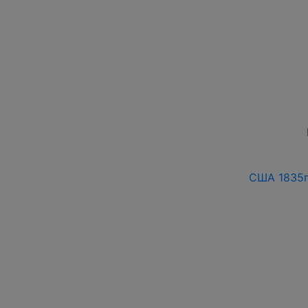
США 1835г