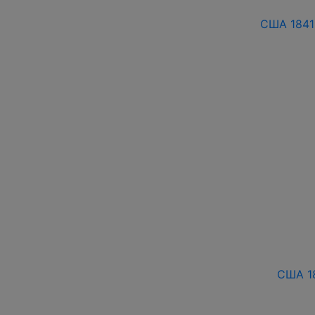
США 1841
США 18