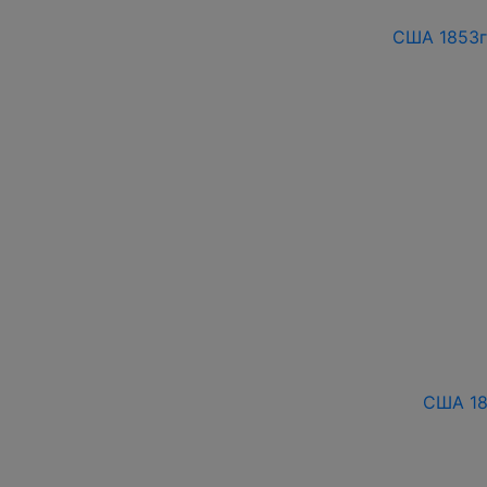
США 1853г
США 18