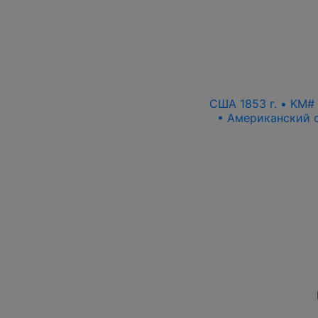
США 1853 г. • KM#
• Американский о