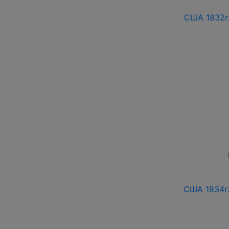
США 1832г
США 1834г