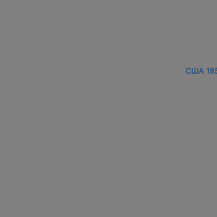
США 185