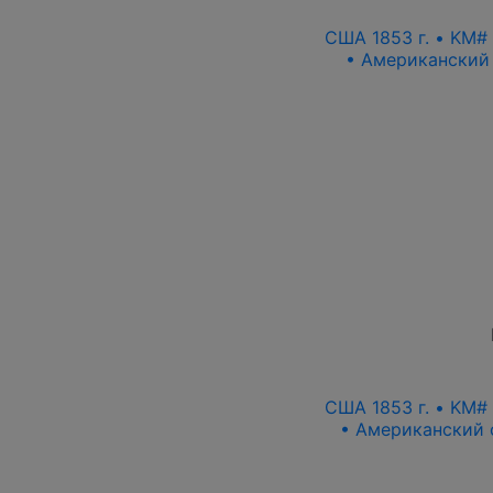
США 1853 г. • KM#
• Американский 
США 1853 г. • KM#
• Американский о