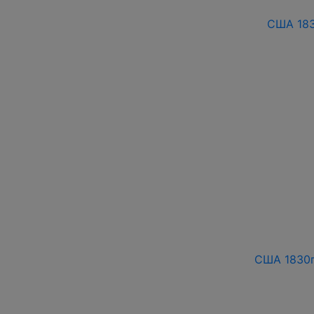
США 183
США 1830г