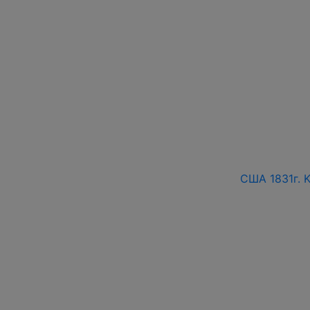
США 1831г. 