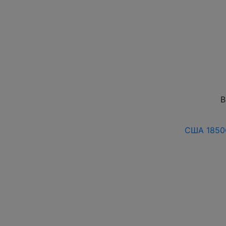
В
США 1850