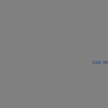
США 185