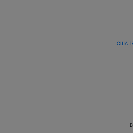
США 18
В