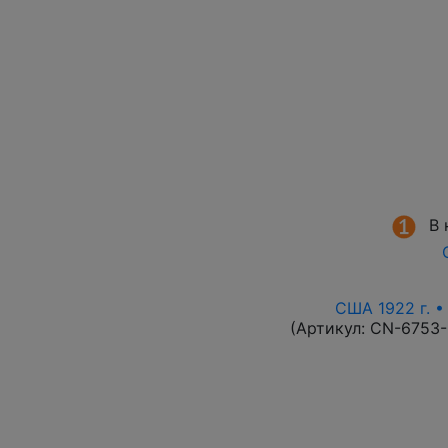
В 
США 1922 г. •
(Артикул:
CN-6753