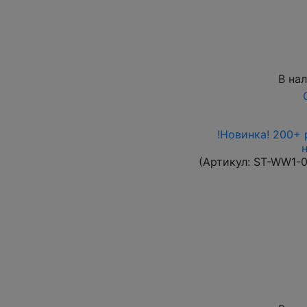
В на
!Новинка! 200+ 
(Артикул:
ST-WW1-