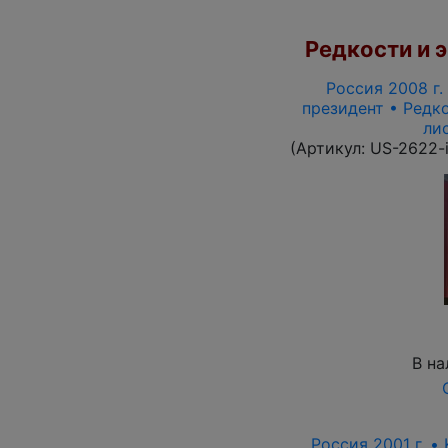
Редкости и э
Россия 2008 г. 
президент • Редко
ли
(Артикул:
US-2622-
В на
Россия 2001 г. •