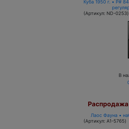
Куба 1950 г. • P# 8
регуля
(Артикул:
ND-0253
)
В на
Распродажа
Лаос Фауна • на
(Артикул:
A1-5765
)