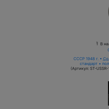
1
В на
СССР 1948 г. •
Со
стандарт • пол
(Артикул:
ST-USSR-