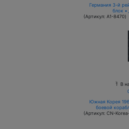
Германия 3-й рей
блок •
(Артикул:
A1-8470
)
1
В н
Южная Корея 1961
боевой корабль
(Артикул:
CN-Korea