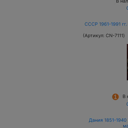
В на
СССР 1961-1991 гг.
(Артикул:
СN-7111
)
В 
Дания 1851-1940 
м