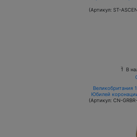
(Артикул:
ST-ASCE
1
В на
Великобритания 19
Юбилей коронации 
(Артикул:
CN-GRBR-