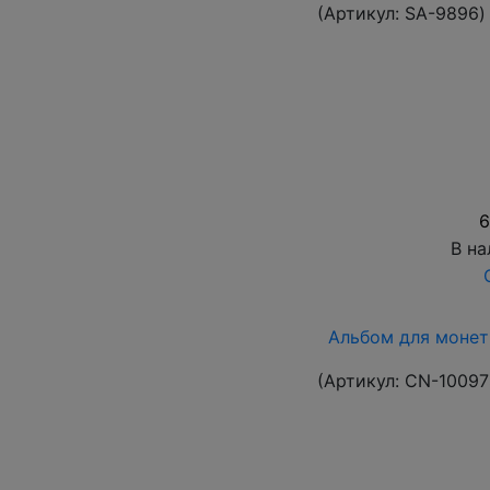
(Артикул:
SA-9896
)
6
В на
Альбом для монет
(Артикул:
CN-10097