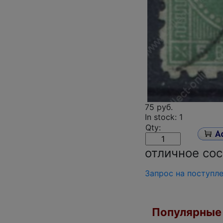
75 руб.
In stock: 1
Qty:
отличное со
Запрос на поступл
Популярные 