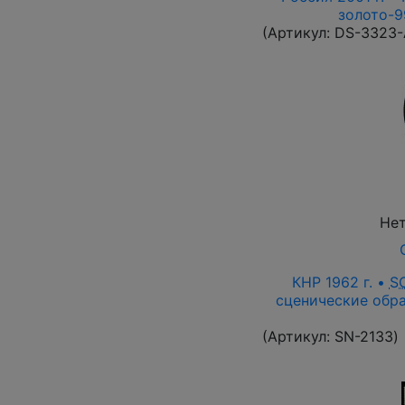
золото-9
(Артикул:
DS-3323
Нет
КНР 1962 г. •
S
сценические обра
(Артикул:
SN-2133
)