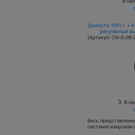
В на
Джибути 1991 г. • 
регулярный вып
(Артикул:
CN-DJIB-
3
В на
Весь представленн
систематизирован 