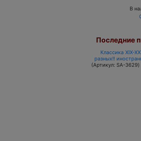
В на
Последние по
Классика XIX-XX
разных!! иностра
(Артикул:
SA-3629
)