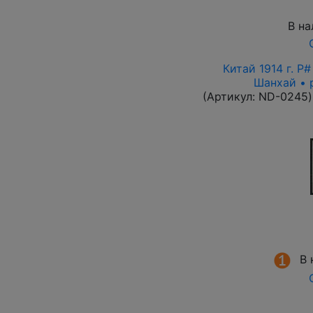
В на
Китай 1914 г. P
Шанхай • 
(Артикул:
ND-0245
)
В 