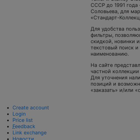
СССР до 1991 года 
Соловьева, для ма
«Стандарт-Коллекц
Для удобства поль
фильтры, позволяю
скидкой, новинки и
текстовый поиск и
наименованию.
На сайте представл
частной коллекции 
Для уточнения нал
позиций и возможн
«заказать» и/или «
Create account
Login
Price list
F
eedback
Link exchange
Новости