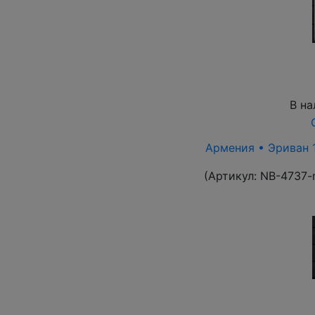
В на
Армения • Эриван 1
(Артикул:
NB-4737-