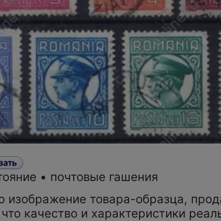
тояние • почтовые гашения
о изображение товара-образца, прод
 что качество и характеристики реал