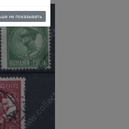
ьше не показывать