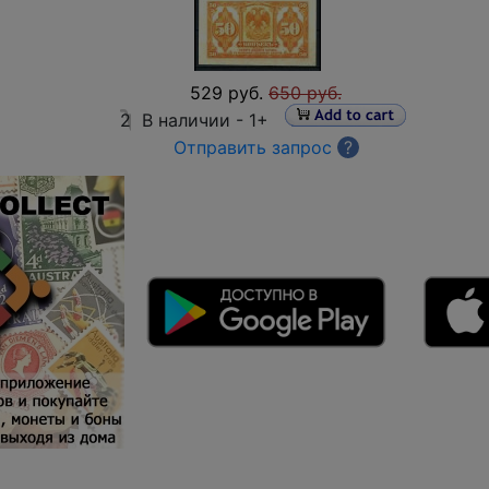
529 руб.
650 руб.
2
В наличии -
1+
Отправить запрос
?