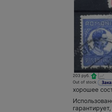
203 руб.
Out of stock
хорошее сос
Использован
гарантирует,