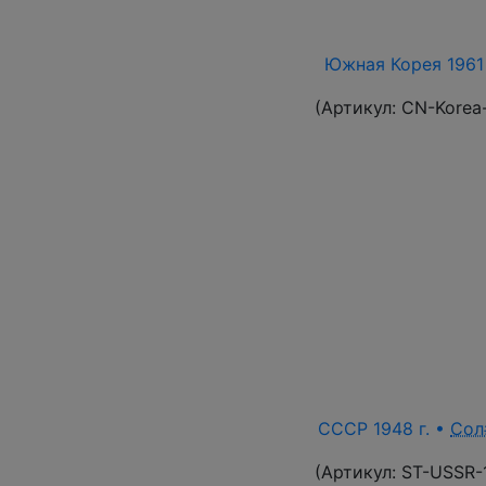
Южная Корея 1961 
(Артикул:
CN-Korea
СССР 1948 г. •
Сол
(Артикул:
ST-USSR-