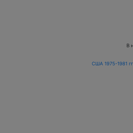
В 
США 1975-1981 гг