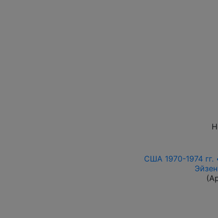
Н
США 1970-1974 гг.
Эйзен
(А