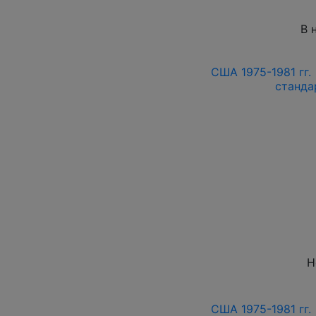
В 
США 1975-1981 гг. 
станда
Н
США 1975-1981 гг. 