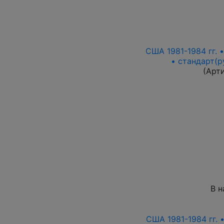
США 1981-1984 гг. 
• стандарт(р
(Арт
В н
США 1981-1984 гг. 