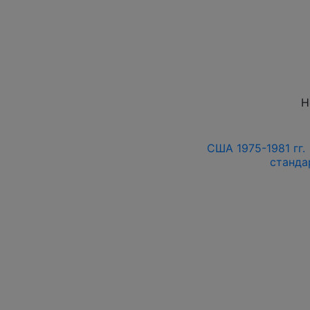
Н
США 1975-1981 гг. 
станда