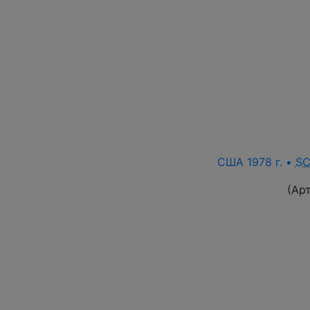
США 1978 г. •
SC
(Ар