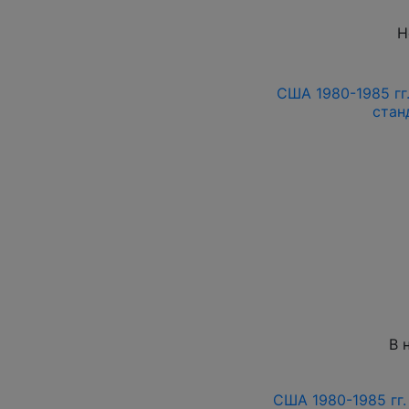
Н
США 1980-1985 гг
стан
В 
США 1980-1985 гг. 