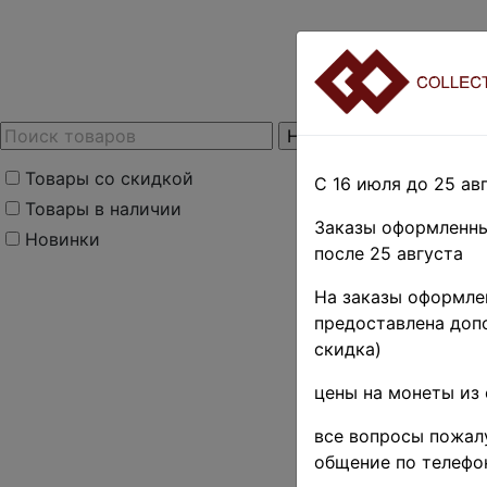
Товары со скидкой
С 16 июля до 25 авг
Товары в наличии
Заказы оформленны
Новинки
после 25 августа
На заказы оформлен
предоставлена допо
скидка)
цены на монеты из 
все вопросы пожалу
общение по телефо