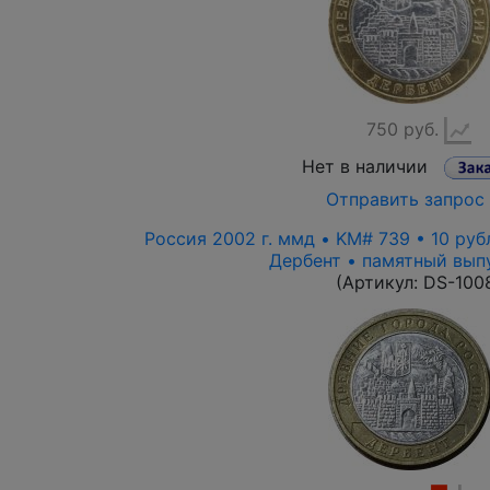
750 руб.
Нет в наличии
Отправить запрос
Россия 2002 г. ммд • KM# 739 • 10 руб
Дербент • памятный вып
(Артикул:
DS-100