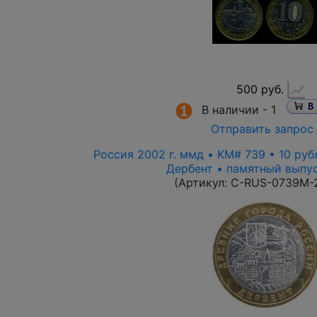
500 руб.
В наличии -
1
Отправить запрос
Россия 2002 г. ммд • KM# 739 • 10 руб
Дербент • памятный выпус
(Артикул:
C-RUS-0739M-