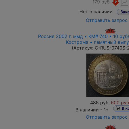
179 руб.
Нет в наличии
Отправить запрос
-20%
Россия 2002 г. ммд • KM# 740 • 10 руб
Кострома • памятный выпу
(Артикул:
C-RUS-0740S-
485 руб.
600 руб
В наличии -
1+
Отправить запрос
-36%