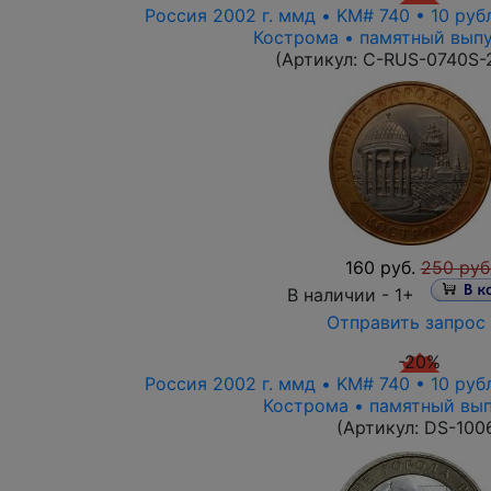
Россия 2002 г. ммд • KM# 740 • 10 руб
Кострома • памятный выпу
(Артикул:
C-RUS-0740S-
160 руб.
250 руб
В наличии -
1+
Отправить запрос
-20%
Россия 2002 г. ммд • KM# 740 • 10 руб
Кострома • памятный вып
(Артикул:
DS-100