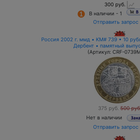
300 руб.
В наличии -
1
Отправить запрос
-25%
Россия 2002 г. ммд • KM# 739 • 10 руб
Дербент • памятный выпус
(Артикул:
CRF-0739
375 руб.
500 руб
Нет в наличии
Отправить запрос
-29%