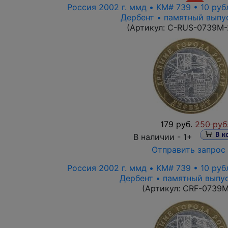
Россия 2002 г. ммд • KM# 739 • 10 руб
Дербент • памятный выпус
(Артикул:
C-RUS-0739M-
179 руб.
250 руб
В наличии -
1+
Отправить запрос
Россия 2002 г. ммд • KM# 739 • 10 руб
Дербент • памятный выпу
(Артикул:
CRF-0739