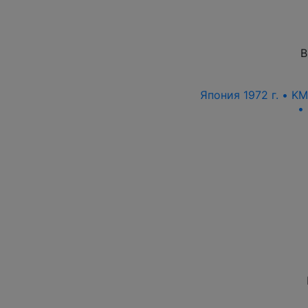
В
Япония 1972 г. • K
•