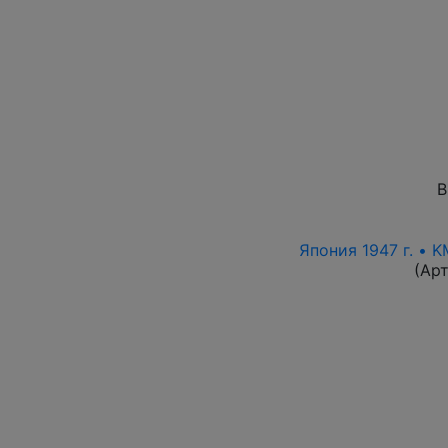
В
Япония 1947 г. • 
(Ар