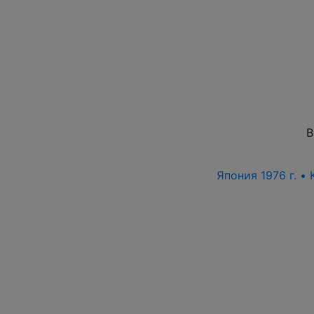
В
Япония 1976 г. •