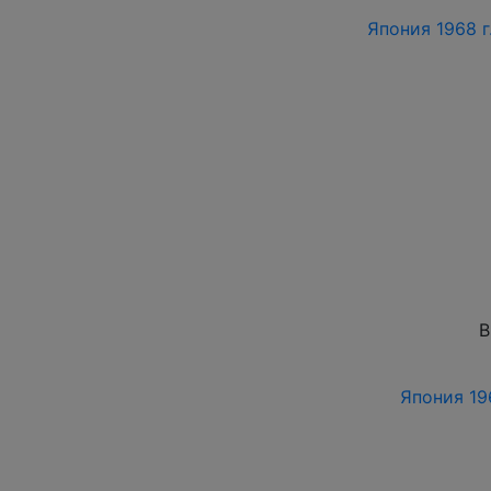
Япония 1968 г
В
Япония 196