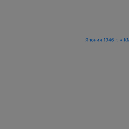
Япония 1946 г. • K