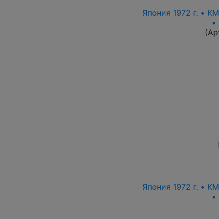
Япония 1972 г. • K
•
(Ар
Япония 1972 г. • K
•