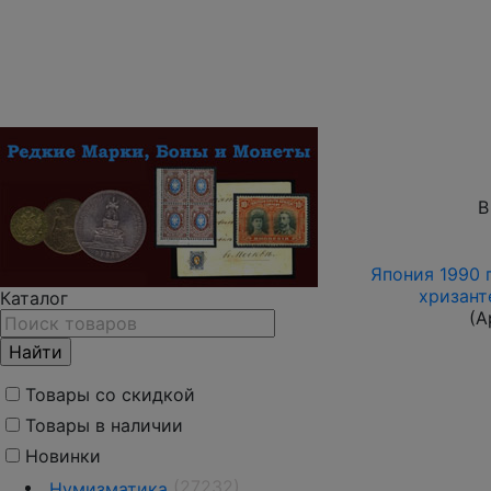
В
Япония 1990 г
хризант
Каталог
(А
Товары со скидкой
Товары в наличии
Новинки
(27232)
Нумизматика