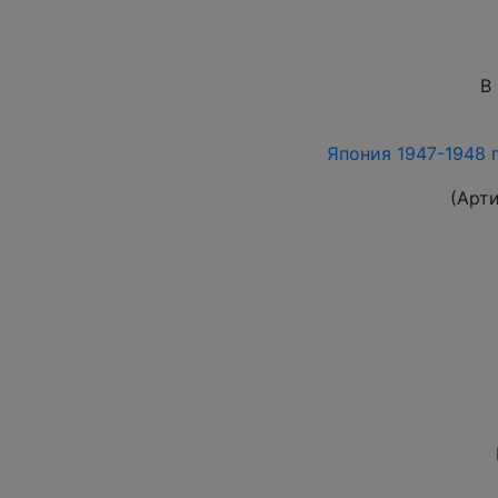
В
Япония 1947-1948 г
(Арт