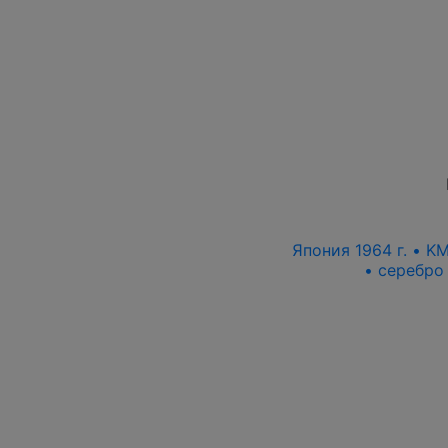
Япония 1964 г. • K
• серебро 