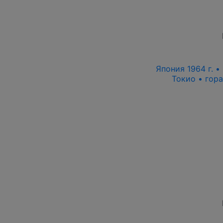
Япония 1964 г. 
Токио • гор