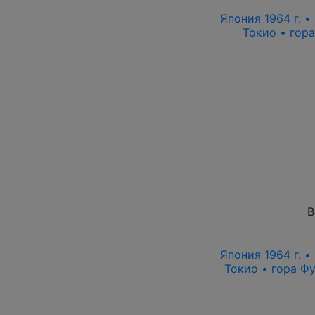
Япония 1964 г. 
Токио • гор
В
Япония 1964 г. 
Токио • гора Ф