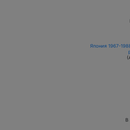
Япония 1967-1988
(
В