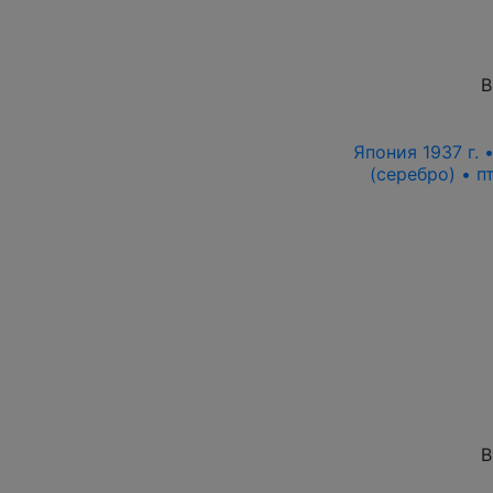
В
Япония 1937 г.
(серебро) • 
В