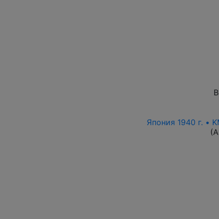
В
Япония 1940 г. • 
(А