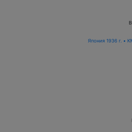
В
Япония 1936 г. • K