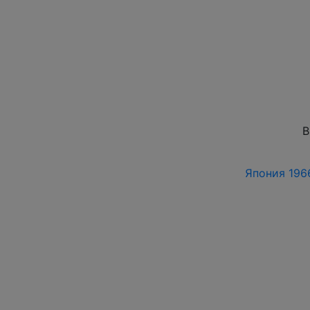
В
Япония 1966