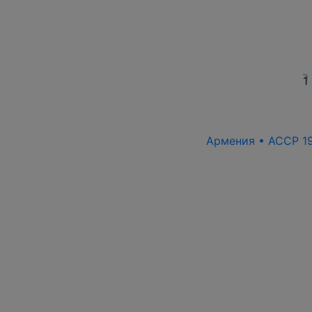
1
Армения • АССР 19