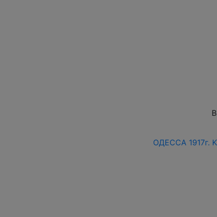
В
ОДЕССА 1917г. K