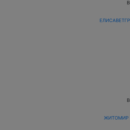
В
ЕЛИСАВЕТГРА
В
ЖИТОМИР 1