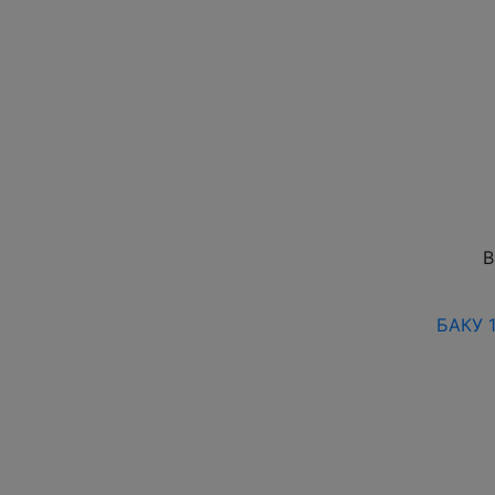
В
БАКУ 1