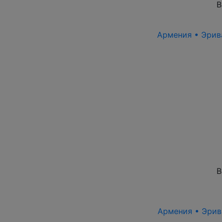
В
Армения • Эрива
В
Армения • Эрива