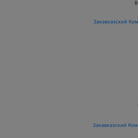
В
Закавказский Коми
Закавказский Коми