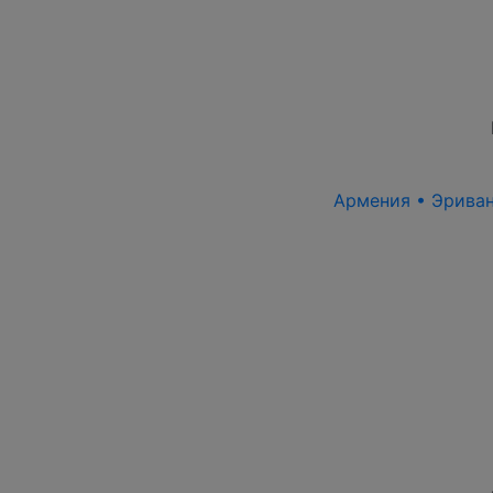
Армения • Эриван 