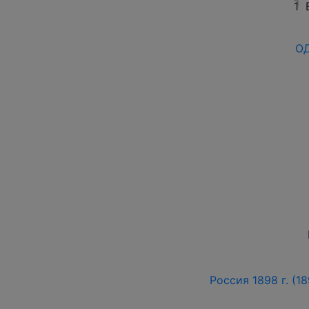
1
ОД
Россия 1898 г. (18