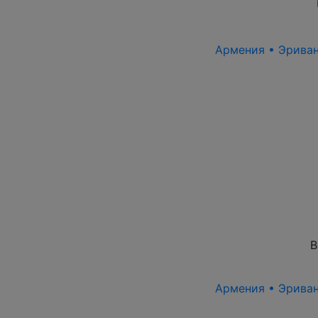
Армения • Эриван 
В
Армения • Эриван 