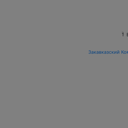
1
Закавказский Ком