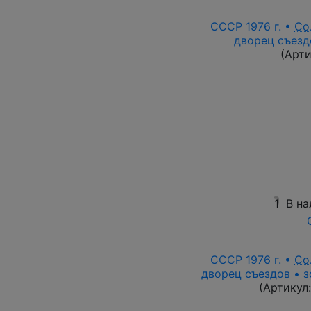
СССР 1976 г. •
Со
дворец съезд
(Арт
1
В на
СССР 1976 г. •
Со
дворец съездов • з
(Артикул