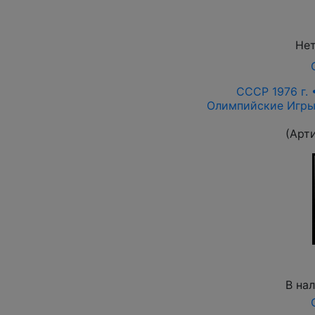
Нет
СССР 1976 г.
Олимпийские Игры,
(Арт
В на