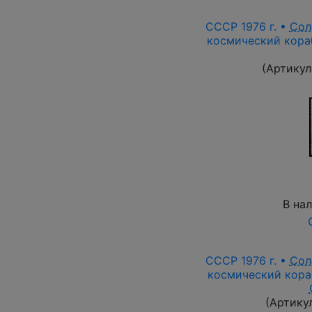
СССР 1976 г. •
Сол
космический кораб
(Артикул
В на
СССР 1976 г. •
Сол
космический кораб
(Артику