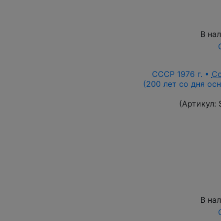
В на
СССР 1976 г. •
С
(200 лет со дня ос
(Артикул:
В на