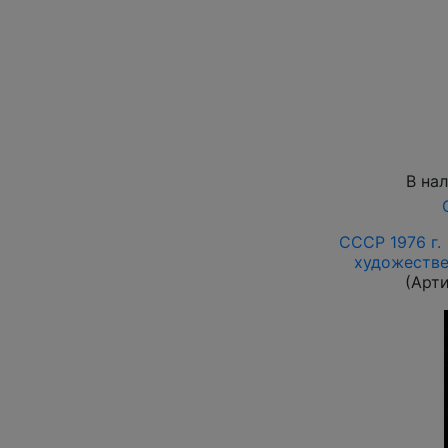
В на
СССР 1976 г.
художестве
(Арт