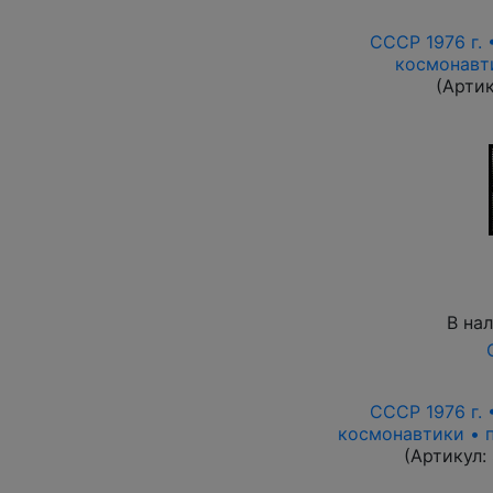
СССР 1976 г.
космонавти
(Арти
В на
СССР 1976 г.
космонавтики • п
(Артикул: