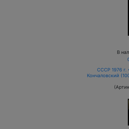
В на
СССР 1976 г.
Кончаловский (100
(Арти