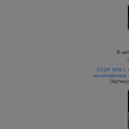
В на
СССР 1976 г.
космонавтики •
(Артику