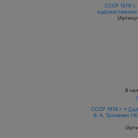
СССР 1976 г.
художественного
(Артику
В на
СССР 1976 г. •
Сол
В. А. Тропинин (1
(Арт