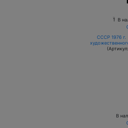
1
В на
СССР 1976 г.
художественного
(Артикул
В на