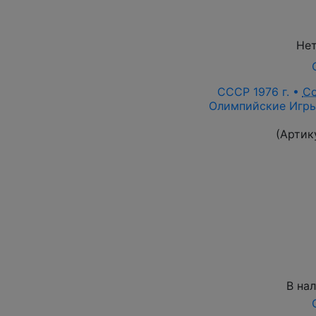
Нет
СССР 1976 г. •
С
Олимпийские Игры,
(Артик
В на