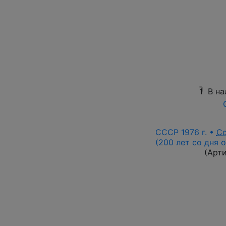
1
В на
СССР 1976 г. •
С
(200 лет со дня 
(Арт