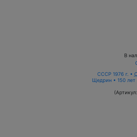
В на
СССР 1976 г. •
Щедрин • 150 лет 
(Артикул