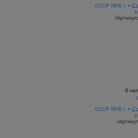
СССР 1976 г. •
С
к
(Артикул
В на
СССР 1976 г. •
С
к
(Артику