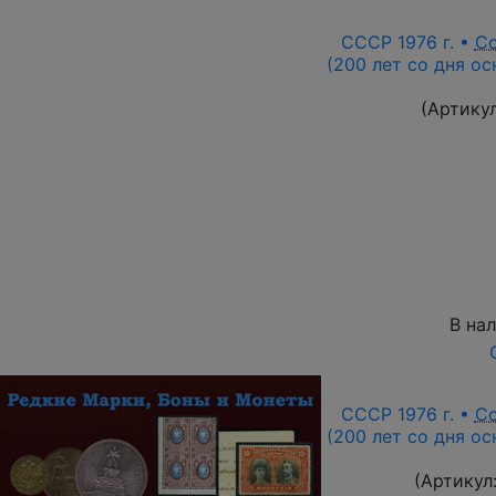
СССР 1976 г. •
С
(200 лет со дня ос
(Артику
В на
СССР 1976 г. •
С
(200 лет со дня ос
(Артикул