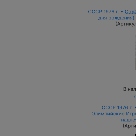
СССР 1976 г. •
Сол
дня рождения) 
(Артику
В на
СССР 1976 г. 
Олимпийские Игры
надпе
(Арт