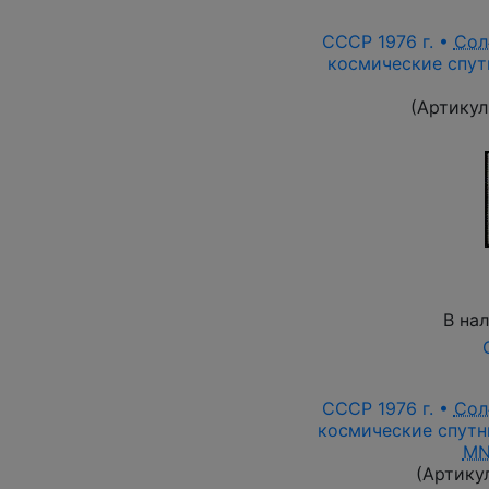
СССР 1976 г. •
Сол
космические спутн
(Артикул
В на
СССР 1976 г. •
Сол
космические спутни
MN
(Артику