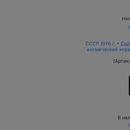
Нет
СССР 1976 г. •
Сол
космический кора
(Артик
В на