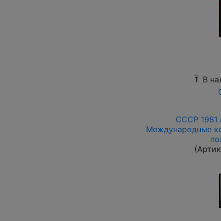
1
В на
СССР 1981 
Международные ко
по
(Артик