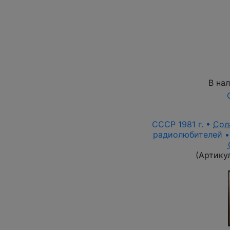
В на
СССР 1981 г. •
Сол
радиолюбителей • 
(Артику