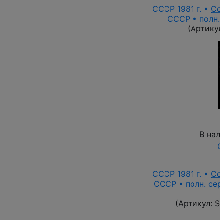
СССР 1981 г. •
С
СССР • полн.
(Артику
В на
СССР 1981 г. •
С
СССР • полн. сер
(Артикул:
S