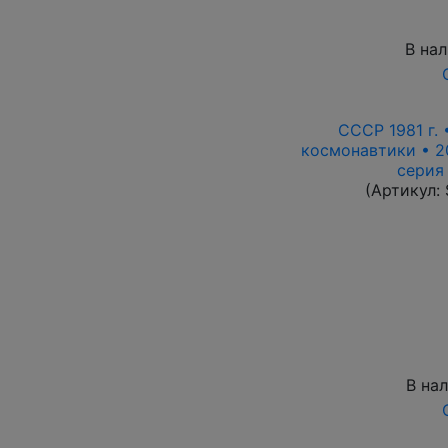
В на
СССР 1981 г.
космонавтики • 2
серия 
(Артикул:
В на