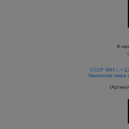
В на
СССР 1981 г. •
С
Чемпионат мира (
(Артику