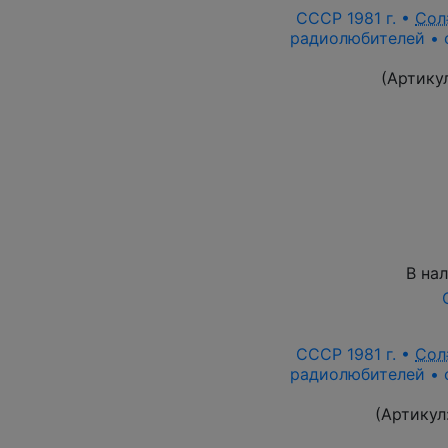
СССР 1981 г. •
Сол
радиолюбителей • с
(Артику
В на
СССР 1981 г. •
Сол
радиолюбителей • с
(Артикул