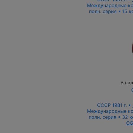
Международные ко
полн. серия • 15 к
В на
СССР 1981 г. •
Международные ко
полн. серия • 32 к
O