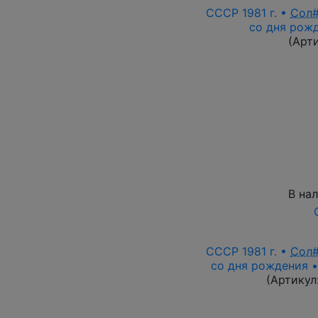
СССР 1981 г. •
Сол
со дня рож
(Арт
В на
СССР 1981 г. •
Сол
со дня рождения •
(Артикул