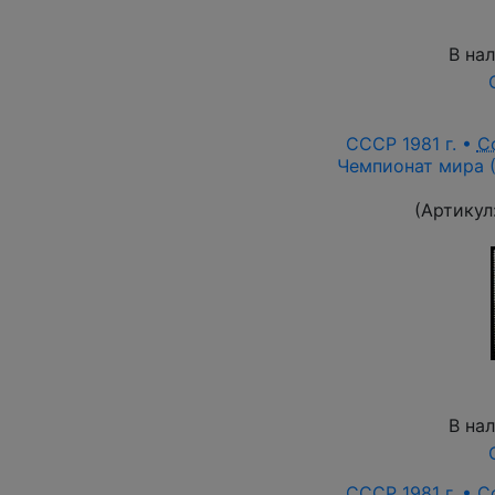
В на
СССР 1981 г. •
С
Чемпионат мира (
(Артикул
В на
СССР 1981 г. •
С