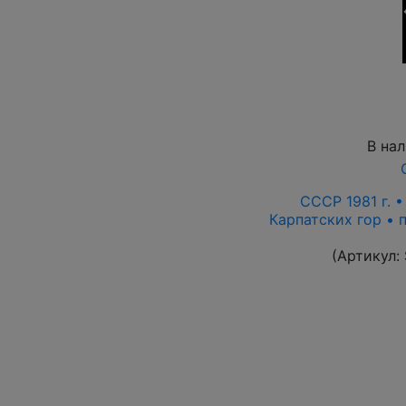
В на
СССР 1981 г. 
Карпатских гор • п
(Артикул: