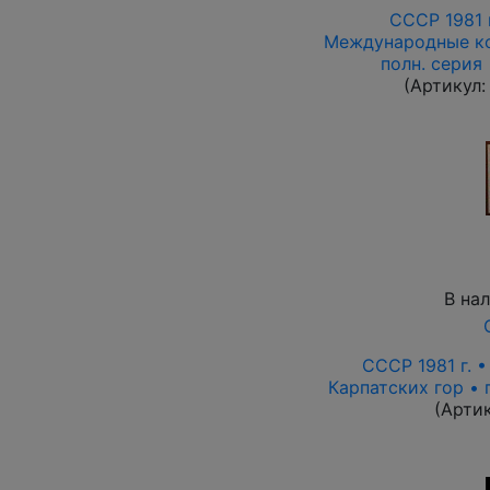
СССР 1981 
Международные ко
полн. серия
(Артикул
В на
СССР 1981 г. 
Карпатских гор • 
(Арти