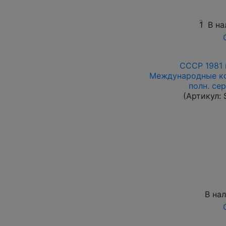
1
В на
СССР 1981 
Международные ко
полн. сер
(Артикул:
В на