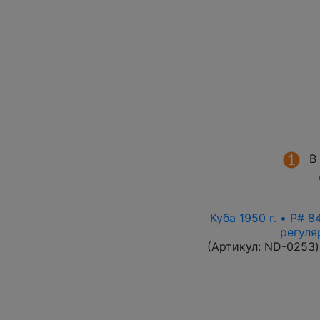
В
Куба 1950 г. • P# 
регуля
(Артикул:
ND-0253
)