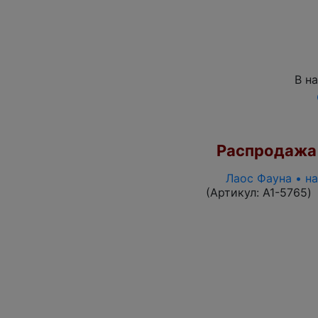
В н
Распродажа
Лаос Фауна • н
(Артикул:
A1-5765
)