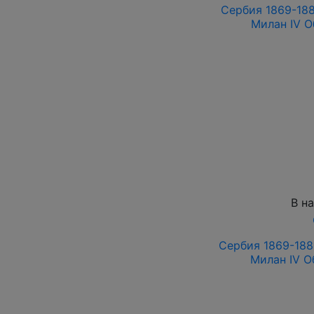
Сербия 1869-188
Милан IV 
В н
Сербия 1869-1880
Милан IV О