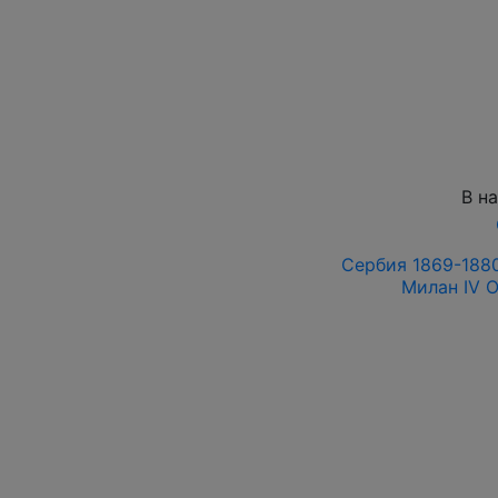
В н
Сербия 1869-1880
Милан IV 