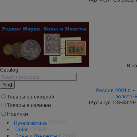
В н
Catalog
Россия 2001 г. •
золото-9
Товары со скидкой
(Артикул:
DS-3323
Товары в наличии
Новинки
(27232)
Нумизматика
(14389)
Coins
(12805)
Боны и банкноты