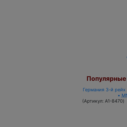
Популярные 
Германия 3-й рейх 
•
M
(Артикул:
A1-8470
)