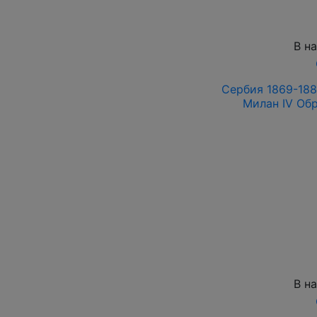
В н
Сербия 1869-188
Милан IV Об
В н