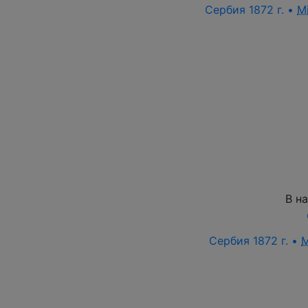
Сербия 1872 г. •
M
В н
Сербия 1872 г. •
M