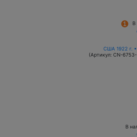
В
США 1922 г. •
(Артикул:
CN-6753
В на