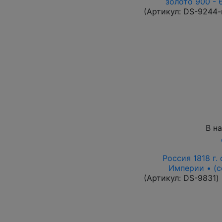
золото 900 - 
(Артикул:
DS-9244-
В н
Россия 1818 г. с
Империи • (с
(Артикул:
DS-9831
)