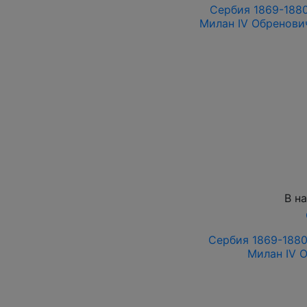
Сербия 1869-1880
Милан IV Обренович
В н
Сербия 1869-1880 
Милан IV 