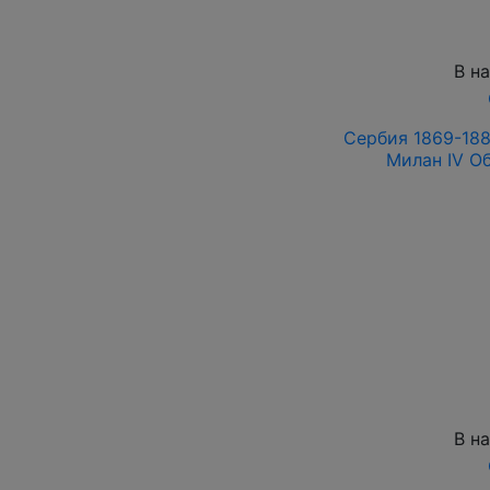
В н
Сербия 1869-188
Милан IV О
В н