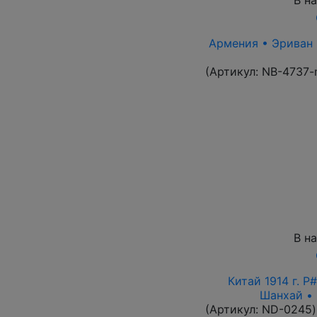
Армения • Эриван 1
(Артикул:
NB-4737-
В н
Китай 1914 г. P
Шанхай • 
(Артикул:
ND-0245
)