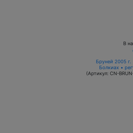
В н
Бруней 2005 г. 
Болкиах • рег
(Артикул:
CN-BRUN