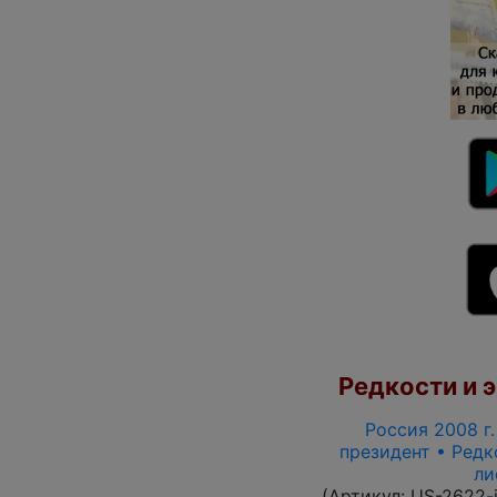
Редкости и э
Россия 2008 г.
президент • Редк
ли
(Артикул:
US-2622-