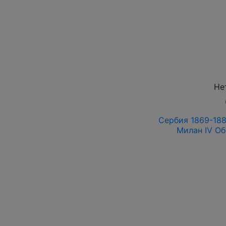
Не
Сербия 1869-188
Милан IV О