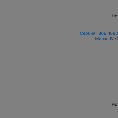
Не
Сербия 1869-1880 
Милан IV 
Не