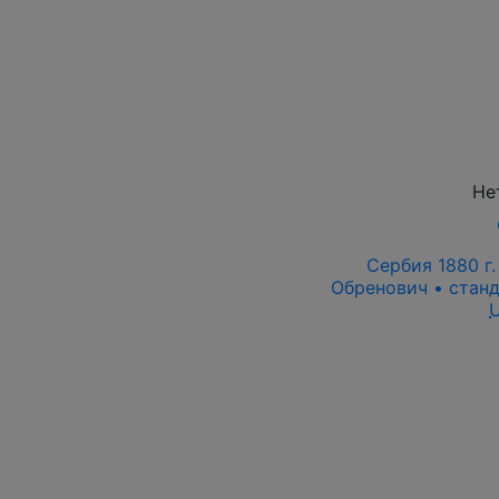
Не
Сербия 1880 г.
Обренович • станд