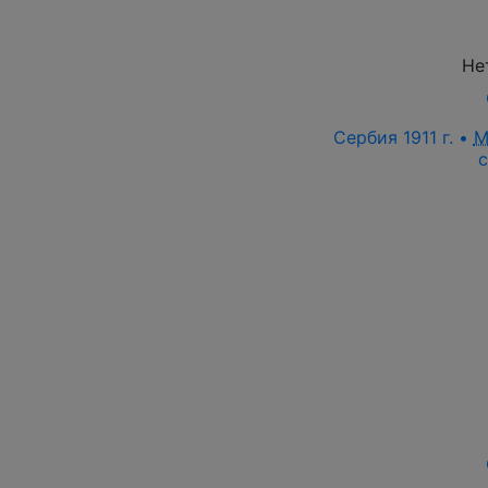
Не
Сербия 1911 г. •
M