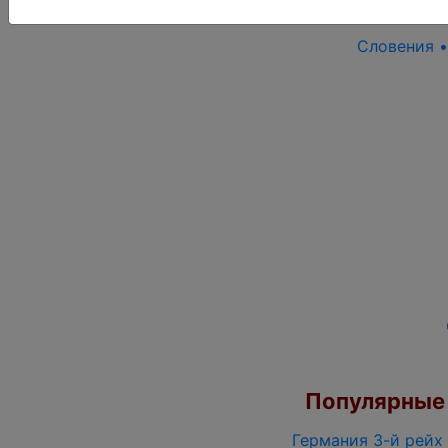
Словения •
Популярные 
Германия 3-й рейх 