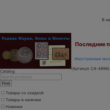
В н
Последние по
Иностранные моне
(Артикул:
CA-4996
)
Catalog
Товары со скидкой
Товары в наличии
Новинки