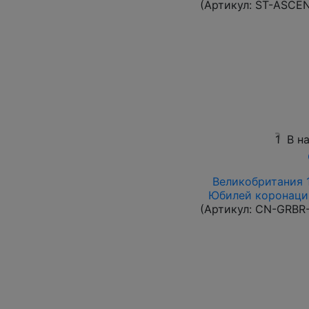
(Артикул:
ST-ASCE
1
В н
Великобритания 1
Юбилей коронации
(Артикул:
CN-GRBR-