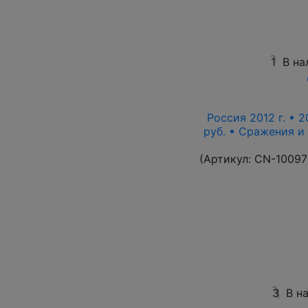
1
В на
Россия 2012 г. • 2
руб. • Сражения и
(Артикул:
CN-10097
3
В н