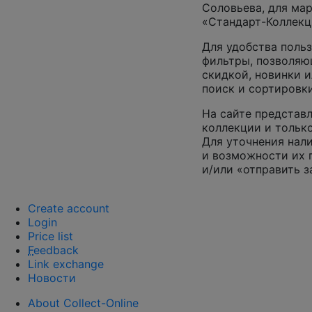
Соловьева, для ма
«Стандарт-Коллекц
Для удобства поль
фильтры, позволяю
скидкой, новинки и
поиск и сортировк
На сайте представл
коллекции и только
Для уточнения нал
и возможности их 
и/или «отправить з
Create account
Login
Price list
F
eedback
Link exchange
Новости
About Collect-Online