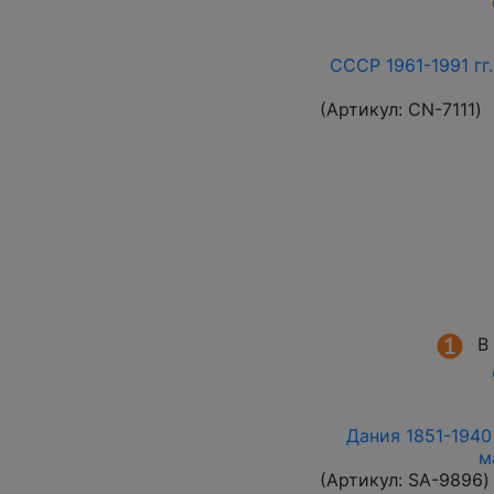
СССР 1961-1991 гг.
(Артикул:
СN-7111
)
В
Дания 1851-1940
м
(Артикул:
SA-9896
)