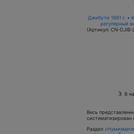
Джибути 1991 г. • 
регулярный вы
(Артикул:
CN-DJIB-
3
В н
Весь представленн
систематизирован 
Раздел
«Нумизмати