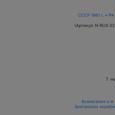
СССР 1961 г. • P#
(Артикул:
N-RUS-22
1
Не
Вознесения о-в 1
британских корабле