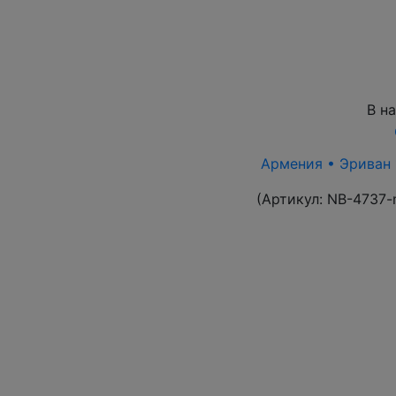
В н
Армения • Эриван 1
(Артикул:
NB-4737-