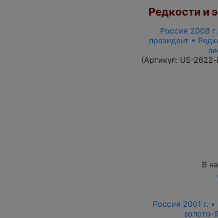
Редкости и э
Россия 2008 г.
президент • Редк
ли
(Артикул:
US-2622-
В н
Россия 2001 г. •
золото-9