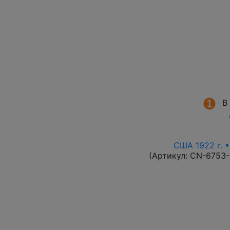
В
США 1922 г. •
(Артикул:
CN-6753