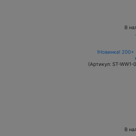
В на
!Новинка! 200+
(Артикул:
ST-WW1-
В на