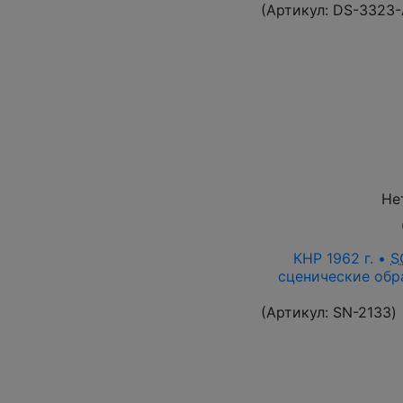
(Артикул:
DS-3323
Не
КНР 1962 г. •
S
сценические обра
(Артикул:
SN-2133
)