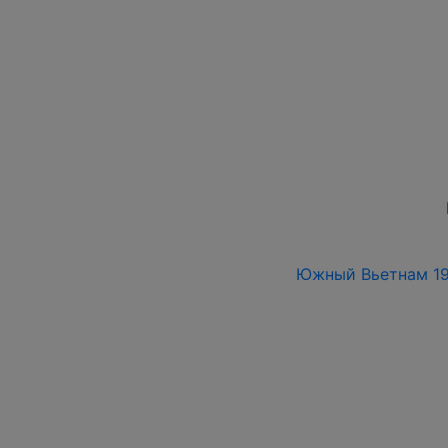
Южный Вьетнам 196