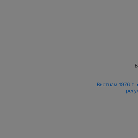
В
Вьетнам 1976 г. 
регу