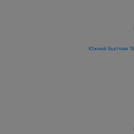
Южный Вьетнам 196