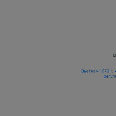
В
Вьетнам 1976 г. 
регул