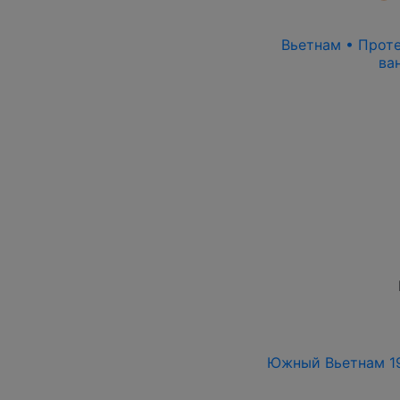
Вьетнам • Проте
ва
Южный Вьетнам 195