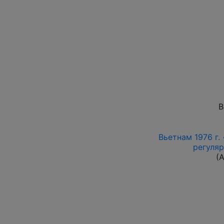
В
Вьетнам 1976 г.
регуляр
(