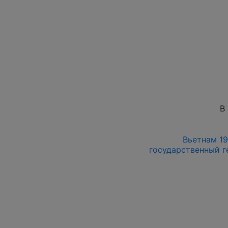
В
Вьетнам 197
государственный г