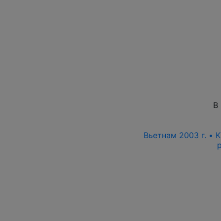
В
Вьетнам 2003 г. • 