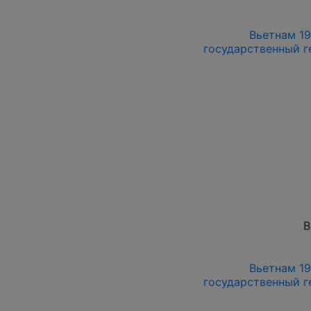
Вьетнам 197
государственный г
В
Вьетнам 197
государственный г