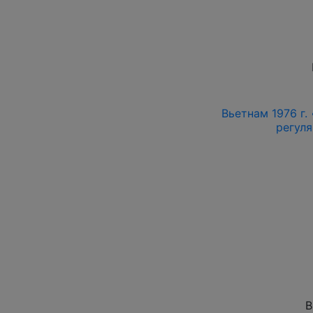
Вьетнам 1976 г.
регуля
В