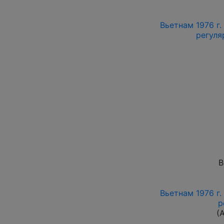
Вьетнам 1976 г.
регуляр
В
Вьетнам 1976 г.
р
(