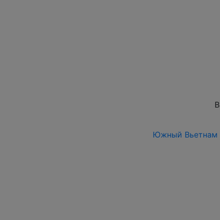
В
Южный Вьетнам 19