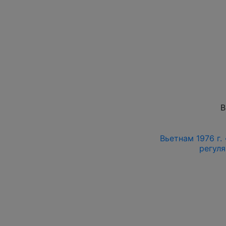
В
Вьетнам 1976 г.
регуля