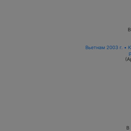
В
Вьетнам 2003 г. • 
(А
В