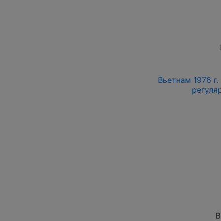
Вьетнам 1976 г.
регуляр
В