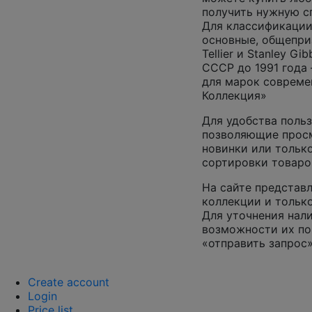
получить нужную 
Для классификации
основные, общепризн
Tellier и Stanley G
СССР до 1991 года 
для марок совреме
Коллекция»
Для удобства польз
позволяющие просм
новинки или только
сортировки товаро
На сайте представл
коллекции и только
Для уточнения нал
возможности их по
«отправить запрос»
Create account
Login
Price list