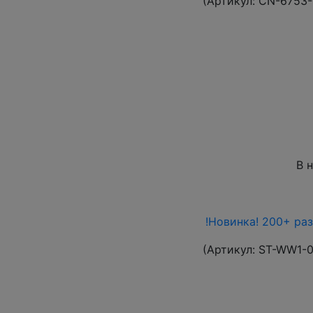
(Артикул:
CN-6753
В 
!Новинка! 200+ ра
(Артикул:
ST-WW1-