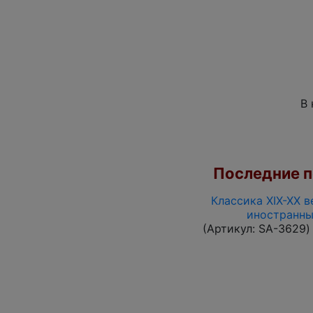
В 
Последние по
Классика XIX-XX в
иностранны
(Артикул:
SA-3629
)