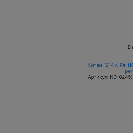
В 
Китай 1914 г. P# 1
ре
(Артикул:
ND-0245
)