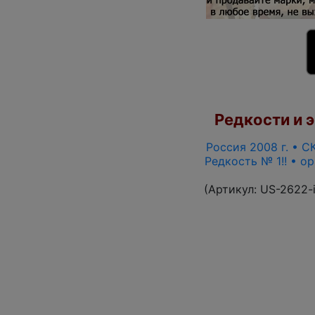
Редкости и э
Россия 2008 г. • СК
Редкость № 1!! • о
(Артикул:
US-2622-