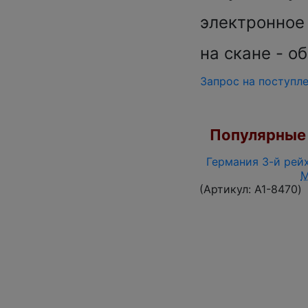
электронное
на скане - о
Запрос на поступл
Популярные 
Германия 3-й рейх
(Артикул:
A1-8470
)