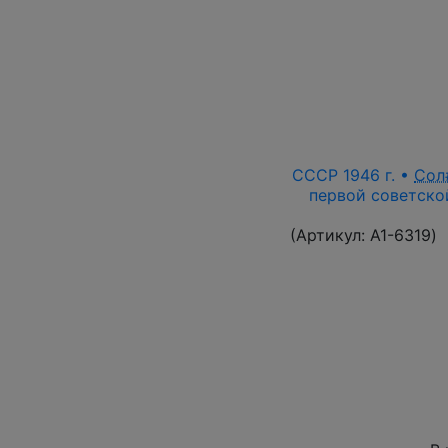
СССР 1946 г. •
Сол
первой советской
(Артикул:
A1-6319
)