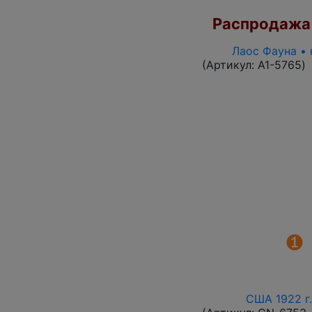
Распродажа
Лаос Фауна • 
(Артикул:
A1-5765
)
США 1922 г.