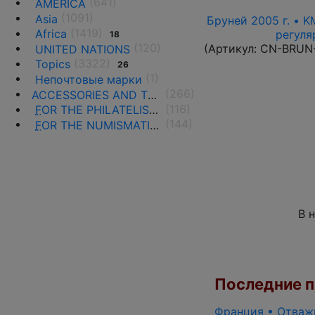
(641)
AMERICA
(1091)
Asia
Бруней 2005 г. • K
(1419)
Africa
регуля
18
(120)
(Артикул:
CN-BRUN
UNITED NATIONS
(3322)
Topics
26
(1)
Непочтовые марки
(266)
ACCESSORIES AND THE LITERATURE
(116)
F
OR THE PHILATELISTS
(144)
F
OR THE NUMISMATISTS
В 
Последние по
Франция • Отважн