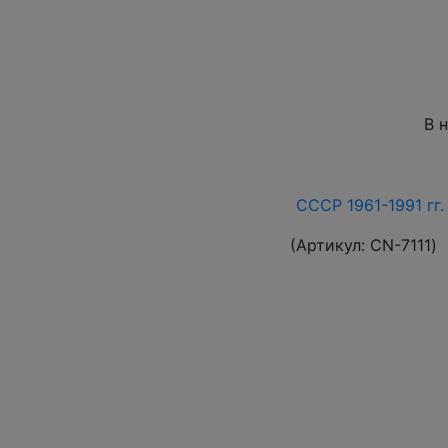
В 
СССР 1961-1991 гг.
(Артикул:
СN-7111
)