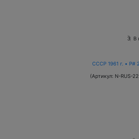
3
В
СССР 1961 г. • P# 
(Артикул:
N-RUS-22