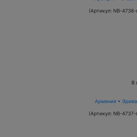
(Артикул:
NB-4738-
В 
Армения • Эриван
(Артикул:
NB-4737-