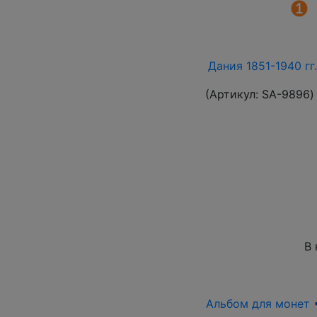
Дания 1851-1940 гг
(Артикул:
SA-9896
)
В 
Альбом для монет •