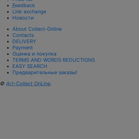
F
eedback
Link exchange
Новости
About Collect-Online
Contacts
DELIVERY
Payment
Оценка и покупка
TERMS AND WORDS REDUCTIONS
EASY SEARCH
Предварительные заказы!
©
Art-Collect OnLine
.