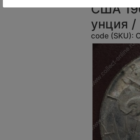
США 190
унция 
code (SKU):