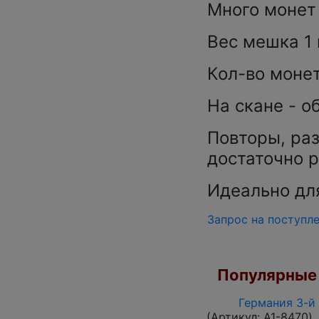
Много монет 
Вес мешка 1 к
Кол-во монет
На скане - о
Повторы, раз
достаточно 
Идеально дл
Запрос на поступл
Популярные 
Германия 3-й 
(Артикул:
A1-8470
)