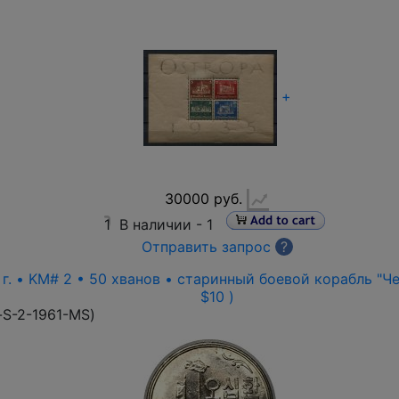
+
30000 руб.
1
В наличии -
1
Отправить запрос
?
г. • KM# 2 • 50 хванов • старинный боевой корабль "Чер
$10 )
-S-2-1961-MS
)