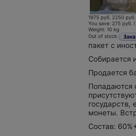
1975 руб.
2250 руб.
You save:
275 руб. 
Weight: 10 kg
Out of stock
пакет с ино
Собирается 
Продается ба
Попадаются 
присутствую
государств, 
монеты. Вст
Состав: 60%