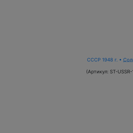
СССР 1948 г. •
Сол
(Артикул:
ST-USSR-