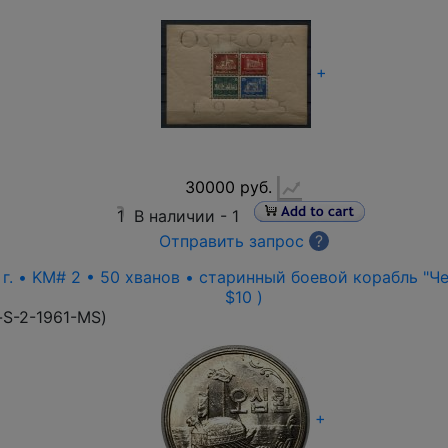
+
30000 руб.
1
В наличии -
1
Отправить запрос
?
г. • KM# 2 • 50 хванов • старинный боевой корабль "Чер
$10 )
-S-2-1961-MS
)
+