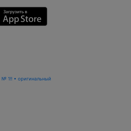
ь № 1!! • оригинальный