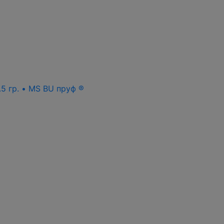
.5 гр. • MS BU пруф ®