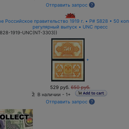
Отправить запрос
?
-19%
е Российское правительство 1919 г. • P# S828 • 50 ко
регулярный выпуск • UNC пресс
828-1919-UNC(NT-3303)
)
+
529 руб.
650 руб.
2
В наличии -
1+
Отправить запрос
?