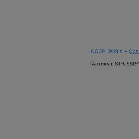
СССР 1948 г. •
Сол
(Артикул:
ST-USSR-