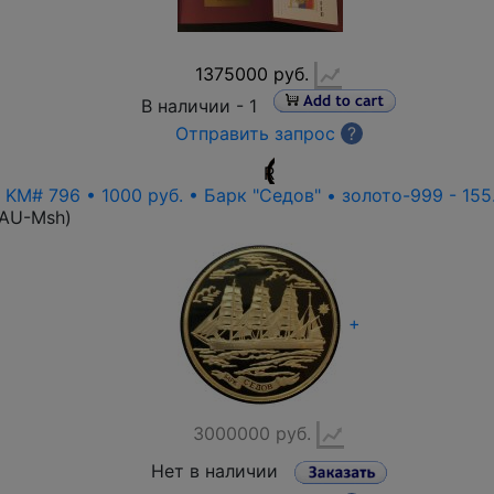
1375000 руб.
В наличии -
1
Отправить запрос
?
R
• KM# 796 • 1000 руб. • Барк "Седов" • золото-999 - 155
-AU-Msh
)
+
3000000 руб.
Нет в наличии