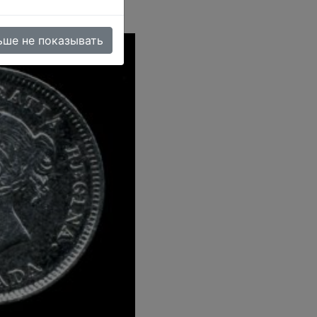
ьше не показывать