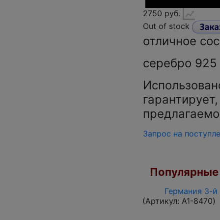
2750 руб.
Out of stock
отличное со
серебро 925 •
Использован
гарантирует,
предлагаемо
Запрос на поступл
Популярные 
Германия 3-й 
(Артикул:
A1-8470
)