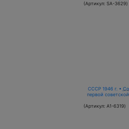
(Артикул:
SA-3629
)
СССР 1946 г. •
Со
первой советской
(Артикул:
A1-6319
)