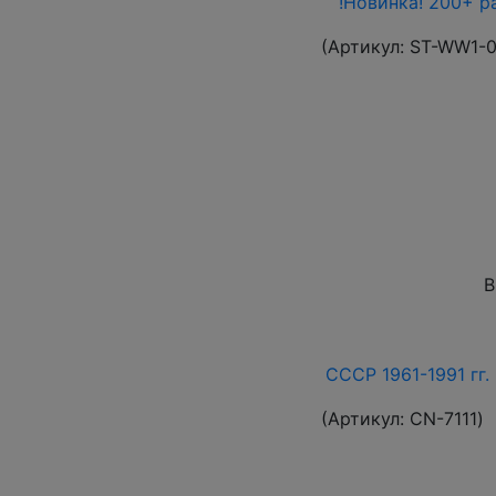
!Новинка! 200+ р
(Артикул:
ST-WW1-
В
СССР 1961-1991 гг. 
(Артикул:
СN-7111
)