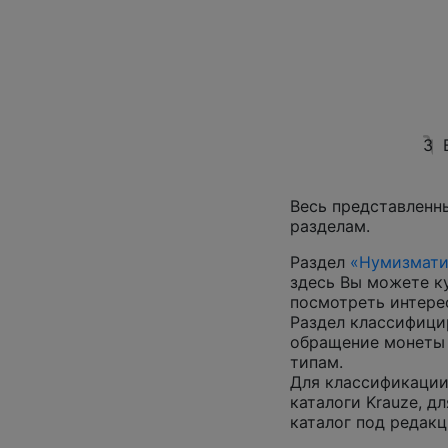
3
Весь представленн
разделам.
Раздел
«Нумизмати
здесь Вы можете к
посмотреть интер
Раздел классифици
обращение монеты 
типам.
Для классификации
каталоги Krauze, д
каталог под редакц