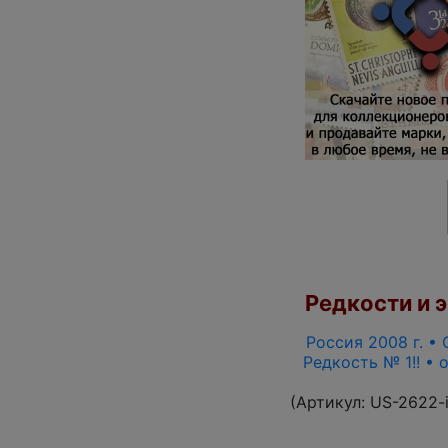
Редкости и э
Россия 2008 г. • 
Редкость № 1!! •
(Артикул:
US-2622-