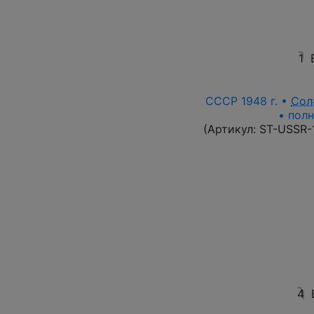
1
СССР 1948 г. •
Сол
• полн
(Артикул:
ST-USSR-
4