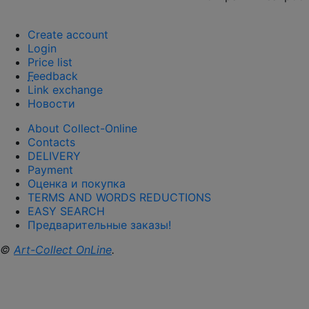
Create account
Login
Price list
F
eedback
Link exchange
Новости
About Collect-Online
Contacts
DELIVERY
Payment
Оценка и покупка
TERMS AND WORDS REDUCTIONS
EASY SEARCH
Предварительные заказы!
©
Art-Collect OnLine
.