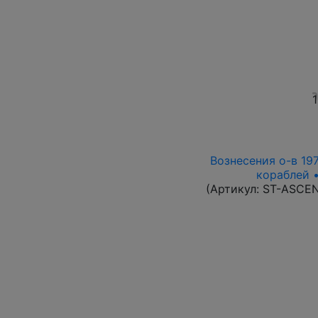
1
Вознесения о-в 197
кораблей •
(Артикул:
ST-ASCE