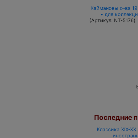
Каймановы о-ва 1996
• для коллекци
(Артикул:
NT-5176
)
Последние по
Классика XIX-XX
иностранн