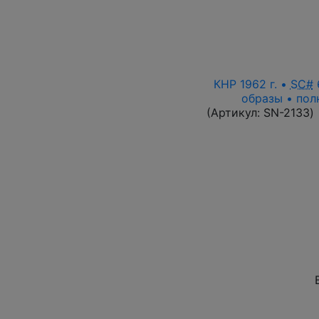
КНР 1962 г. •
SC#
6
образы • пол
(Артикул:
SN-2133
)