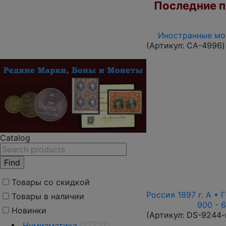
Последние по
Иностранные мон
(Артикул:
CA-4996
)
Catalog
Товары со скидкой
Россия 1897 г. А • 
Товары в наличии
900 - 
Новинки
(Артикул:
DS-9244-
(27232)
Нумизматика