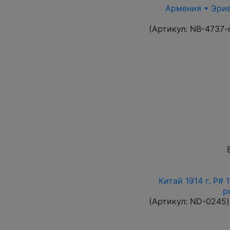
Армения • Эрива
(Артикул:
NB-4737-
Китай 1914 г. P#
р
(Артикул:
ND-0245
)