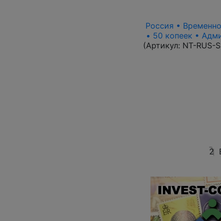
Россия • Временно
• 50 копеек • Адм
(Артикул:
NT-RUS-S
2