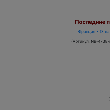
Последние по
Франция • Отваж
(Артикул:
NB-4738-