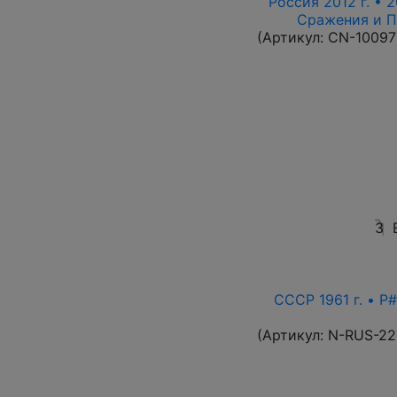
Россия 2012 г. • 2
Сражения и П
(Артикул:
CN-10097
3
СССР 1961 г. • P#
(Артикул:
N-RUS-22