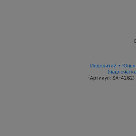
Индокитай • Юньнан
(надпечатка
(Артикул:
SA-4262
)