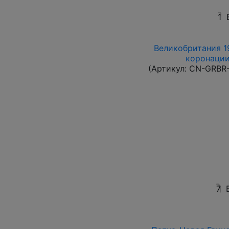
1
Великобритания 19
коронации
(Артикул:
CN-GRBR-
7