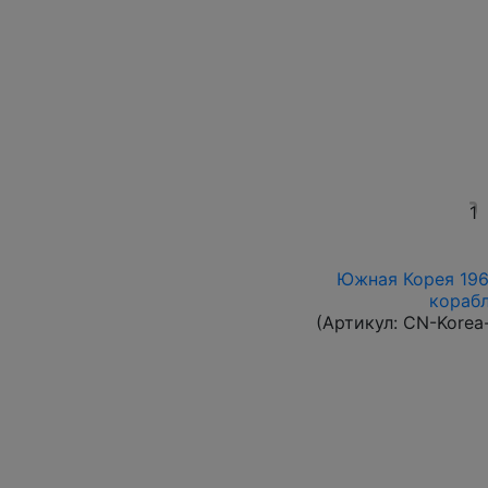
1
Южная Корея 1961
корабл
(Артикул:
CN-Korea