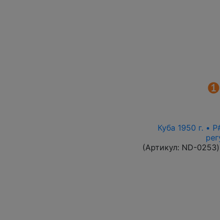
Куба 1950 г. • 
рег
(Артикул:
ND-0253
)