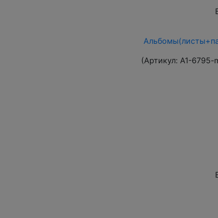
Альбомы(листы+па
(Артикул:
A1-6795-