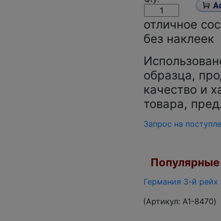
отличное сос
без наклеек
Использован
образца, про
качество и х
товара, пред
Запрос на поступл
Популярные 
Германия 3-й рейх 
(Артикул:
A1-8470
)