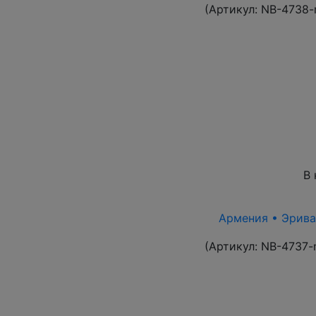
(Артикул:
NB-4738-
В 
Армения • Эриван
(Артикул:
NB-4737-