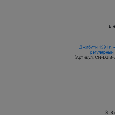
В 
Джибути 1991 г. 
регулярный в
(Артикул:
CN-DJIB-
3
В