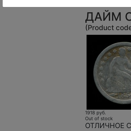
США 185
ДАЙМ С
(
Product cod
1918 руб.
Out of stock
ОТЛИЧНОЕ 