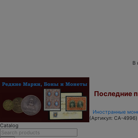
В 
Последние по
Иностранные моне
(Артикул:
CA-4996
)
Catalog