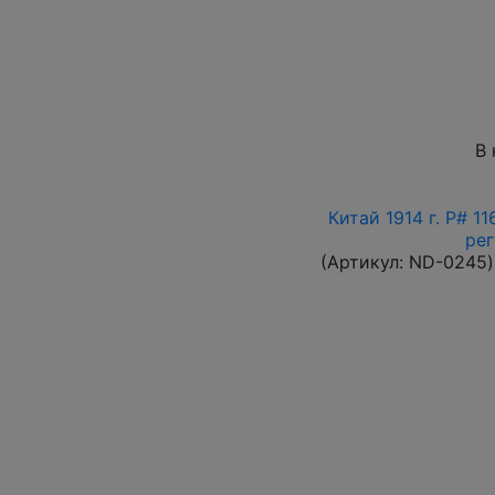
В 
Китай 1914 г. P# 1
ре
(Артикул:
ND-0245
)