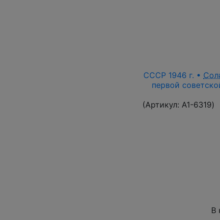
СССР 1946 г. •
Сол
первой советской
(Артикул:
A1-6319
)
В 