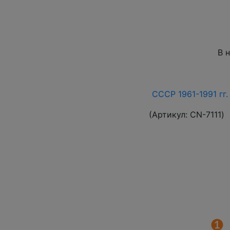
В 
СССР 1961-1991 гг.
(Артикул:
СN-7111
)