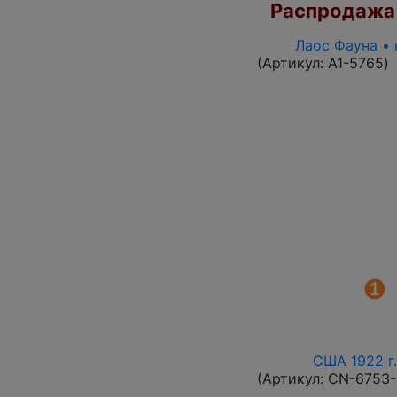
Распродажа
Лаос Фауна • 
(Артикул:
A1-5765
)
США 1922 г.
(Артикул:
CN-6753