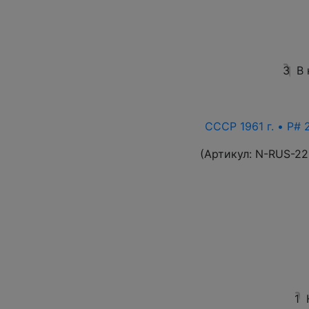
3
В
СССР 1961 г. • P# 
(Артикул:
N-RUS-22
1