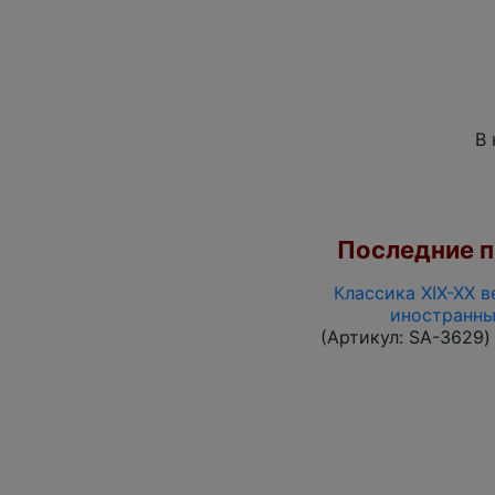
В 
Последние по
Классика XIX-XX в
иностранны
(Артикул:
SA-3629
)