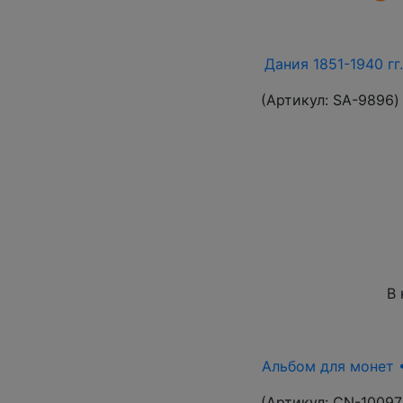
Дания 1851-1940 гг
(Артикул:
SA-9896
)
В 
Альбом для монет •
(Артикул:
CN-10097