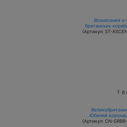
Вознесения о-в
британских корабл
(Артикул:
ST-ASCE
1
В
Великобритания
Юбилей коронац
(Артикул:
CN-GRBR-