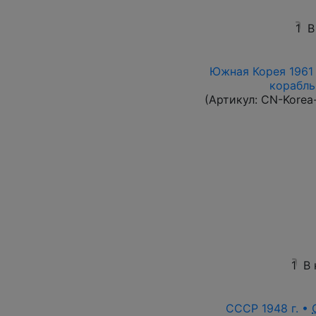
1
В
Южная Корея 1961 
корабль 
(Артикул:
CN-Korea
1
В
СССР 1948 г. •