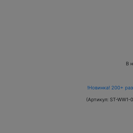
В 
!Новинка! 200+ ра
(Артикул:
ST-WW1-