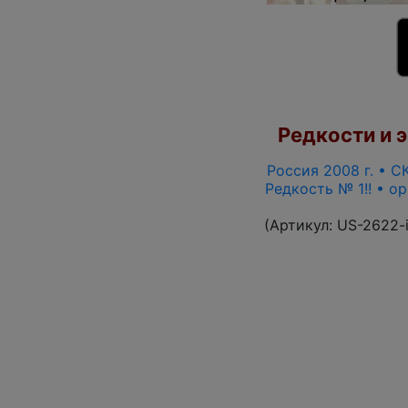
Редкости и э
Россия 2008 г. • СК
Редкость № 1!! • о
(Артикул:
US-2622-