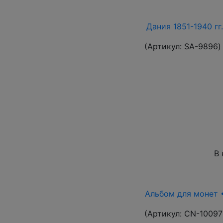
Дания 1851-1940 гг
(Артикул:
SA-9896
)
В 
Альбом для монет •
(Артикул:
CN-10097