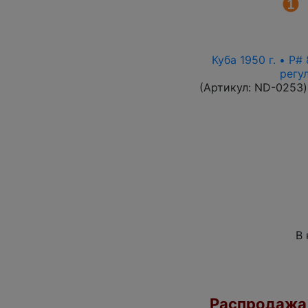
Куба 1950 г. • P
регу
(Артикул:
ND-0253
)
В 
Распродажа