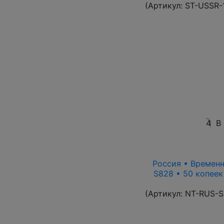
(Артикул:
ST-USSR-
4
В
Россия • Временн
S828 • 50 копеек
(Артикул:
NT-RUS-S