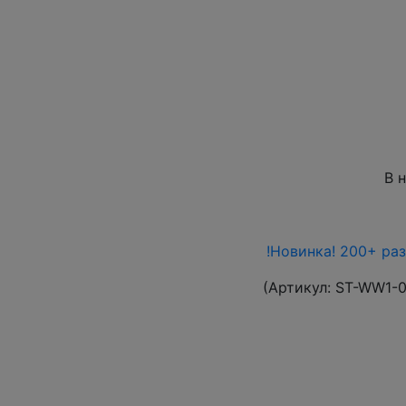
В 
!Новинка! 200+ ра
(Артикул:
ST-WW1-