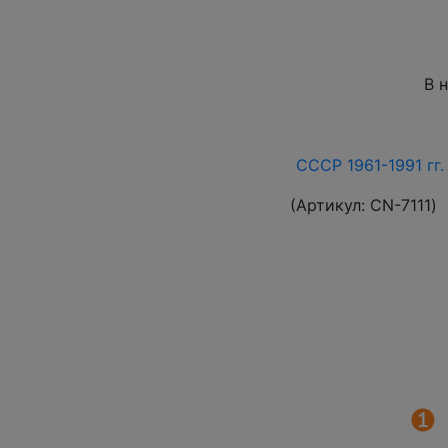
В 
СССР 1961-1991 гг.
(Артикул:
СN-7111
)