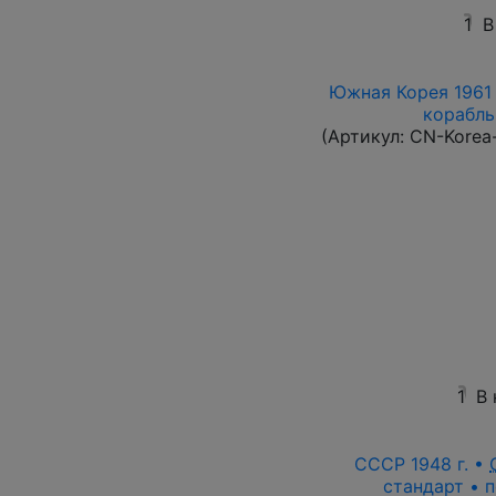
1
В
Южная Корея 1961 
корабль 
(Артикул:
CN-Korea
1
В
СССР 1948 г. •
стандарт • п