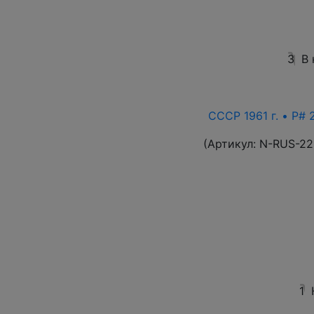
3
В
СССР 1961 г. • P# 
(Артикул:
N-RUS-22
1