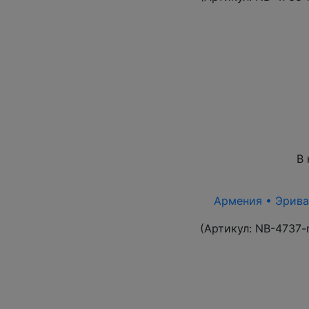
В 
Армения • Эриван
(Артикул:
NB-4737-