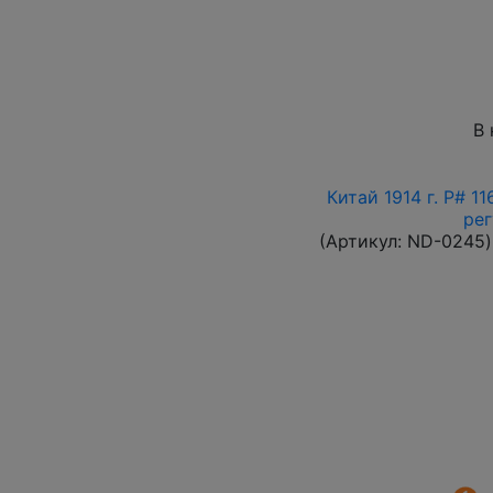
В 
Китай 1914 г. P# 1
ре
(Артикул:
ND-0245
)