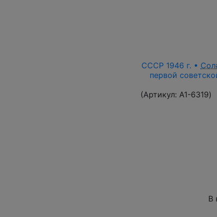
СССР 1946 г. •
Сол
первой советской
(Артикул:
A1-6319
)
В 