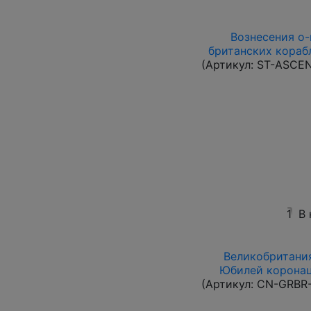
Вознесения о-в
британских корабл
(Артикул:
ST-ASCE
1
В
Великобритания
Юбилей коронац
(Артикул:
CN-GRBR-