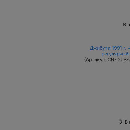
В 
Джибути 1991 г. 
регулярный в
(Артикул:
CN-DJIB-
3
В