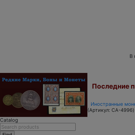
В 
Последние по
Иностранные моне
(Артикул:
CA-4996
)
Catalog