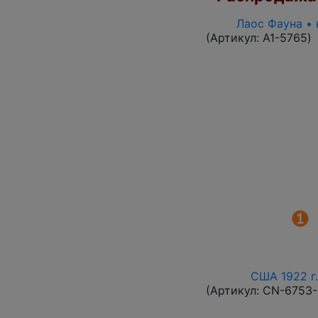
Лаос Фауна • 
(Артикул:
A1-5765
)
США 1922 г.
(Артикул:
CN-6753