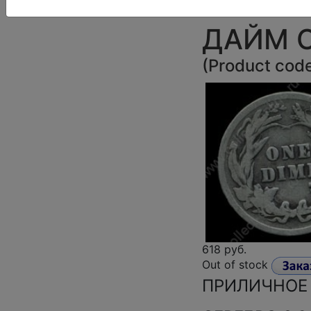
США 190
ДАЙМ С
(
Product cod
618 руб.
Out of stock
ПРИЛИЧНОЕ