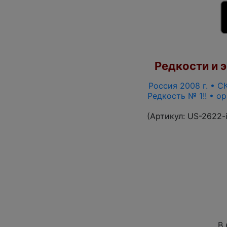
Редкости и э
Россия 2008 г. • СК
Редкость № 1!! • о
(Артикул:
US-2622-
В 