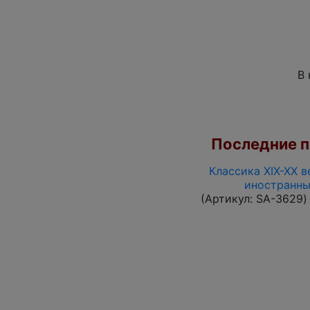
В 
Последние по
Классика XIX-XX в
иностранны
(Артикул:
SA-3629
)