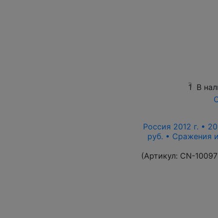
1
В на
О
Россия 2012 г. • 20
руб. • Сражения 
(Артикул:
CN-10097