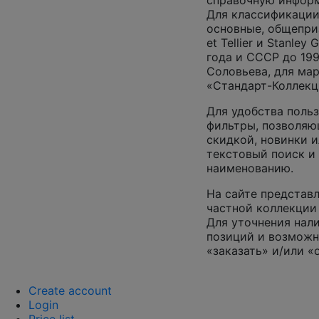
справочную инфор
Для классификации
основные, общеприз
et Tellier и Stanley
года и СССР до 199
Соловьева, для ма
«Стандарт-Коллекц
Для удобства поль
фильтры, позволяю
скидкой, новинки и
текстовый поиск и
наименованию.
На сайте представл
частной коллекции 
Для уточнения нал
позиций и возможн
«заказать» и/или «
Create account
Login