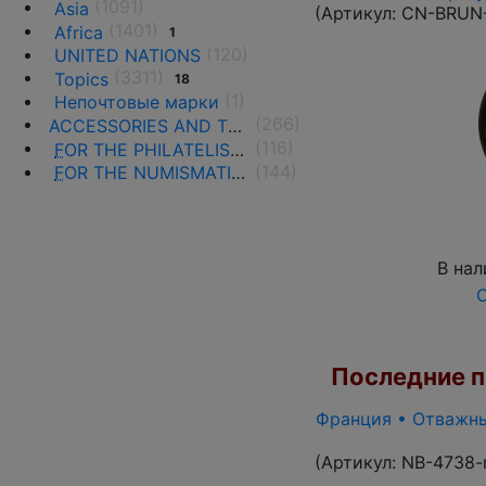
(1091)
Asia
(Артикул:
CN-BRUN
(1401)
Africa
1
(120)
UNITED NATIONS
(3311)
Topics
18
(1)
Непочтовые марки
(266)
ACCESSORIES AND THE LITERATURE
(116)
F
OR THE PHILATELISTS
(144)
F
OR THE NUMISMATISTS
В нал
О
Последние по
Франция • Отважные
(Артикул:
NB-4738-