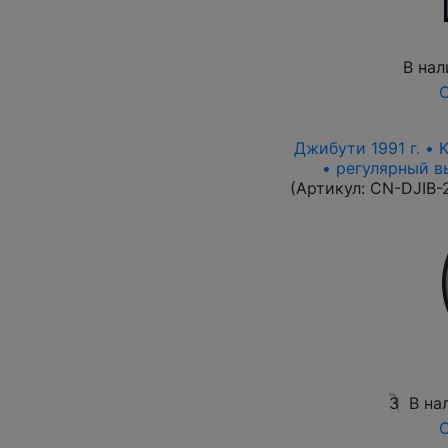
В нал
О
Джибути 1991 г. • 
• регулярный вы
(Артикул:
CN-DJIB-
3
В на
О