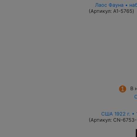
Лаос Фауна • на
(Артикул:
A1-5765
)
В 
О
США 1922 г. •
(Артикул:
CN-6753