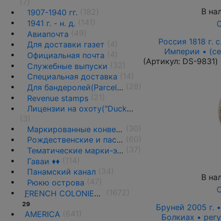
(7)
В на
(182)
1907-1940 гг.
(141)
1941 г. - н. д.
О
(49)
Авиапочта
Россия 1818 г. с
(4)
Для доставки газет
Империи • (се
(4)
Официальная почта
(Артикул:
DS-9831
)
(32)
Служебные выпуски
(14)
Специальная доставка
(28)
Для бандеролей(Parcel post) ♦♦
(21)
Revenue stamps
Лицензии на охоту("Duck stamps")
(3)
(30)
Маркированные конверты, ПК и вырезки
(60)
Рождественские и пасхальные этикетки
(37)
Тематические марки-этикетки
(114)
Гаваи ♦♦
(34)
Панамский канал
В на
(47)
Рюкю острова
О
(1672)
F
RENCH COLONIES AND THE TERRITORIES
29
Бруней 2005 г. 
(641)
AMERICA
Болкиах • рег