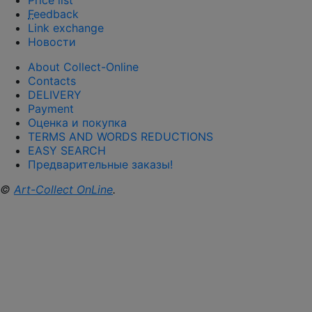
Price list
F
eedback
Link exchange
Новости
About Collect-Online
Contacts
DELIVERY
Payment
Оценка и покупка
TERMS AND WORDS REDUCTIONS
EASY SEARCH
Предварительные заказы!
©
Art-Collect OnLine
.