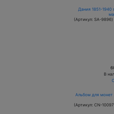
Дания 1851-1940 
ма
(Артикул:
SA-9896
)
6
В на
О
Альбом для монет 
(Артикул:
CN-10097