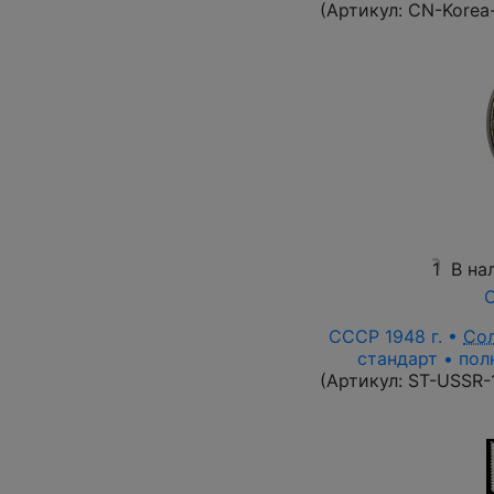
(Артикул:
CN-Korea
1
В на
О
СССР 1948 г. •
Со
стандарт • пол
(Артикул:
ST-USSR-