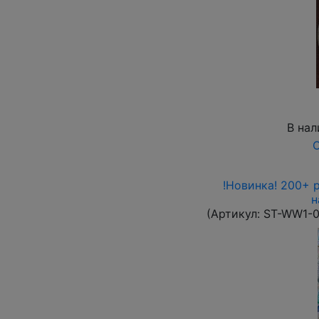
В нал
О
!Новинка! 200+ 
н
(Артикул:
ST-WW1-