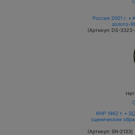
О
Россия 2001 г. • 
золото-99
(Артикул:
DS-3323
Нет
О
КНР 1962 г. •
S
сценические обра
(Артикул:
SN-2133
)