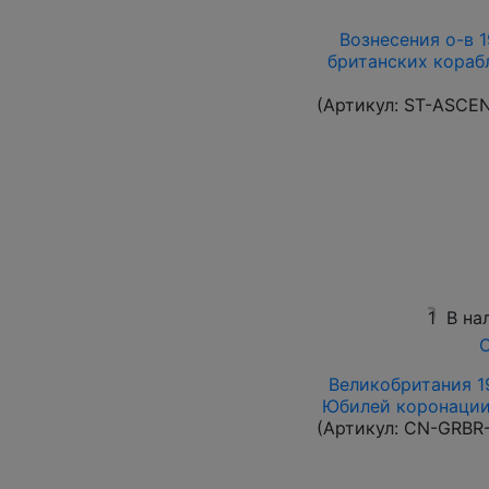
Вознесения о-в 19
британских корабл
(Артикул:
ST-ASCE
1
В на
О
Великобритания 19
Юбилей коронации 
(Артикул:
CN-GRBR-