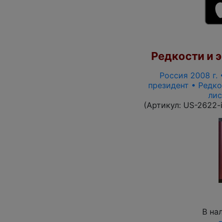
Редкости и э
Россия 2008 г. 
президент • Редко
лис
(Артикул:
US-2622-
В на