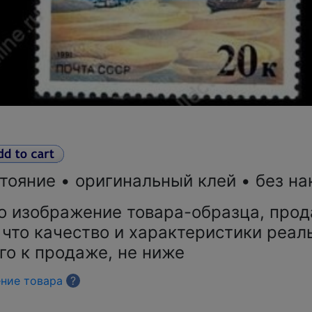
тояние • оригинальный клей • без на
о изображение товара-образца, прод
 что качество и характеристики реал
го к продаже, не ниже
ение товара
?