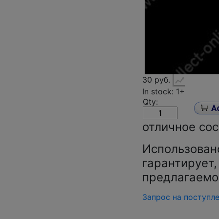
30 руб.
In stock: 1+
Qty:
отличное сос
Использован
гарантирует,
предлагаемо
Запрос на поступл