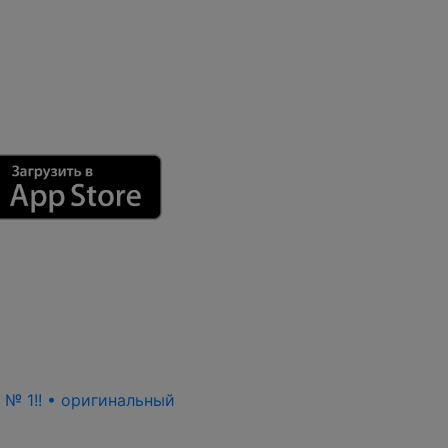
ь № 1!! • оригинальный