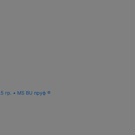
.5 гр. • MS BU пруф ®