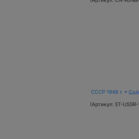
(Артикул:
CN-Korea
СССР 1948 г. •
Сол
(Артикул:
ST-USSR-