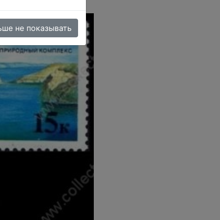
ьше не показывать