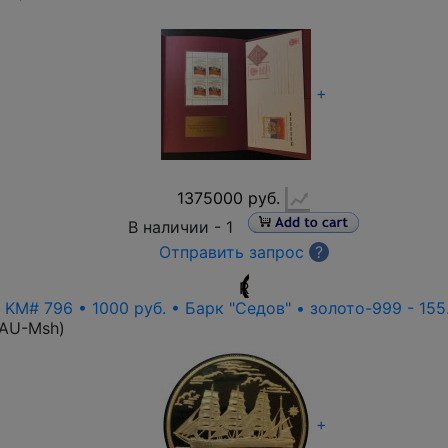
+
1375000 руб.
В наличии -
1
Отправить запрос
?
R
• KM# 796 • 1000 руб. • Барк "Седов" • золото-999 - 155
-AU-Msh
)
+