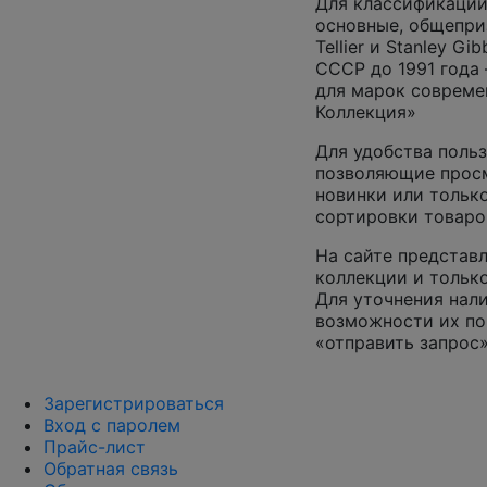
Для классификации
основные, общепризн
Tellier и Stanley G
СССР до 1991 года 
для марок совреме
Коллекция»
Для удобства польз
позволяющие просм
новинки или только
сортировки товаро
На сайте представл
коллекции и только
Для уточнения нал
возможности их по
«отправить запрос»
Зарегистрироваться
Вход с паролем
Прайс-лист
Обратная связь