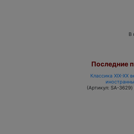
В 
Последние по
Классика XIX-XX в
иностранны
(Артикул:
SA-3629
)