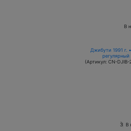
В 
Джибути 1991 г. 
регулярный в
(Артикул:
CN-DJIB-
3
В