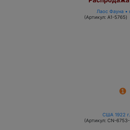
Распродажа
Лаос Фауна • 
(Артикул:
A1-5765
)
США 1922 г.
(Артикул:
CN-6753