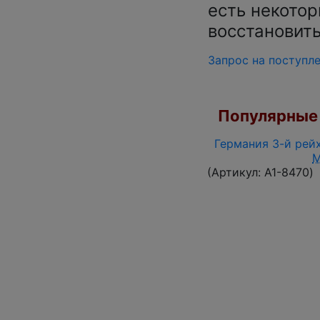
есть некото
восстановит
Запрос на поступл
Популярные 
Германия 3-й рейх
(Артикул:
A1-8470
)