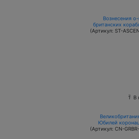
Вознесения о-в
британских корабл
(Артикул:
ST-ASCE
1
В
Великобритания
Юбилей коронац
(Артикул:
CN-GRBR-