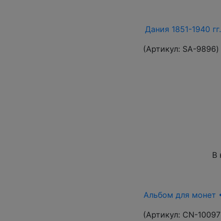
Дания 1851-1940 гг
(Артикул:
SA-9896
)
В 
Альбом для монет •
(Артикул:
CN-10097