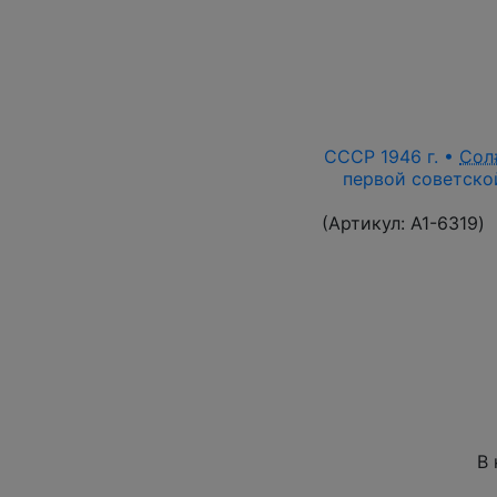
СССР 1946 г. •
Сол
первой советской
(Артикул:
A1-6319
)
В 