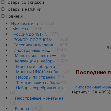
Товары со скидкой
Товары в наличии
Новинки
(27232)
Нумизматика
(14389)
Монеты
(1737)
Россия до 1917 г.
(568)
РСФСР, СССР 1918-1991 гг.
(489)
Российская Федерация 1991 г.- н.д.
В 
(11543)
Иностранные монеты
(199)
Монеты из золота ♦♦
(202)
Коллекции и наборы
(79)
Монеты из оборота
(27)
Последние по
Монеты UNC(без обращения)
(87)
Наборы по странам
(4)
Тематические наборы
Иностранные моне
Наборы серебряных монет
(Артикул:
CA-4996
)
(4)
Иностранные монеты на вес
(8)
(5168)
Европа