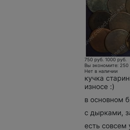
750 руб.
1000 руб.
Вы экономите:
250 
Нет в наличии
кучка стари
износе :)
в основном б
с дырками, за
есть совсем 