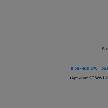
В 
!Новинка! 200+ ра
(Артикул:
ST-WW1-