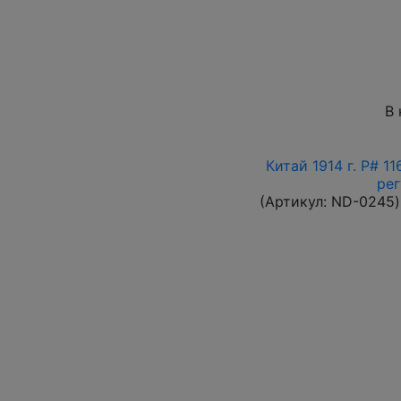
В 
Китай 1914 г. P# 1
ре
(Артикул:
ND-0245
)