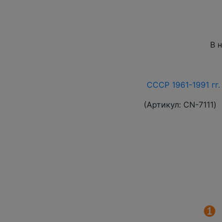
В 
СССР 1961-1991 гг.
(Артикул:
СN-7111
)