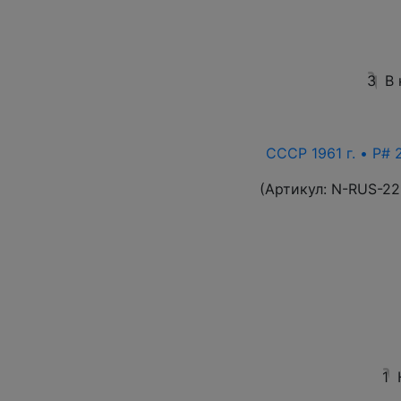
3
В
СССР 1961 г. • P# 
(Артикул:
N-RUS-22
1