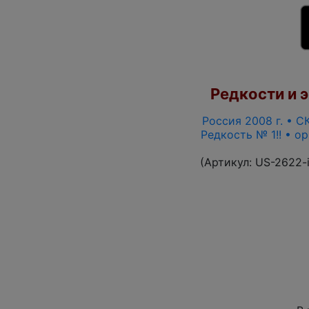
Редкости и э
Россия 2008 г. • СК
Редкость № 1!! • о
(Артикул:
US-2622-