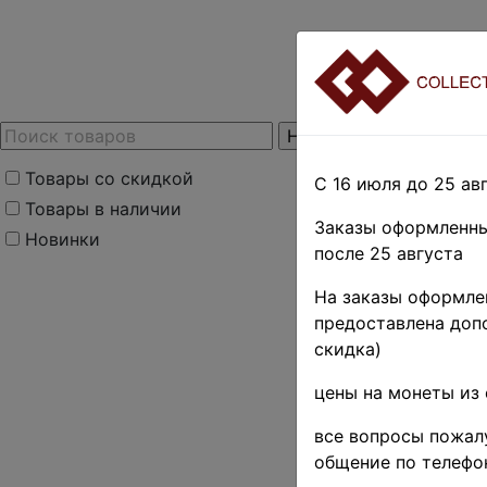
Товары со скидкой
С 16 июля до 25 авг
Товары в наличии
Заказы оформленны
Новинки
после 25 августа
На заказы оформлен
предоставлена допо
скидка)
цены на монеты из 
все вопросы пожалу
общение по телефо