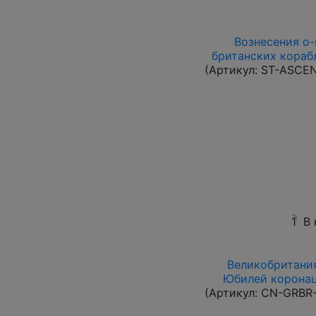
Вознесения о-в
британских корабл
(Артикул:
ST-ASCE
1
В
Великобритания
Юбилей коронац
(Артикул:
CN-GRBR-