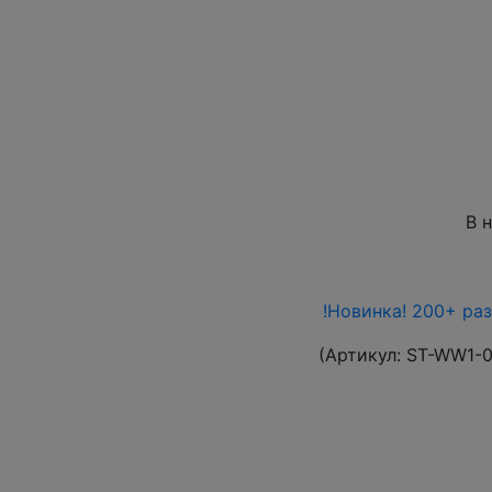
В 
!Новинка! 200+ ра
(Артикул:
ST-WW1-