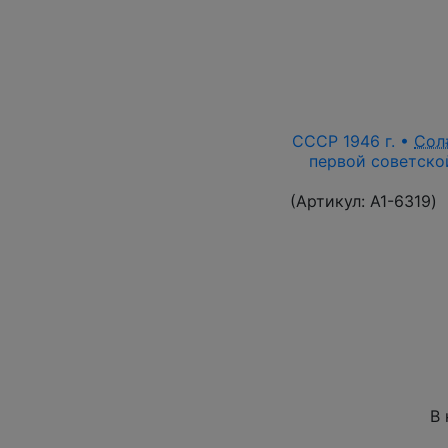
СССР 1946 г. •
Сол
первой советской
(Артикул:
A1-6319
)
В 