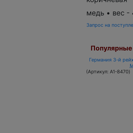
медь • вес - 
Запрос на поступл
Популярные 
Германия 3-й рейх
(Артикул:
A1-8470
)