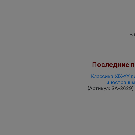
В 
Последние по
Классика XIX-XX в
иностранны
(Артикул:
SA-3629
)