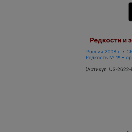
Редкости и э
Россия 2008 г. • СК
Редкость № 1!! • о
(Артикул:
US-2622-