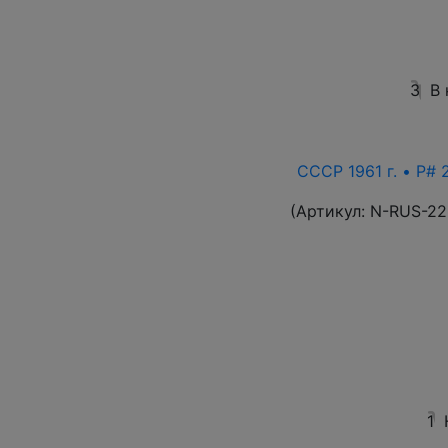
3
В
СССР 1961 г. • P# 
(Артикул:
N-RUS-22
1