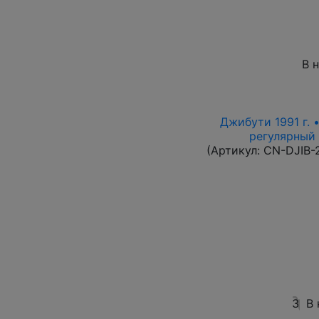
В 
Джибути 1991 г. 
регулярный в
(Артикул:
CN-DJIB-
3
В