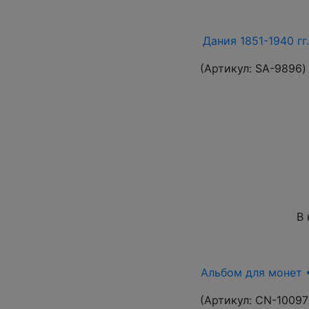
Дания 1851-1940 гг
(Артикул:
SA-9896
)
В 
Альбом для монет •
(Артикул:
CN-10097