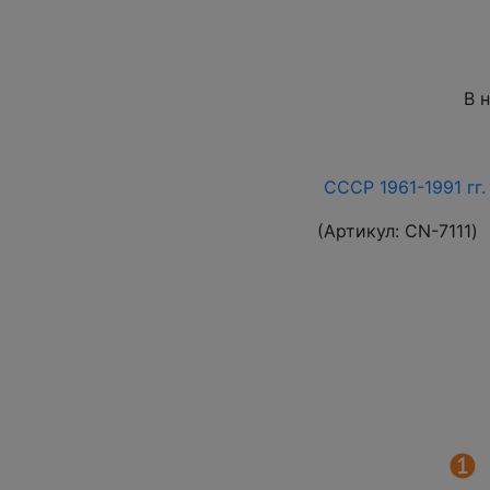
В 
СССР 1961-1991 гг.
(Артикул:
СN-7111
)