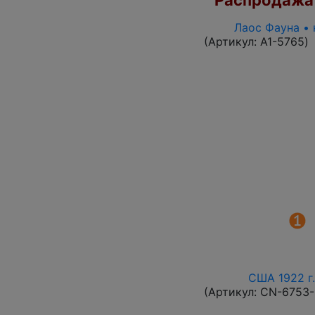
Распродажа
Лаос Фауна • 
(Артикул:
A1-5765
)
США 1922 г.
(Артикул:
CN-6753