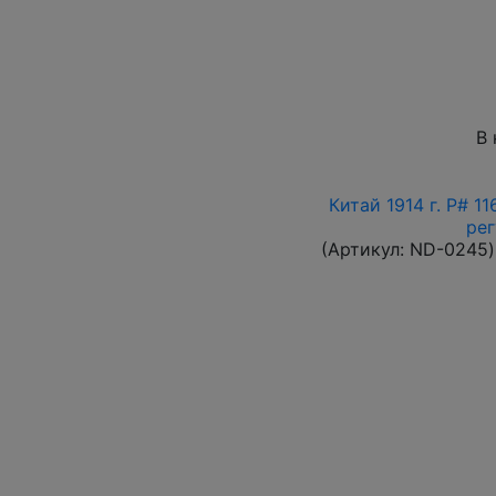
В 
Китай 1914 г. P# 1
ре
(Артикул:
ND-0245
)