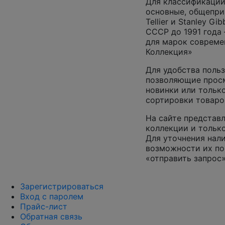
Для классификации
основные, общепризн
Tellier и Stanley G
СССР до 1991 года 
для марок совреме
Коллекция»
Для удобства польз
позволяющие просм
новинки или только
сортировки товаро
На сайте представл
коллекции и только
Для уточнения нал
возможности их по
«отправить запрос»
Зарегистрироваться
Вход с паролем
Прайс-лист
Обратная связь