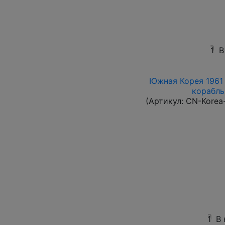
1
В
Южная Корея 1961 
корабль 
(Артикул:
CN-Korea
1
В