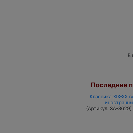
В 
Последние по
Классика XIX-XX в
иностранны
(Артикул:
SA-3629
)