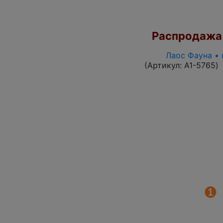
Распродажа
Лаос Фауна • 
(Артикул:
A1-5765
)