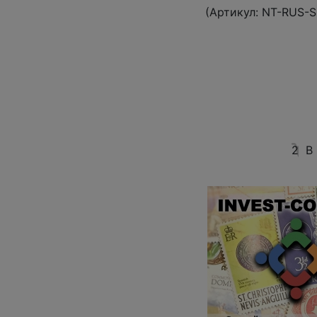
(Артикул:
NT-RUS-S
2
В