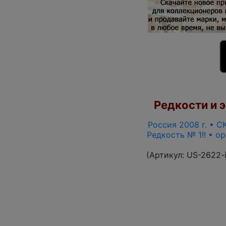
Редкости и э
Россия 2008 г. • СК
Редкость № 1!! • о
(Артикул:
US-2622-