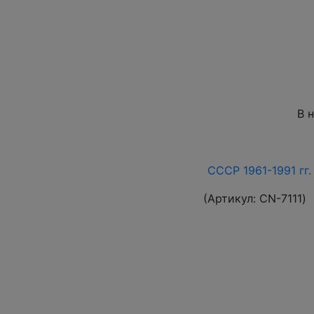
В 
СССР 1961-1991 гг.
(Артикул:
СN-7111
)