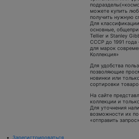
подразделы(«космос
можете купить люб
получить нужную 
Для классификации
основные, общепризн
Tellier и Stanley G
СССР до 1991 года 
для марок совреме
Коллекция»
Для удобства польз
позволяющие просм
новинки или только
сортировки товаро
На сайте представл
коллекции и только
Для уточнения нал
возможности их по
«отправить запрос»
Зарегистрироваться