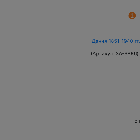
Дания 1851-1940 гг
(Артикул:
SA-9896
)
В 