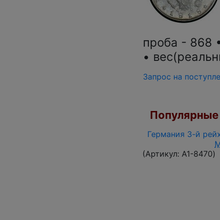
проба - 868 
• вес(реальны
Запрос на поступл
Популярные 
Германия 3-й рейх
(Артикул:
A1-8470
)