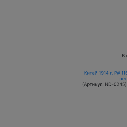
В 
Китай 1914 г. P# 1
ре
(Артикул:
ND-0245
)