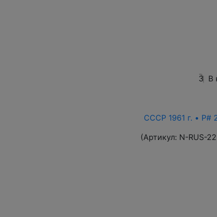
3
В
СССР 1961 г. • P# 
(Артикул:
N-RUS-22