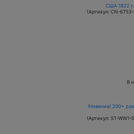
США 1922 г.
(Артикул:
CN-6753
В 
!Новинка! 200+ ра
(Артикул:
ST-WW1-