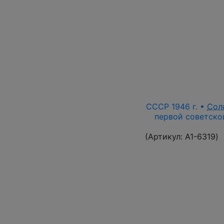
СССР 1946 г. •
Сол
первой советской
(Артикул:
A1-6319
)