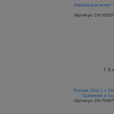
Альбом для монет •
(Артикул:
CN-10097
1
В 
Россия 2012 г. • 20
Сражения и По
(Артикул:
CN-10097