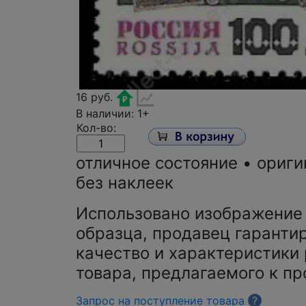
16 руб.
В наличии: 1+
Кол-во:
отличное состояние • ориги
без наклеек
Использовано изображение
образца, продавец гарантир
качество и характеристики
товара, предлагаемого к пр
Запрос на поступление товара
?