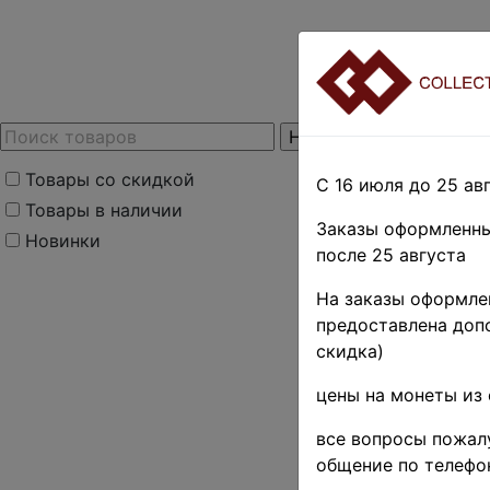
Товары со скидкой
С 16 июля до 25 авг
Товары в наличии
Заказы оформленны
Новинки
после 25 августа
На заказы оформлен
предоставлена допо
скидка)
цены на монеты из 
все вопросы пожалу
общение по телефо