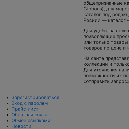
общепризнанные ката
Gibbons), для маро
каталог под редакц
Росиии — каталог 
Для удобства польз
позволяющие просм
или только товары
товаров по цене и
На сайте представл
коллекции и только
Для уточнения нал
возможности их по
«отправить запрос»
Зарегистрироваться
Вход с паролем
Прайс-лист
Обратная связь
Обмен ссылками
Новости