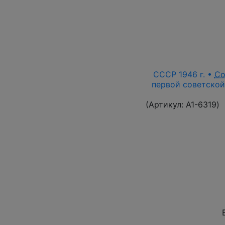
СССР 1946 г. •
Со
первой советской
(Артикул:
A1-6319
)