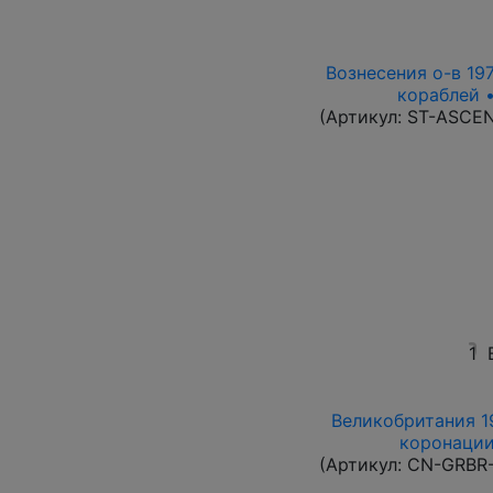
Вознесения о-в 197
кораблей •
(Артикул:
ST-ASCE
1
Великобритания 19
коронации
(Артикул:
CN-GRBR-