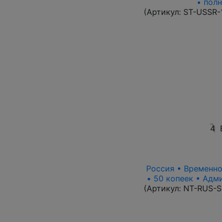
• полн
(Артикул:
ST-USSR-
4
Россия • Временно
• 50 копеек • Адм
(Артикул:
NT-RUS-S