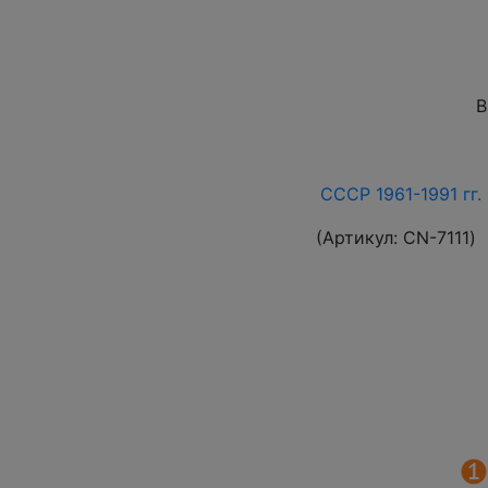
В
СССР 1961-1991 гг. 
(Артикул:
СN-7111
)