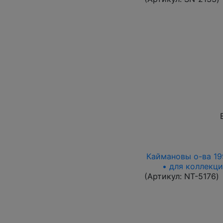
Каймановы о-ва 1996
• для коллекци
(Артикул:
NT-5176
)