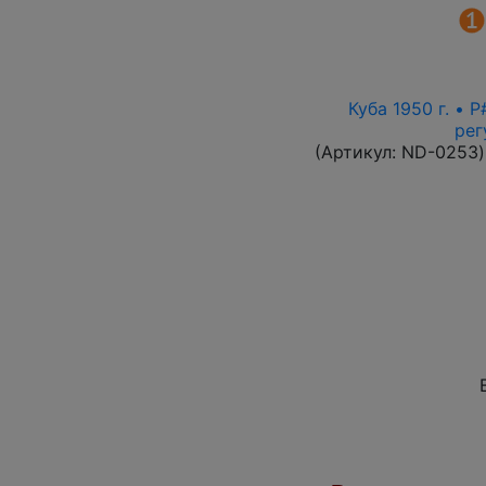
Куба 1950 г. • 
рег
(Артикул:
ND-0253
)