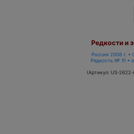
Редкости и э
Россия 2008 г. • 
Редкость № 1!! •
(Артикул:
US-2622-