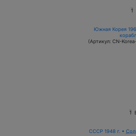
1
Южная Корея 1961
корабл
(Артикул:
CN-Korea
1
СССР 1948 г. •
Сол