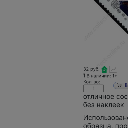
32 руб.
1
В наличии: 1+
Кол-во:
отличное сос
без наклеек
Использован
образца, про