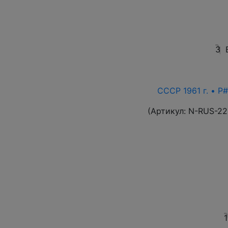
3
СССР 1961 г. • P#
(Артикул:
N-RUS-22
1