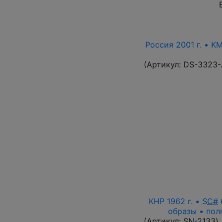
Россия 2001 г. • K
(Артикул:
DS-3323
КНР 1962 г. •
SC#
6
образы • пол
(Артикул:
SN-2133
)