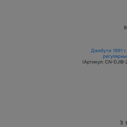
В
Джибути 1991 г.
регулярный
(Артикул:
CN-DJIB-
3