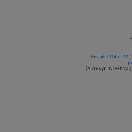
Китай 1914 г. P#
р
(Артикул:
ND-0245
)