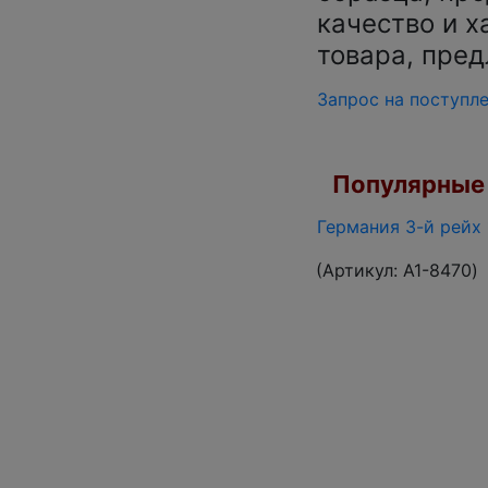
качество и х
товара, пред
Запрос на поступл
Популярные 
Германия 3-й рейх 
(Артикул:
A1-8470
)