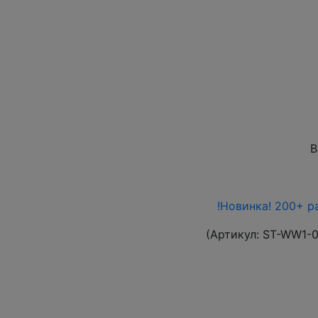
В
!Новинка! 200+ р
(Артикул:
ST-WW1-