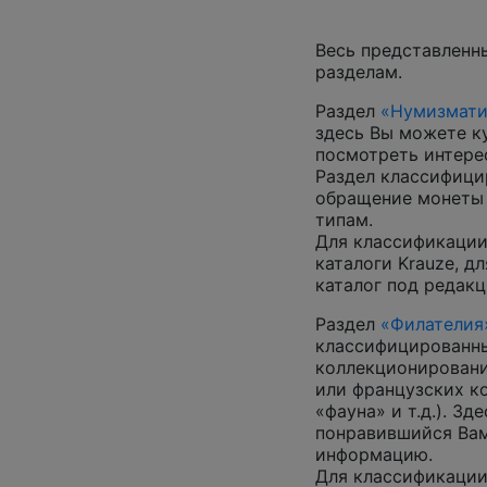
Весь представленн
разделам.
Раздел
«Нумизмати
здесь Вы можете к
посмотреть интер
Раздел классифици
обращение монеты 
типам.
Для классификации
каталоги Krauze, д
каталог под редакц
Раздел
«Филателия
классифицированны
коллекционировани
или французских к
«фауна» и т.д.). З
понравившийся Вам
информацию.
Для классификации