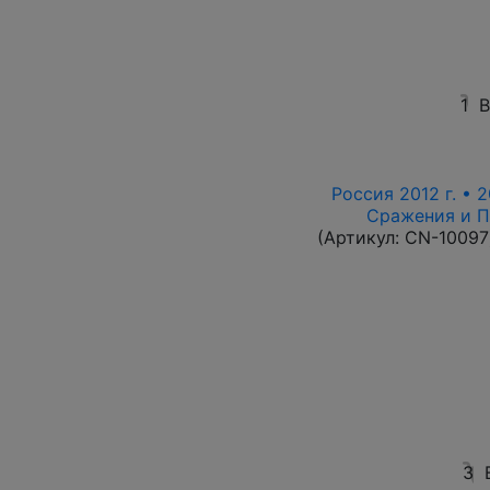
1
В
Россия 2012 г. • 2
Сражения и П
(Артикул:
CN-10097
3