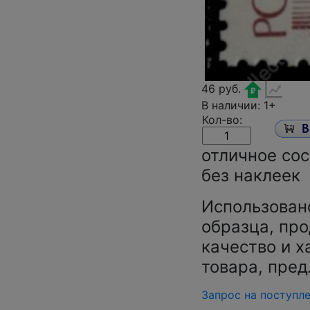
46 руб.
В наличии: 1+
Кол-во:
отличное сос
без наклеек
Использован
образца, про
качество и х
товара, пред
Запрос на поступл