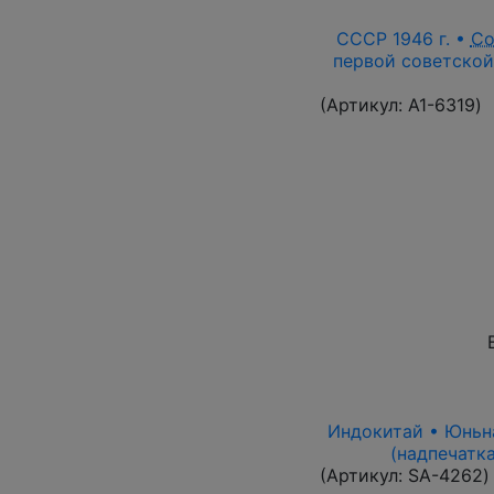
СССР 1946 г. •
Со
первой советской
(Артикул:
A1-6319
)
Индокитай • Юньнан
(надпечатка
(Артикул:
SA-4262
)