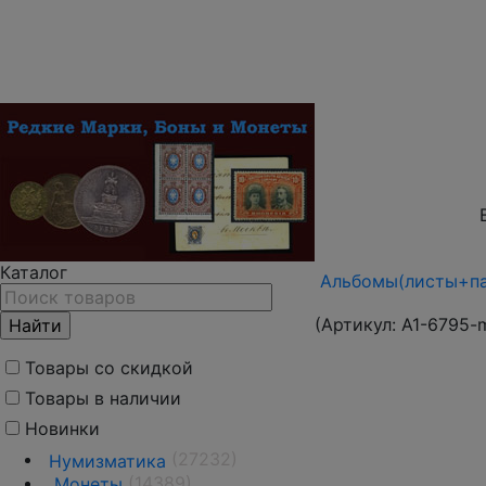
Каталог
Альбомы(листы+па
(Артикул:
A1-6795-
Товары со скидкой
Товары в наличии
Новинки
(27232)
Нумизматика
(14389)
Монеты