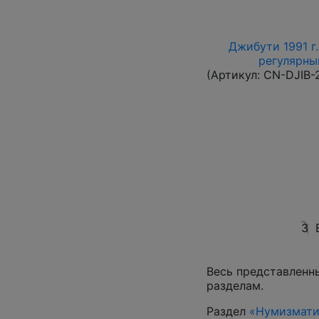
Джибути 1991 г.
регулярный
(Артикул:
CN-DJIB-
3
Весь представленн
разделам.
Раздел
«Нумизмати