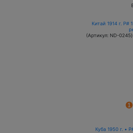
Китай 1914 г. P#
р
(Артикул:
ND-0245
)
Куба 1950 г. • 