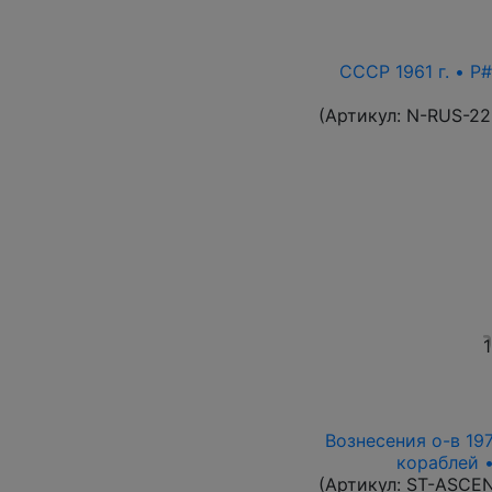
СССР 1961 г. • P#
(Артикул:
N-RUS-22
1
Вознесения о-в 197
кораблей •
(Артикул:
ST-ASCE