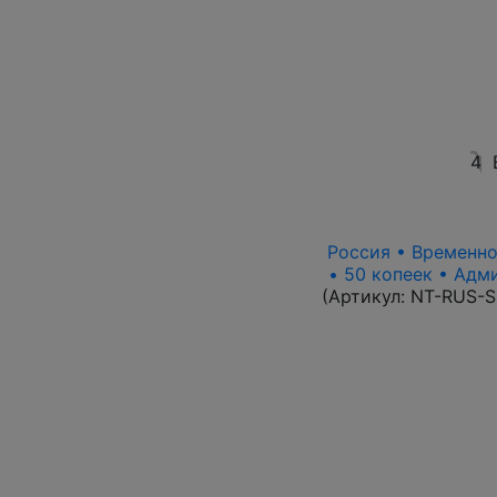
4
Россия • Временно
• 50 копеек • Адм
(Артикул:
NT-RUS-S