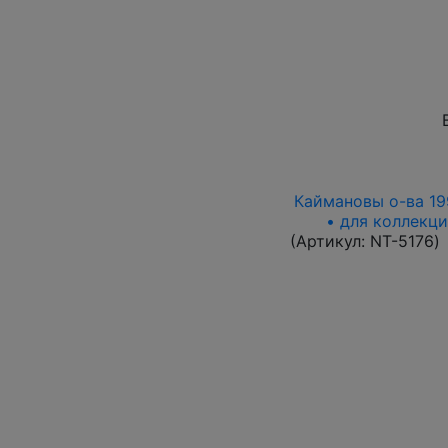
Каймановы о-ва 1996
• для коллекци
(Артикул:
NT-5176
)