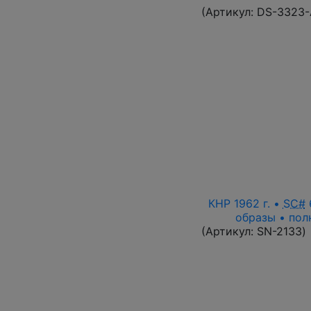
(Артикул:
DS-3323
КНР 1962 г. •
SC#
6
образы • пол
(Артикул:
SN-2133
)