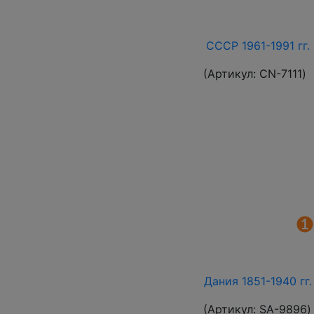
СССР 1961-1991 гг. 
(Артикул:
СN-7111
)
Дания 1851-1940 гг
(Артикул:
SA-9896
)