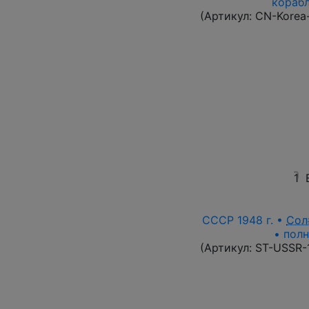
корабл
(Артикул:
CN-Korea
1
СССР 1948 г. •
Сол
• полн
(Артикул:
ST-USSR-