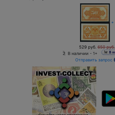
+
529 руб.
650 руб.
2
В наличии -
1+
Отправить запрос