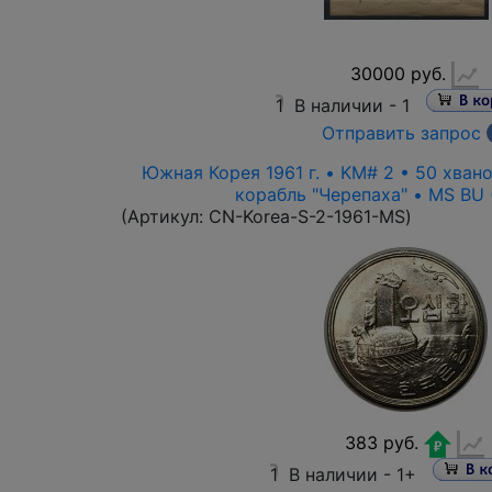
30000 руб.
1
В наличии -
1
Отправить запрос
Южная Корея 1961 г. • KM# 2 • 50 хван
корабль "Черепаха" • MS BU ( 
(Артикул:
CN-Korea-S-2-1961-MS
)
383 руб.
1
В наличии -
1+