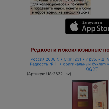
Редкости и эксклюзивные п
Россия 2008 г. • СК# 1231 • 7 руб. • Д.
Редкость № 1!! • оригинальный буклет(
OG
XF
(Артикул:
US-2622-inv
)