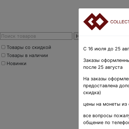
Товары со скидкой
С 16 июля до 25 авг
Товары в наличии
Заказы оформленны
Новинки
после 25 августа
На заказы оформлен
предоставлена допо
скидка)
цены на монеты из 
все вопросы пожалу
общение по телефо