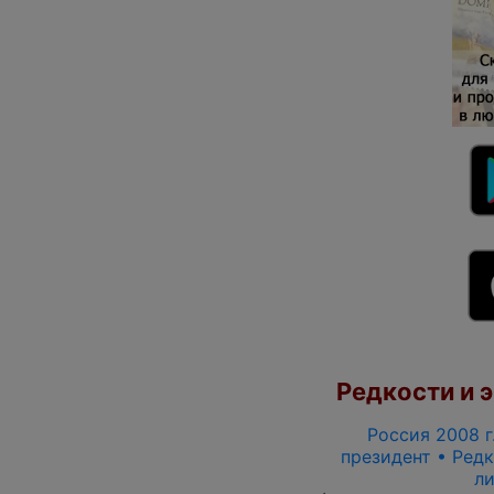
Редкости и э
Россия 2008 г.
президент • Редк
л