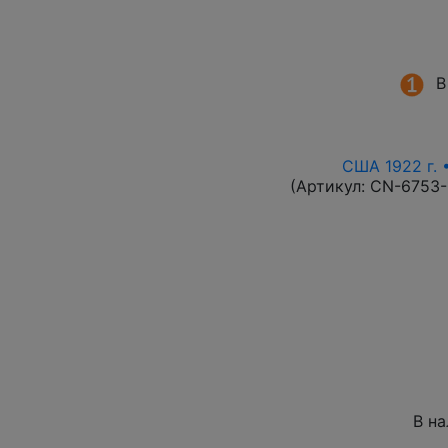
В
США 1922 г. 
(Артикул:
CN-6753
В н