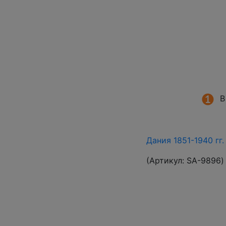
В
Дания 1851-1940 гг
(Артикул:
SA-9896
)