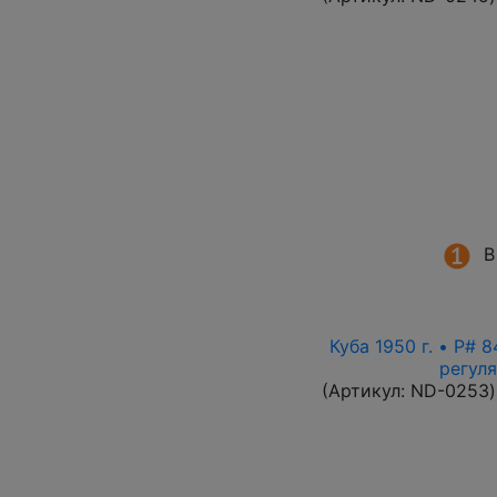
В
Куба 1950 г. • P# 
регул
(Артикул:
ND-0253
)