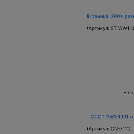
!Новинка! 200+ раз
(Артикул:
ST-WW1-
В н
СССР 1961-1991 гг
(Артикул:
СN-7111
)