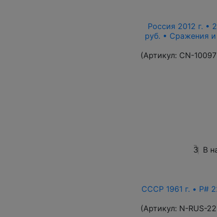
Россия 2012 г. • 
руб. • Сражения 
(Артикул:
CN-10097
3
В н
СССР 1961 г. • P# 2
(Артикул:
N-RUS-22