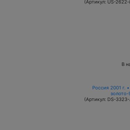
(Артикул:
US-2622-
В н
Россия 2001 г. 
золото-9
(Артикул:
DS-3323