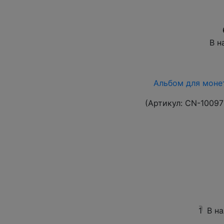
В н
Альбом для монет
(Артикул:
CN-10097
1
В н