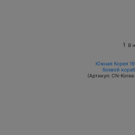
1
В 
Южная Корея 196
боевой корабл
(Артикул:
CN-Korea