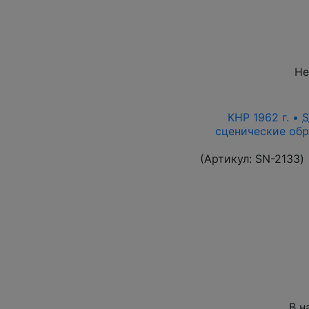
Не
КНР 1962 г. •
сценические обр
(Артикул:
SN-2133
)
В н