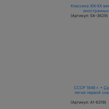
Классика XIX-XX ве
иностранных
(Артикул:
SA-3629
)
СССР 1946 г. •
Со
летие первой сов
(Артикул:
A1-6319
)