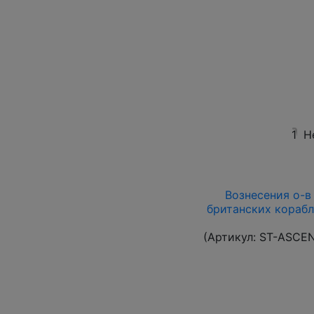
1
Н
Вознесения о-в 1
британских корабл
(Артикул:
ST-ASCE