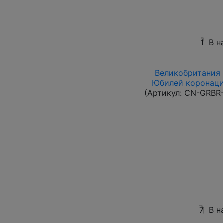
1
В н
Великобритания 1
Юбилей коронации
(Артикул:
CN-GRBR-
7
В н