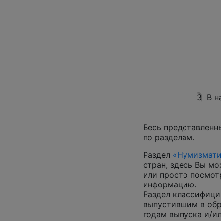
3
В н
Весь представленн
по разделам.
Раздел
«Нумизмати
стран, здесь Вы м
или просто посмот
информацию.
Раздел классифици
выпустившим в обр
годам выпуска и/ил