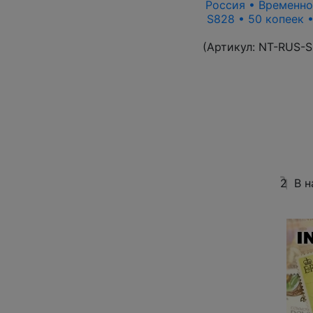
Россия • Временно
S828 • 50 копеек 
(Артикул:
NT-RUS-S
2
В н