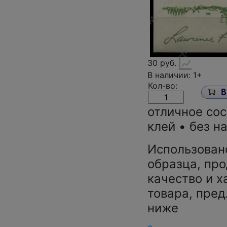
30 руб.
В наличии: 1+
Кол-во:
отличное со
клей • без н
Использован
образца, про
качество и х
товара, пред
ниже