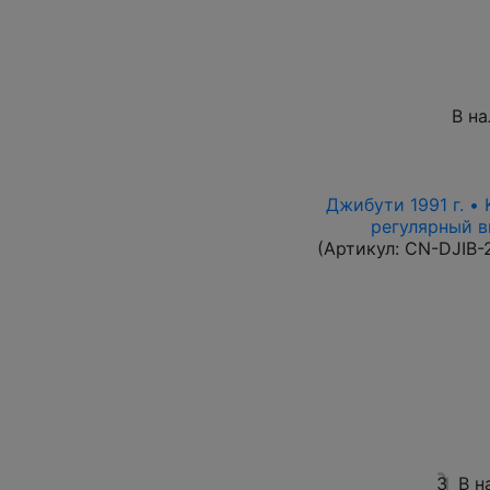
В н
Джибути 1991 г. •
регулярный вы
(Артикул:
CN-DJIB-
3
В н