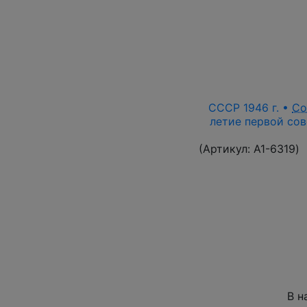
СССР 1946 г. •
Со
летие первой сов
(Артикул:
A1-6319
)
В н