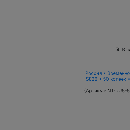
4
В н
Россия • Временно
S828 • 50 копеек 
(Артикул:
NT-RUS-S