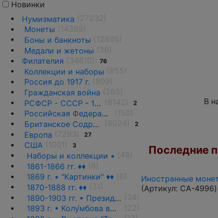
Новинки
(27232)
Нумизматика
(14389)
Монеты
(12805)
Боны и банкноты
(38)
Медали и жетоны
(34810)
Филателия
76
(855)
Коллекции и наборы
(809)
Россия до 1917 г.
(265)
Гражданская война
В н
(8142)
РСФСР - СССР - 1918 - 1991
2
(150)
Российская Федерация(1992 г.-н.д.)
(8024)
Британское Содружество
2
(7293)
Европа
27
(1001)
США
3
Последние по
(48)
Наборы и коллекции •
(8)
1861-1866 гг. ♦♦
(6)
1869 г. • "Картинки" ♦♦
Иностранные монет
(31)
1870-1888 гг. ♦♦
(Артикул:
CA-4996
)
(34)
1890-1903 гг. • Президенты и политики ♦♦
(22)
1893 г. • Колу́мбова выставка ♦♦