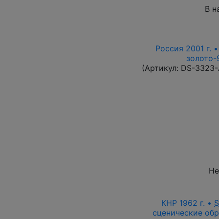
В н
Россия 2001 г. 
золото-9
(Артикул:
DS-3323
Не
КНР 1962 г. •
сценические обр