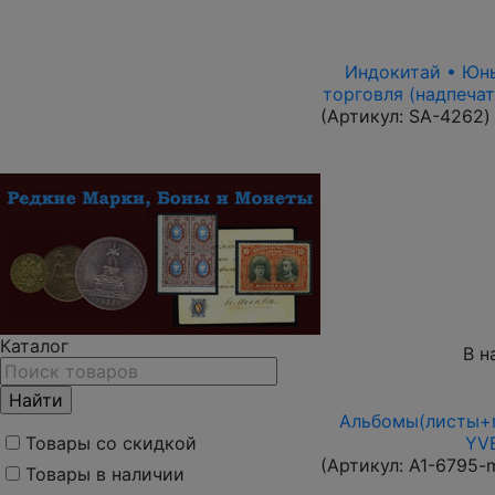
Индокитай • Юньн
торговля (надпечат
(Артикул:
SA-4262
)
Каталог
В н
Альбомы(листы+п
YVE
Товары со скидкой
(Артикул:
A1-6795-
Товары в наличии