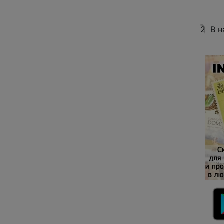
2
В н