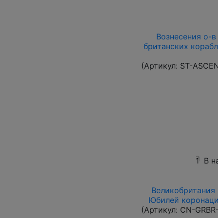
Вознесения о-в 1
британских корабл
(Артикул:
ST-ASCE
1
В н
Великобритания 1
Юбилей коронации
(Артикул:
CN-GRBR-