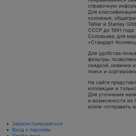
справочную инфор
Для классификации
основные, общепризн
Tellier и Stanley G
СССР до 1991 года 
Соловьева, для ма
«Стандарт-Коллекц
Для удобства поль
фильтры, позволяю
скидкой, новинки и
поиск и сортировк
На сайте представл
коллекции и только
Для уточнения нал
и возможности их 
и/или «отправить з
Зарегистрироваться
Вход с паролем
Прайс-лист