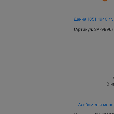
Дания 1851-1940 гг
(Артикул:
SA-9896
)
В н
Альбом для монет