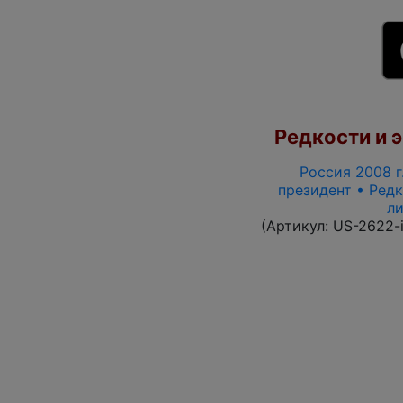
Редкости и э
Россия 2008 г.
президент • Редк
л
(Артикул:
US-2622-