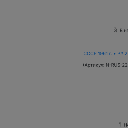
3
В н
СССР 1961 г. • P# 2
(Артикул:
N-RUS-22
1
Н