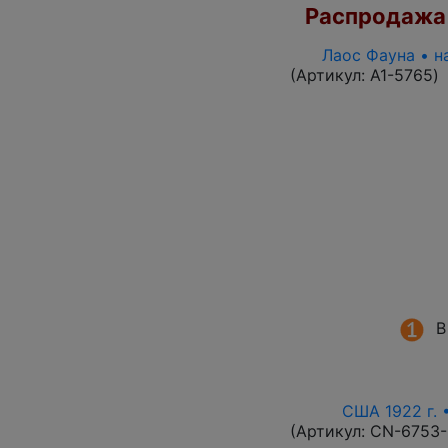
Распродажа
Лаос Фауна • н
(Артикул:
A1-5765
)
В
США 1922 г. 
(Артикул:
CN-6753