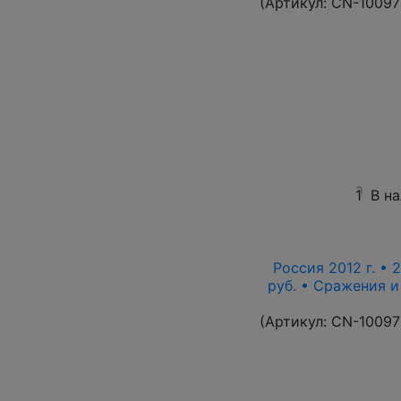
(Артикул:
CN-10097
1
В н
Россия 2012 г. • 
руб. • Сражения 
(Артикул:
CN-10097