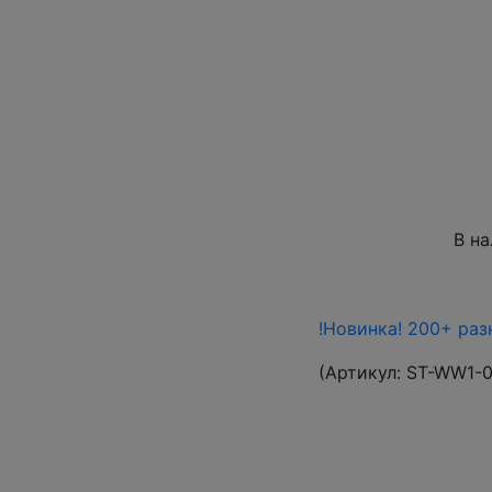
В н
!Новинка! 200+ раз
(Артикул:
ST-WW1-