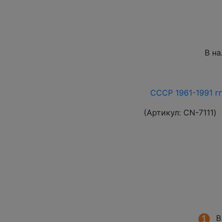
В н
СССР 1961-1991 гг
(Артикул:
СN-7111
)
В