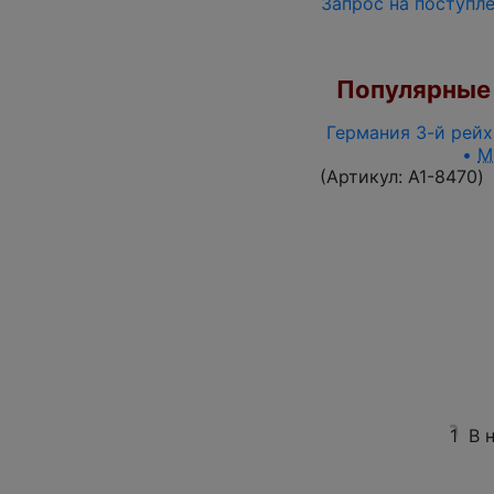
Запрос на поступл
Популярные 
Германия 3-й рейх 
•
M
(Артикул:
A1-8470
)
1
В 