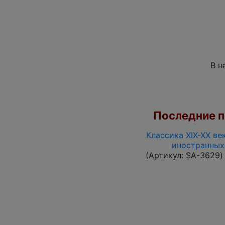
В н
Последние по
Классика XIX-XX ве
иностранных
(Артикул:
SA-3629
)