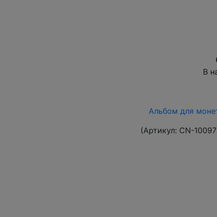
В н
Альбом для монет
(Артикул:
CN-10097