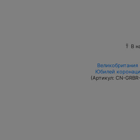
1
В н
Великобритания 1
Юбилей коронации
(Артикул:
CN-GRBR-