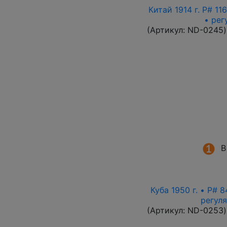
Китай 1914 г. P# 1
• рег
(Артикул:
ND-0245
)
В
Куба 1950 г. • P# 
регул
(Артикул:
ND-0253
)