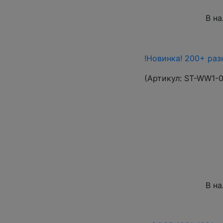
В н
!Новинка! 200+ раз
(Артикул:
ST-WW1-
В н