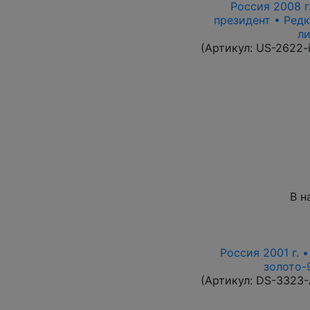
Россия 2008 г.
президент • Редк
л
(Артикул:
US-2622-
В н
Россия 2001 г. 
золото-9
(Артикул:
DS-3323