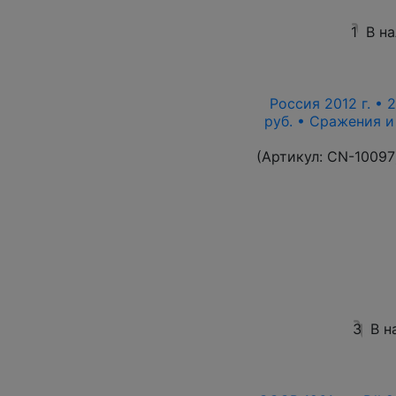
1
В н
Россия 2012 г. • 
руб. • Сражения 
(Артикул:
CN-10097
3
В н