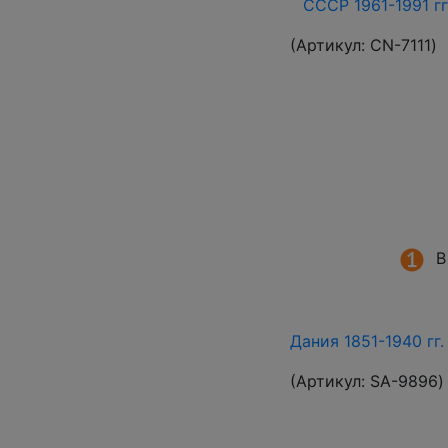
СССР 1961-1991 гг
(Артикул:
СN-7111
)
В
Дания 1851-1940 гг
(Артикул:
SA-9896
)