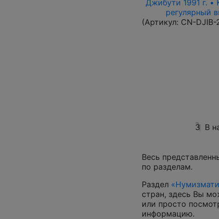
Джибути 1991 г. •
регулярный вы
(Артикул:
CN-DJIB-
3
В н
Весь представленн
по разделам.
Раздел
«Нумизмати
стран, здесь Вы м
или просто посмот
информацию.