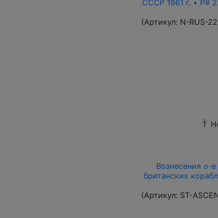
СССР 1961 г. • P# 2
(Артикул:
N-RUS-22
1
Н
Вознесения о-в 1
британских корабл
(Артикул:
ST-ASCE