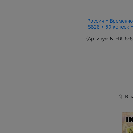
Россия • Временно
S828 • 50 копеек 
(Артикул:
NT-RUS-S
2
В н