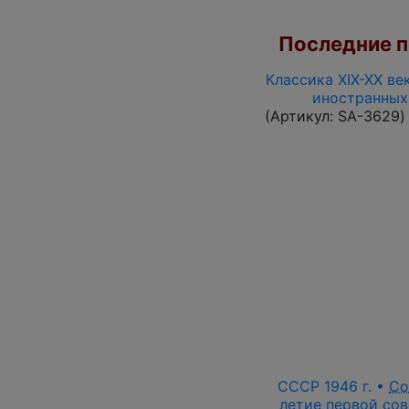
Последние по
Классика XIX-XX ве
иностранных
(Артикул:
SA-3629
)
СССР 1946 г. •
Со
летие первой сов