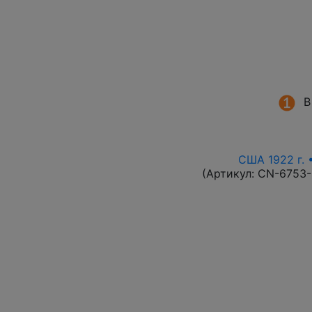
В
США 1922 г. 
(Артикул:
CN-6753