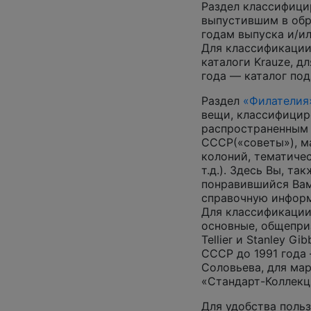
Раздел классифици
выпустившим в обр
годам выпуска и/ил
Для классификации
каталоги Krauze, д
года — каталог под
Раздел
«Филателия
вещи, классифицир
распространенным
СССР(«советы»), м
колоний, тематиче
т.д.). Здесь Вы, т
понравившийся Вам
справочную инфор
Для классификации
основные, общепризн
Tellier и Stanley G
СССР до 1991 года 
Соловьева, для ма
«Стандарт-Коллекц
Для удобства поль