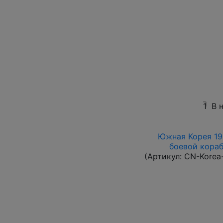
1
В 
Южная Корея 196
боевой корабл
(Артикул:
CN-Korea