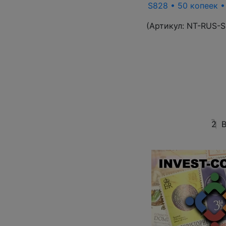
S828 • 50 копеек 
(Артикул:
NT-RUS-S
2
В