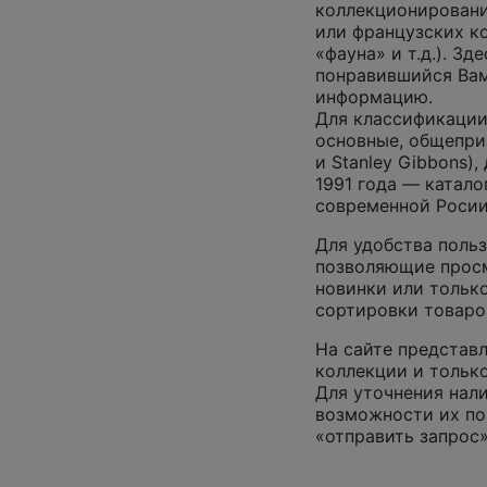
коллекционировани
или французских к
«фауна» и т.д.). З
понравившийся Вам
информацию.
Для классификации
основные, общепризн
и Stanley Gibbons)
1991 года — катало
современной Росии
Для удобства польз
позволяющие просм
новинки или только
сортировки товаро
На сайте представл
коллекции и только
Для уточнения нал
возможности их по
«отправить запрос»