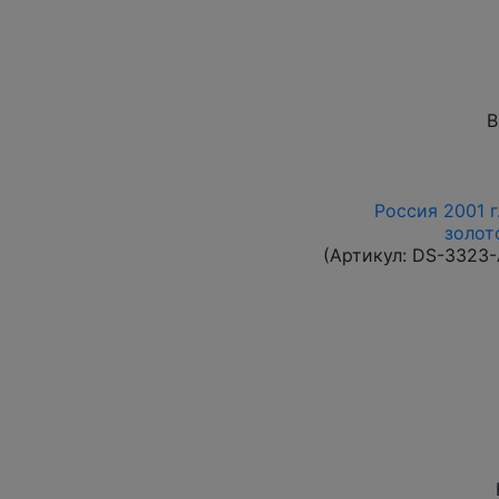
В
Россия 2001 г
золот
(Артикул:
DS-3323