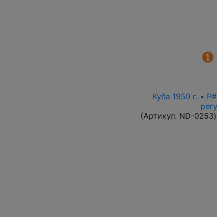
Куба 1950 г. • 
рег
(Артикул:
ND-0253
)