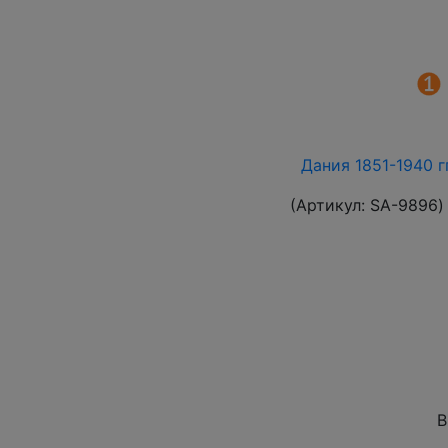
Дания 1851-1940 г
(Артикул:
SA-9896
)
В