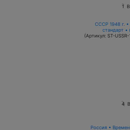
1
В
СССР 1948 г. 
стандарт • 
(Артикул:
ST-USSR-
4
В
Россия • Времен