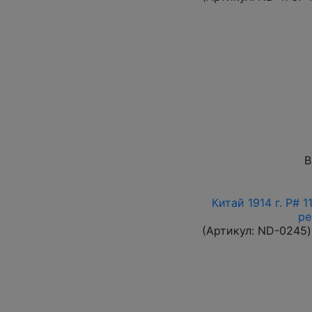
В
Китай 1914 г. P# 
ре
(Артикул:
ND-0245
)