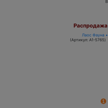
В
Распродажа
Лаос Фауна •
(Артикул:
A1-5765
)