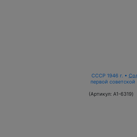
СССР 1946 г. •
Со
первой советской 
(Артикул:
A1-6319
)