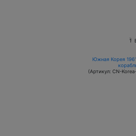
1
Южная Корея 1961
корабль
(Артикул:
CN-Korea