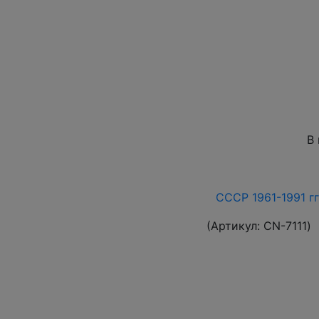
В
СССР 1961-1991 гг
(Артикул:
СN-7111
)