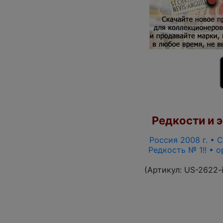
Редкости и э
Россия 2008 г. • С
Редкость № 1!! • 
(Артикул:
US-2622-