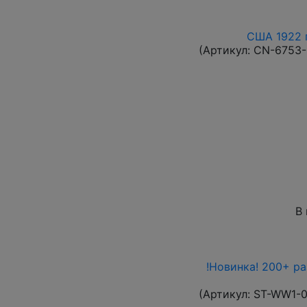
США 1922 г
(Артикул:
CN-6753
В
!Новинка! 200+ р
(Артикул:
ST-WW1-