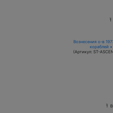
1
Вознесения о-в 1973
кораблей •
(Артикул:
ST-ASCE
1
В