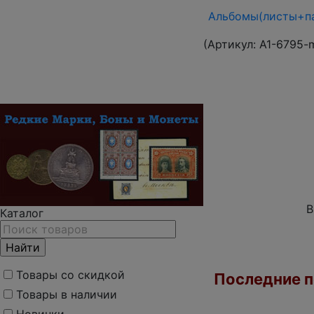
Альбомы(листы+па
(Артикул:
A1-6795-
В
Каталог
Товары со скидкой
Последние по
Товары в наличии