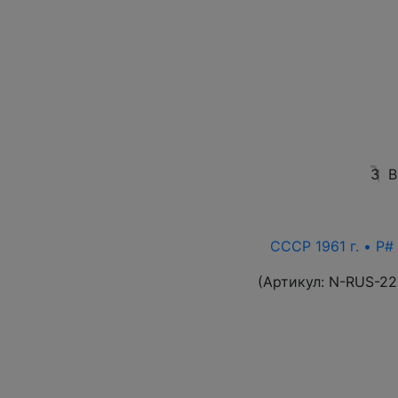
3
В
СССР 1961 г. • P# 
(Артикул:
N-RUS-22