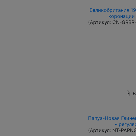
Великобритания 19
коронации 
(Артикул:
CN-GRBR-
7
В
Папуа-Новая Гвинея
• регуля
(Артикул:
NT-PAPN