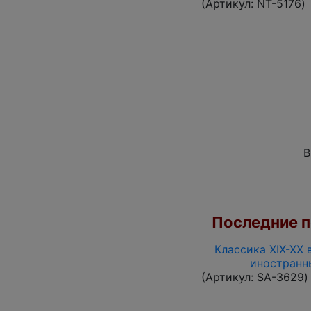
(Артикул:
NT-5176
)
В
Последние по
Классика XIX-XX 
иностранн
(Артикул:
SA-3629
)