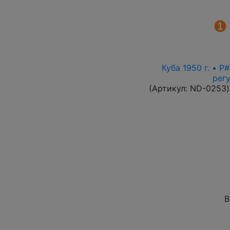
Куба 1950 г. • 
рег
(Артикул:
ND-0253
)
В