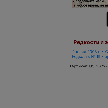
Редкости и э
Россия 2008 г. • С
Редкость № 1!! • 
(Артикул:
US-2622-