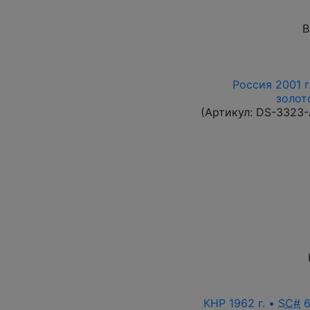
В
Россия 2001 г
золот
(Артикул:
DS-3323
КНР 1962 г. •
SC#
6