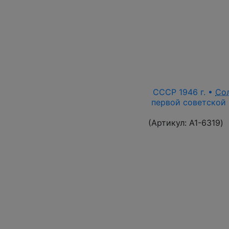
СССР 1946 г. •
Со
первой советской 
(Артикул:
A1-6319
)