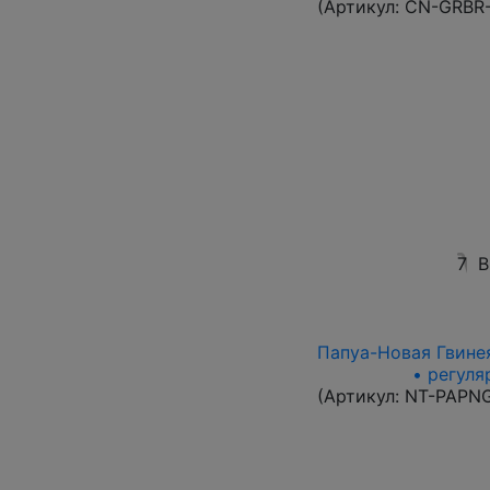
(Артикул:
CN-GRBR-
7
В
Папуа-Новая Гвинея
• регуля
(Артикул:
NT-PAPN