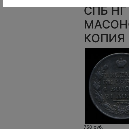
СПБ НГ 
МАСОНС
КОПИЯ
750 руб.