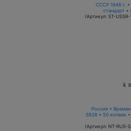
СССР 1948 г. 
стандарт • 
(Артикул:
ST-USSR-
4
В
Россия • Времен
S828 • 50 копеек 
(Артикул:
NT-RUS-S