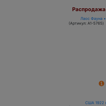
Распродажа
Лаос Фауна •
(Артикул:
A1-5765
)
США 1922 г