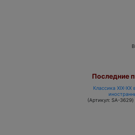
В
Последние по
Классика XIX-XX 
иностранн
(Артикул:
SA-3629
)