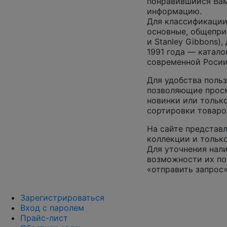
понравившийся Вам
информацию.
Для классификации
основные, общепризн
и Stanley Gibbons)
1991 года — катало
современной Росии
Для удобства польз
позволяющие просм
новинки или только
сортировки товаро
На сайте представл
коллекции и только
Для уточнения нал
возможности их по
«отправить запрос»
Зарегистрироваться
Вход с паролем
Прайс-лист