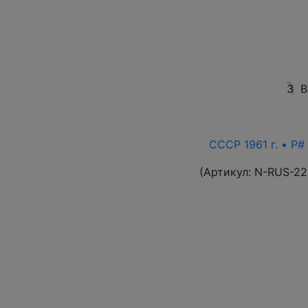
3
В
СССР 1961 г. • P# 
(Артикул:
N-RUS-22