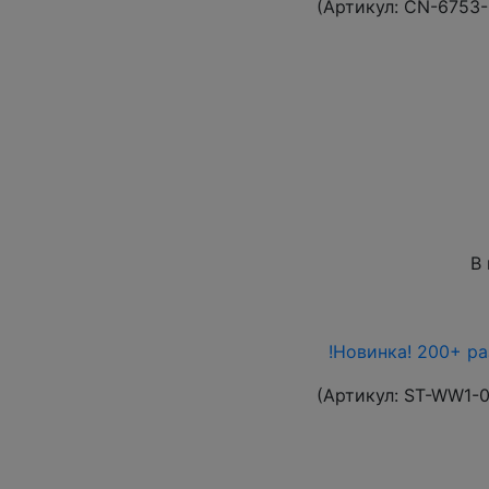
(Артикул:
CN-6753
В
!Новинка! 200+ р
(Артикул:
ST-WW1-