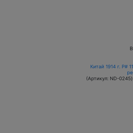
В
Китай 1914 г. P# 
ре
(Артикул:
ND-0245
)