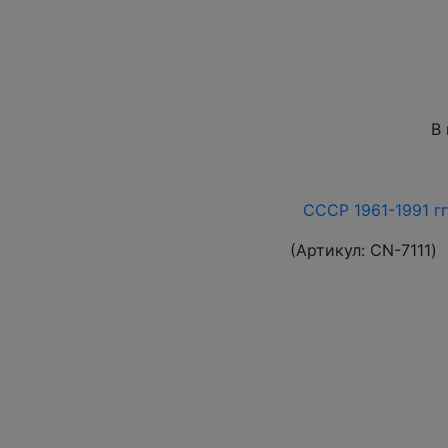
В
СССР 1961-1991 гг
(Артикул:
СN-7111
)