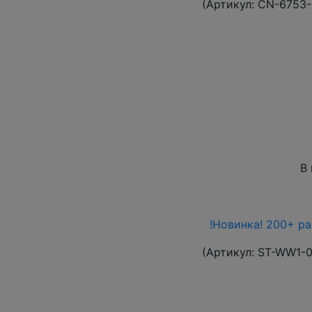
(Артикул:
CN-6753
В
!Новинка! 200+ р
(Артикул:
ST-WW1-