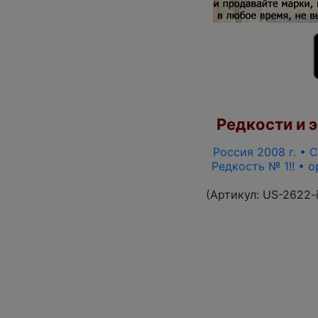
Редкости и э
Россия 2008 г. • С
Редкость № 1!! • 
(Артикул:
US-2622-