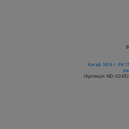
В
Китай 1914 г. P# 
ре
(Артикул:
ND-0245
)