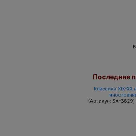
В
Последние по
Классика XIX-XX 
иностранн
(Артикул:
SA-3629
)