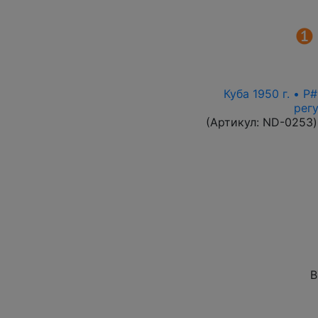
Куба 1950 г. • 
рег
(Артикул:
ND-0253
)
В