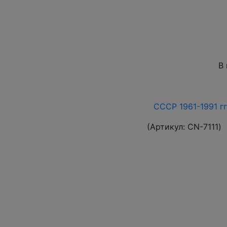
В
СССР 1961-1991 гг
(Артикул:
СN-7111
)