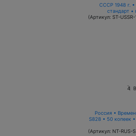
СССР 1948 г. 
стандарт • 
(Артикул:
ST-USSR-
4
В
Россия • Времен
S828 • 50 копеек 
(Артикул:
NT-RUS-S