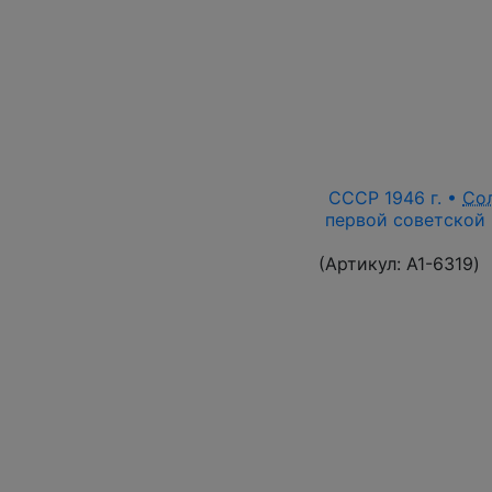
СССР 1946 г. •
Со
первой советской 
(Артикул:
A1-6319
)