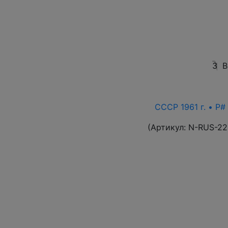
3
В
СССР 1961 г. • P# 
(Артикул:
N-RUS-22