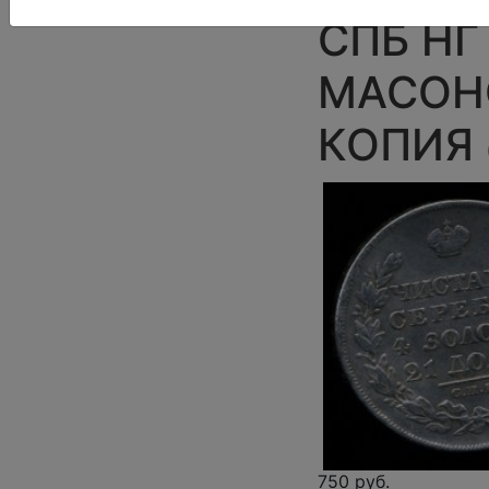
СПБ НГ 
МАСОНС
КОПИЯ
750 руб.