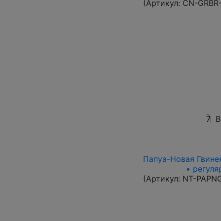
(Артикул:
CN-GRBR-
7
В
Папуа-Новая Гвинея
• регуля
(Артикул:
NT-PAPN