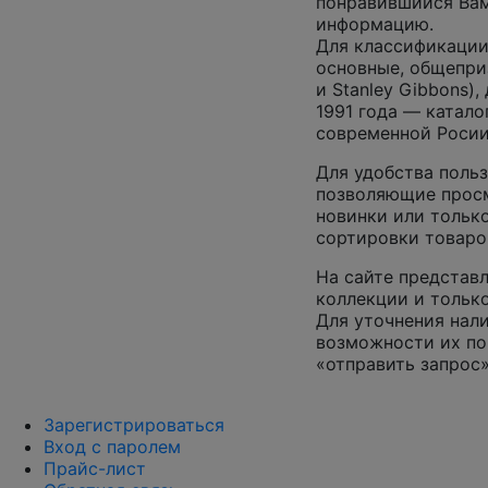
понравившийся Вам
информацию.
Для классификации
основные, общепризн
и Stanley Gibbons)
1991 года — катало
современной Росии
Для удобства польз
позволяющие просм
новинки или только
сортировки товаро
На сайте представл
коллекции и только
Для уточнения нал
возможности их по
«отправить запрос»
Зарегистрироваться
Вход с паролем
Прайс-лист