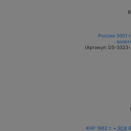
В
Россия 2001 г
золот
(Артикул:
DS-3323
КНР 1962 г. •
SC#
6