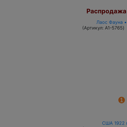
Распродажа
Лаос Фауна •
(Артикул:
A1-5765
)
США 1922 г