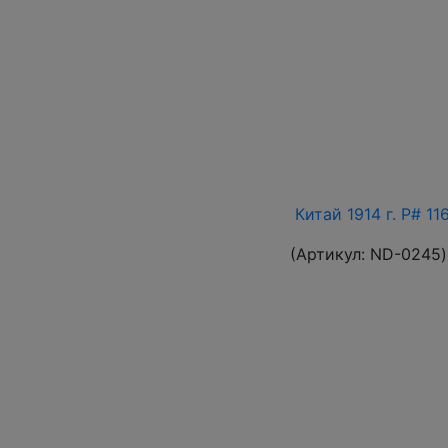
Китай 1914 г. P# 1
(Артикул:
ND-0245
)