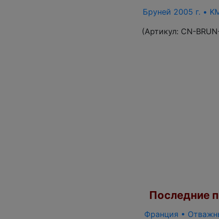
Бруней 2005 г. • K
(Артикул:
CN-BRUN
Последние по
Франция • Отважны