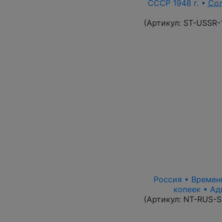
СССР 1948 г. •
Со
(Артикул:
ST-USSR-
Россия • Временн
копеек • Ад
(Артикул:
NT-RUS-S