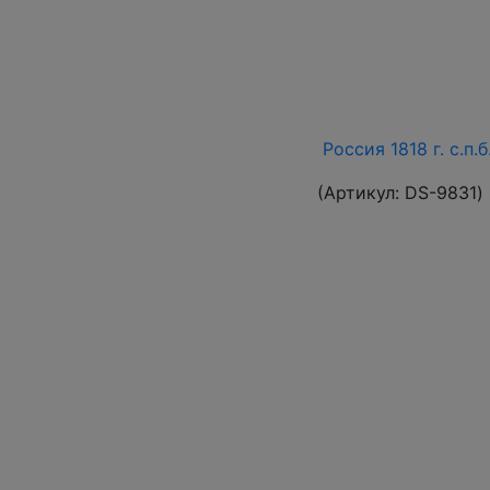
Россия 1818 г. с.п.
(Артикул:
DS-9831
)