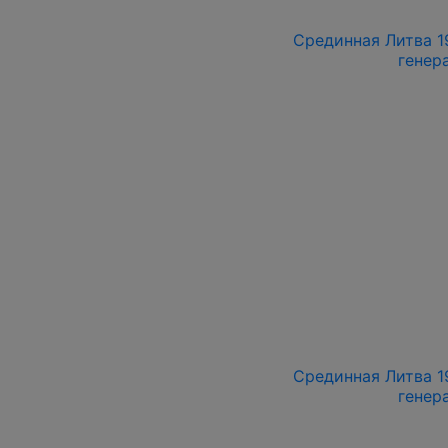
Срединная Литва 19
генер
Срединная Литва 19
генер