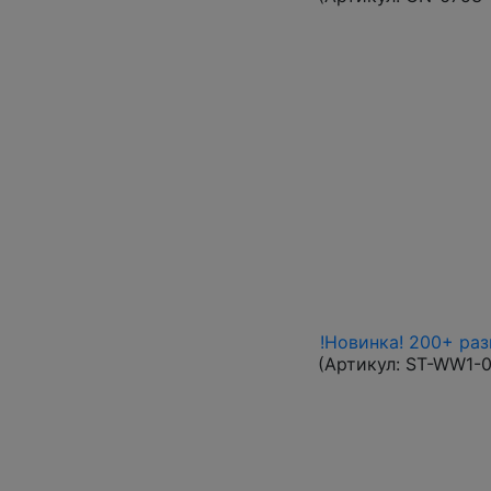
!Новинка! 200+ ра
(Артикул:
ST-WW1-