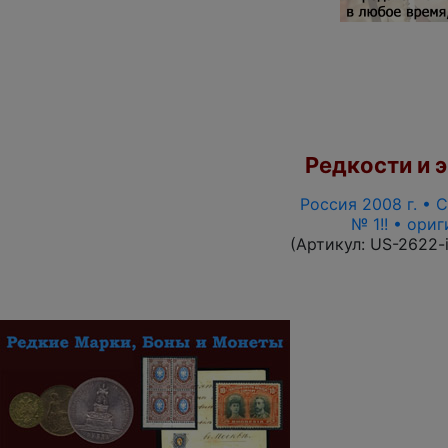
Редкости и э
Россия 2008 г. • 
№ 1!! • ори
(Артикул:
US-2622-