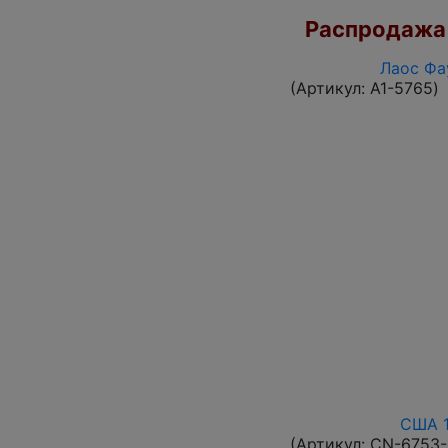
Распродажа
Лаос Фа
(Артикул:
A1-5765
)
США 1
(Артикул:
CN-6753