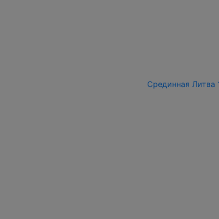
Срединная Литва 1