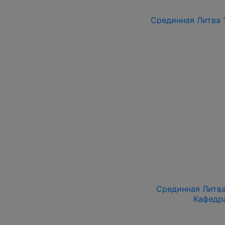
Срединная Литва 1
Срединная Литва 
Кафедра