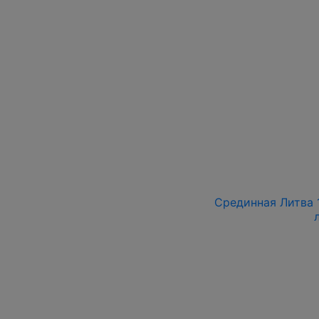
Срединная Литва 1