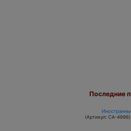
Последние по
Иностранные
(Артикул:
CA-4996
)