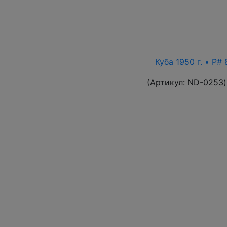
Куба 1950 г. • P
(Артикул:
ND-0253
)