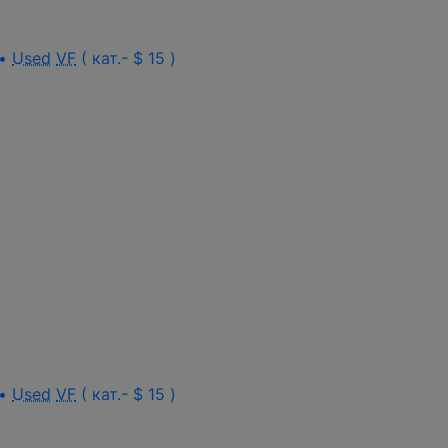
 •
Used
VF
( кат.- $ 15 )
 •
Used
VF
( кат.- $ 15 )