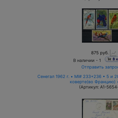
875 руб.
В наличии -
1
Отправить запро
Сенегал 1962 г. • MI# 233+236 • 5 и 2
коверте(во Францию)
(Артикул:
A1-5654