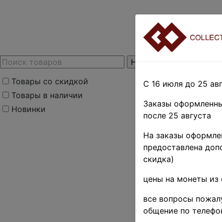
Товары со скидкой
С 16 июля до 25 авг
Товары в наличии
Заказы оформленны
Новинки
после 25 августа
На заказы оформлен
предоставлена допо
скидка)
цены на монеты из 
все вопросы пожалу
общение по телефо