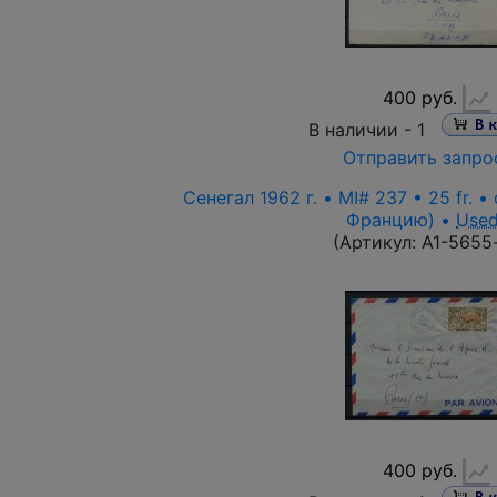
400 руб.
В наличии -
1
Отправить запро
Сенегал 1962 г. • MI# 237 • 25 fr. 
Францию) •
Use
(Артикул:
A1-5655
400 руб.