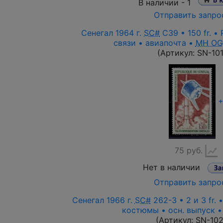
В наличии -
1
Отправить запро
Сенегал 1964 г.
SC#
C39 • 150 fr. •
связи • авиапочта •
MH OG
(Артикул:
SN-101
75 руб.
Нет в наличии
Отправить запро
Сенегал 1966 г.
SC#
262-3 • 2 и 3 fr.
костюмы • осн. выпуск 
(Артикул:
SN-10