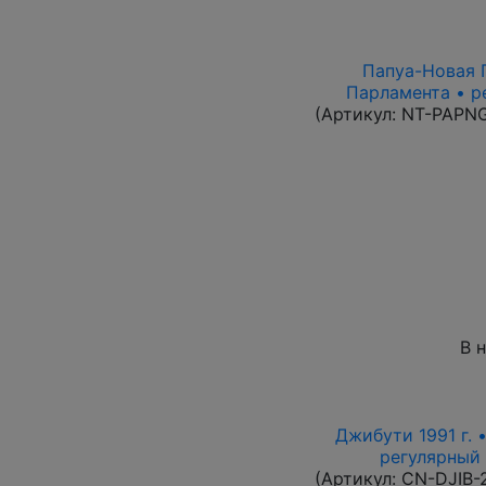
Папуа-Новая Г
Парламента • р
(Артикул:
NT-PAPN
В 
Джибути 1991 г. 
регулярный в
(Артикул:
CN-DJIB-