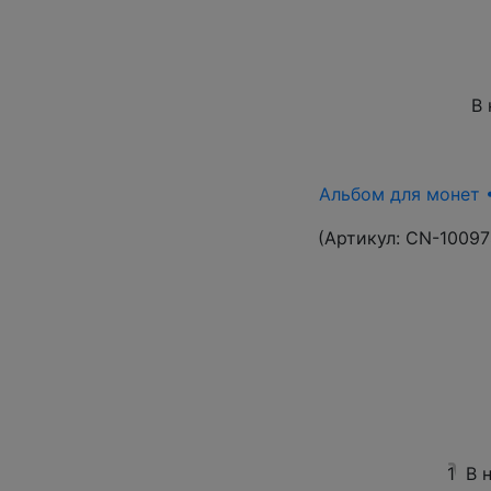
В 
Альбом для монет •
(Артикул:
CN-10097
1
В 