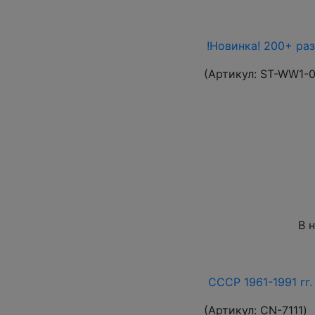
!Новинка! 200+ ра
(Артикул:
ST-WW1-
В 
СССР 1961-1991 гг.
(Артикул:
СN-7111
)