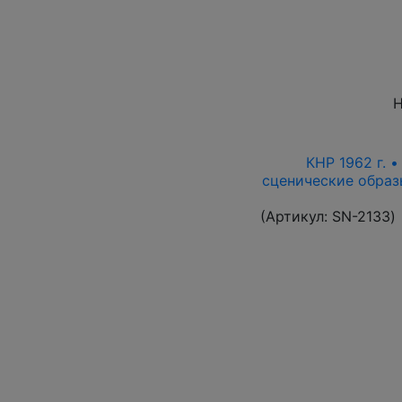
Н
КНР 1962 г. 
сценические образ
(Артикул:
SN-2133
)