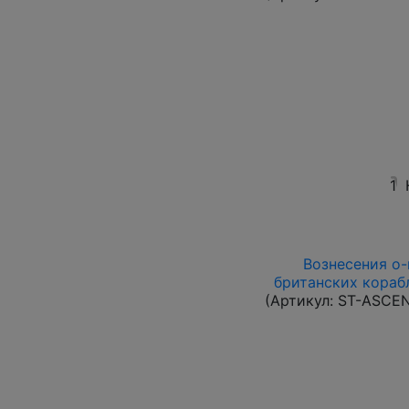
1
Вознесения о-в
британских корабл
(Артикул:
ST-ASCE