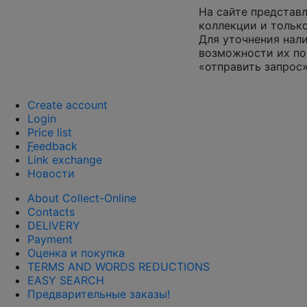
На сайте представл
коллекции и только
Для уточнения нал
возможности их по
«отправить запрос»
Create account
Login
Price list
F
eedback
Link exchange
Новости
About Collect-Online
Contacts
DELIVERY
Payment
Оценка и покупка
TERMS AND WORDS REDUCTIONS
EASY SEARCH
Предварительные заказы!