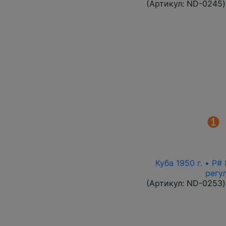
(Артикул:
ND-0245
)
Куба 1950 г. • P
регу
(Артикул:
ND-0253
)