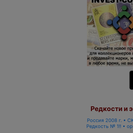
Редкости и э
Россия 2008 г. • СК
Редкость № 1!! • о