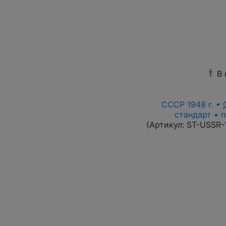
1
В
СССР 1948 г. •
стандарт • п
(Артикул:
ST-USSR-