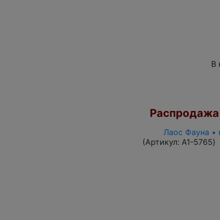
В 
Распродажа
Лаос Фауна • 
(Артикул:
A1-5765
)