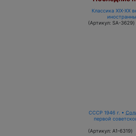
Классика XIX-XX в
иностранны
(Артикул:
SA-3629
)
СССР 1946 г. •
Сол
первой советской
(Артикул:
A1-6319
)