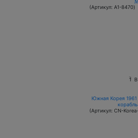
(Артикул:
A1-8470
)
1
В
Южная Корея 1961 
корабль 
(Артикул:
CN-Korea