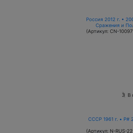
Россия 2012 г. • 20
Сражения и По
(Артикул:
CN-10097
3
В
СССР 1961 г. • P# 
(Артикул:
N-RUS-22