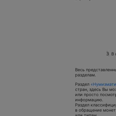
3
В
Весь представленн
разделам.
Раздел
«Нумизмати
стран, здесь Вы м
или просто посмот
информацию.
Раздел классифици
в обращение монеты
или типам.