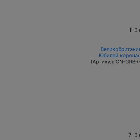
1
В
Великобритания
Юбилей коронац
(Артикул:
CN-GRBR-
7
В 