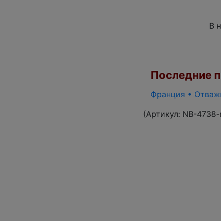
В 
Последние по
Франция • Отважн
(Артикул:
NB-4738-