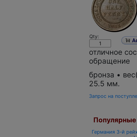
Qty:
отличное сос
обращение
бронза • вес
25.5 мм.
Запрос на поступл
Популярные 
Германия 3-й рейх