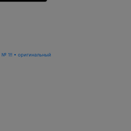
ь № 1!! • оригинальный