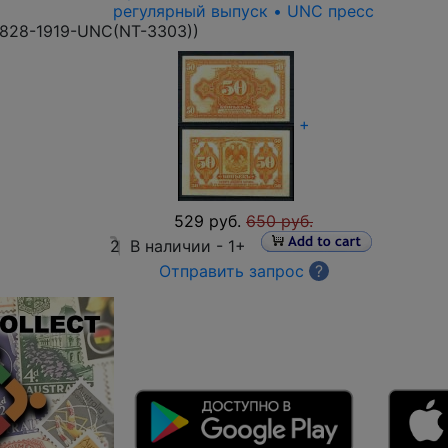
регулярный выпуск • UNC пресс
828-1919-UNC(NT-3303)
)
+
529 руб.
650 руб.
2
В наличии -
1+
Отправить запрос
?