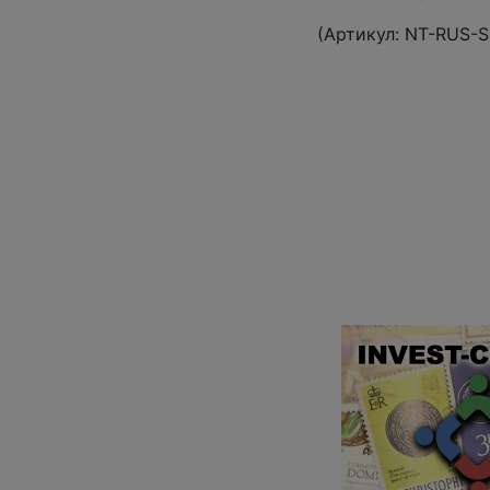
(Артикул:
NT-RUS-S