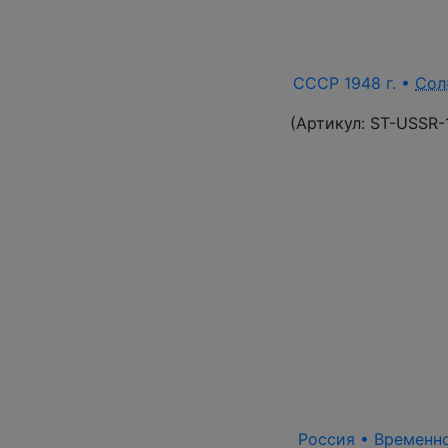
СССР 1948 г. •
Сол
(Артикул:
ST-USSR-
Россия • Временно