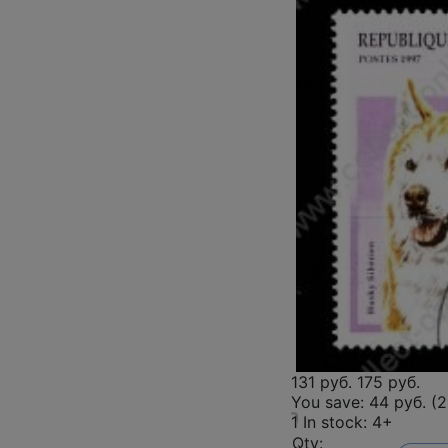
131 руб.
175 руб.
You save:
44 руб. (
1
In stock: 4+
Qty: