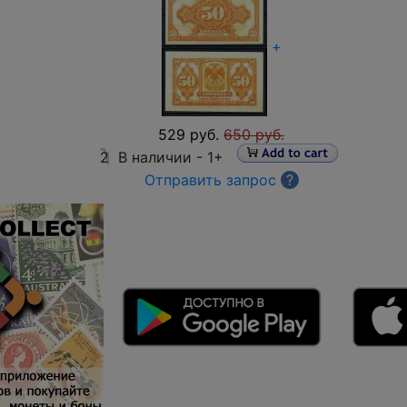
+
529 руб.
650 руб.
2
В наличии -
1+
Отправить запрос
?