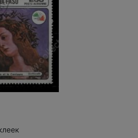
клеек