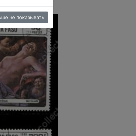
ьше не показывать