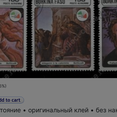
26%)
тояние • оригинальный клей • без на