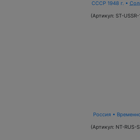
СССР 1948 г. •
Сол
(Артикул:
ST-USSR-
Россия • Временно
(Артикул:
NT-RUS-S