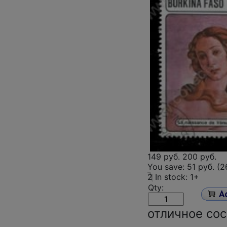
149 руб.
200 руб.
You save:
51 руб. (
2
In stock: 1+
Qty:
отличное сос