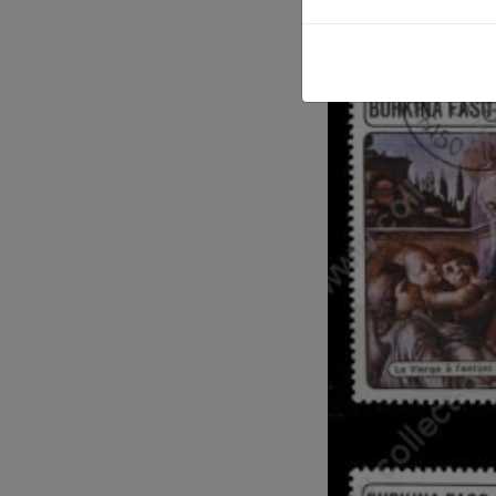
(
Product cod