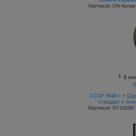
(Артикул:
CN-Korea
1
В на
О
СССР 1948 г. •
Со
стандарт • пол
(Артикул:
ST-USSR-