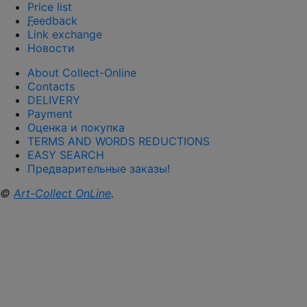
Price list
F
eedback
Link exchange
Новости
About Collect-Online
Contacts
DELIVERY
Payment
Оценка и покупка
TERMS AND WORDS REDUCTIONS
EASY SEARCH
Предварительные заказы!
©
Art-Collect OnLine
.