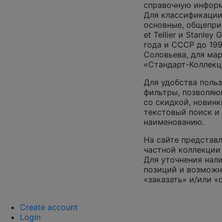
справочную инфор
Для классификации
основные, общеприз
et Tellier и Stanley
года и СССР до 199
Соловьева, для ма
«Стандарт-Коллекц
Для удобства поль
фильтры, позволяю
со скидкой, новинк
текстовый поиск и
наименованию.
На сайте представл
частной коллекции 
Для уточнения нал
позиций и возможн
«заказать» и/или «
Create account
Login