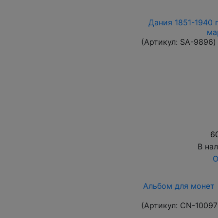
Дания 1851-1940 
ма
(Артикул:
SA-9896
)
6
В на
О
Альбом для монет 
(Артикул:
CN-10097