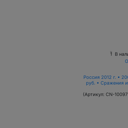
1
В нал
О
Россия 2012 г. • 20
руб. • Сражения 
(Артикул:
CN-10097