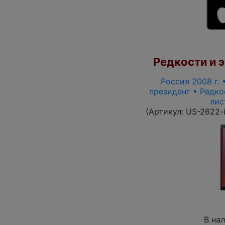
Редкости и э
Россия 2008 г. 
президент • Редко
лис
(Артикул:
US-2622-
В на