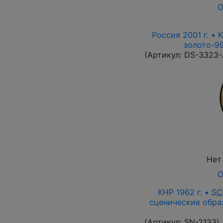
О
Россия 2001 г. • 
золото-99
(Артикул:
DS-3323
Нет
О
КНР 1962 г. •
SC
сценические образ
(Артикул:
SN-2133
)