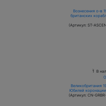
Вознесения о-в 19
британских корабл
(Артикул:
ST-ASCE
1
В на
О
Великобритания 19
Юбилей коронации 
(Артикул:
CN-GRBR-