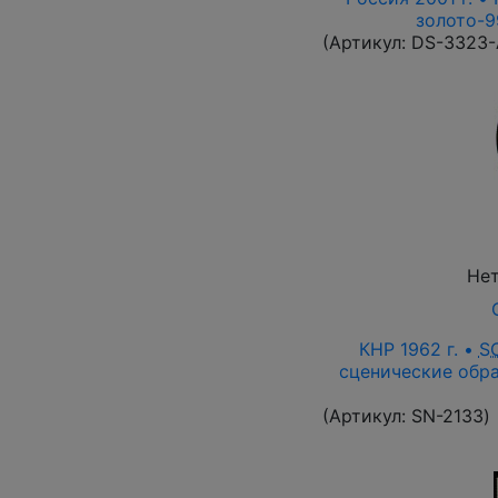
золото-9
(Артикул:
DS-3323
Нет
КНР 1962 г. •
S
сценические обра
(Артикул:
SN-2133
)