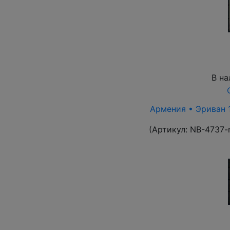
В на
Армения • Эриван 1
(Артикул:
NB-4737-