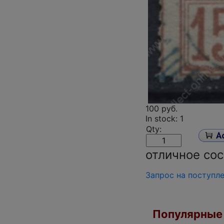
100 руб.
In stock: 1
Qty:
отличное со
Запрос на поступл
Популярные 