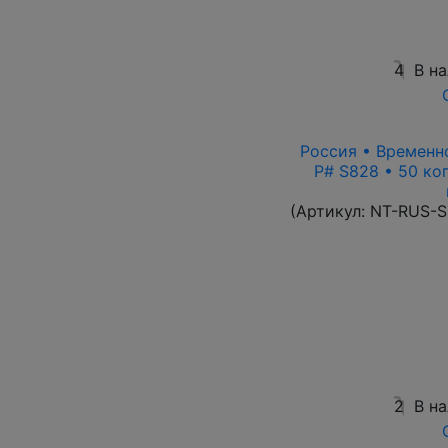
4
В н
Россия • Временно
P# S828 • 50 ко
(Артикул:
NT-RUS-S
2
В н