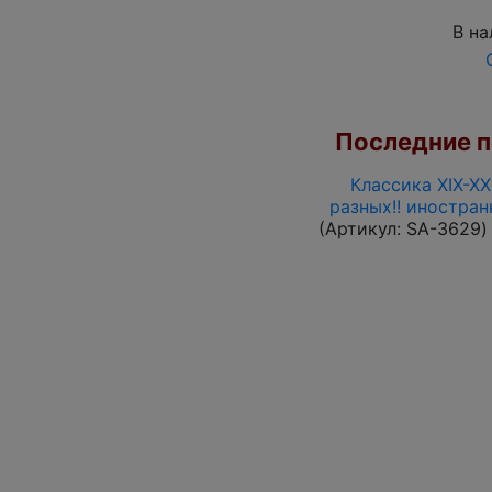
В на
Последние по
Классика XIX-XX
разных!! иностра
(Артикул:
SA-3629
)