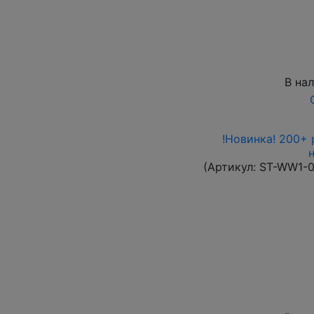
В на
!Новинка! 200+ 
(Артикул:
ST-WW1-