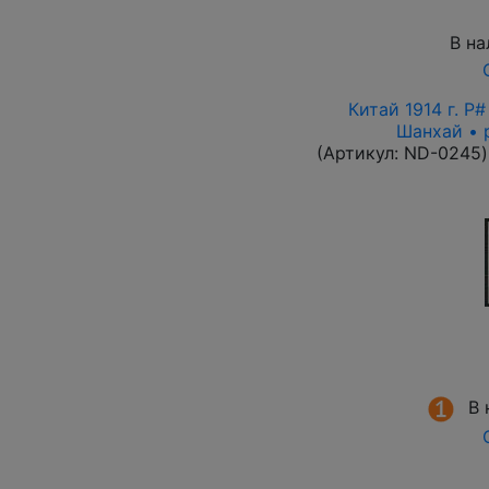
В на
Китай 1914 г. P
Шанхай • 
(Артикул:
ND-0245
)
В 