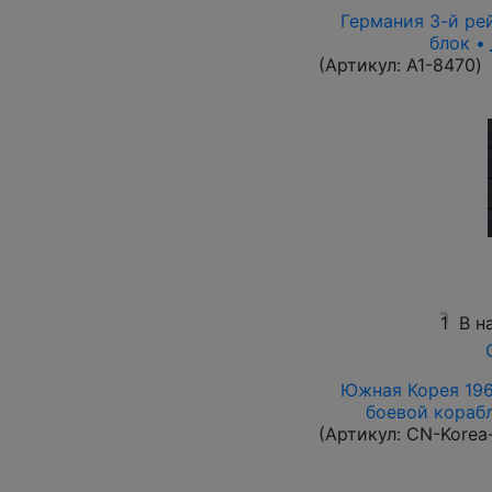
Германия 3-й рей
блок •
(Артикул:
A1-8470
)
1
В н
Южная Корея 1961
боевой корабль
(Артикул:
CN-Korea