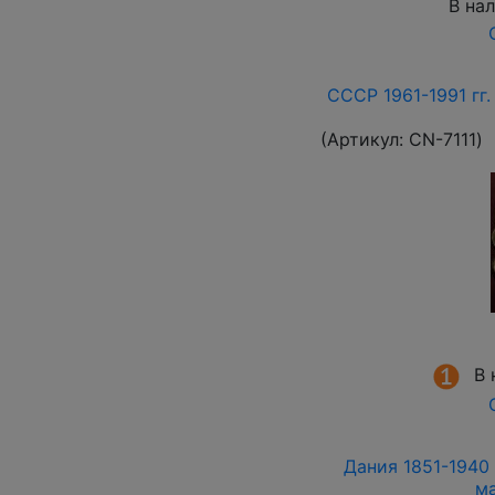
В на
СССР 1961-1991 гг.
(Артикул:
СN-7111
)
В 
Дания 1851-1940 
м