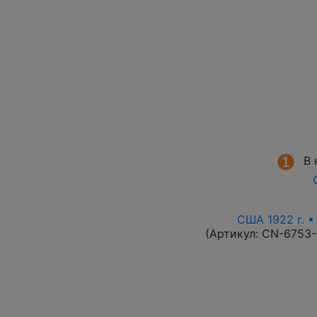
В 
США 1922 г. •
(Артикул:
CN-6753