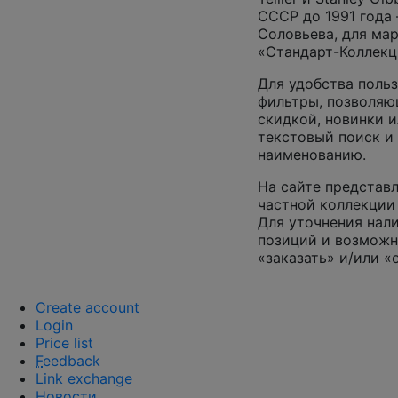
СССР до 1991 года 
Соловьева, для ма
«Стандарт-Коллекц
Для удобства поль
фильтры, позволяю
скидкой, новинки и
текстовый поиск и
наименованию.
На сайте представл
частной коллекции 
Для уточнения нал
позиций и возможн
«заказать» и/или «
Create account
Login
Price list
F
eedback
Link exchange
Новости