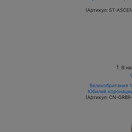
(Артикул:
ST-ASCE
1
В на
Великобритания 19
Юбилей коронации 
(Артикул:
CN-GRBR-