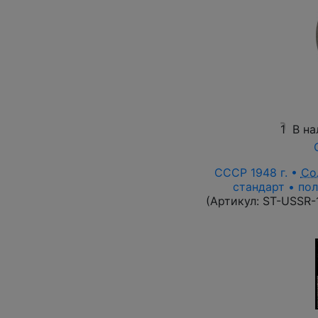
1
В на
СССР 1948 г. •
Со
стандарт • пол
(Артикул:
ST-USSR-