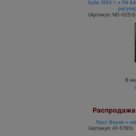
Куба 1950 г. • P# 8
регуля
(Артикул:
ND-0253
)
В на
Распродажа
Лаос Фауна • на
(Артикул:
A1-5765
)