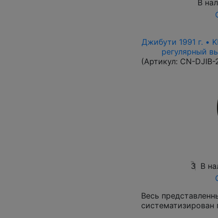
В на
Джибути 1991 г. • 
регулярный вып
(Артикул:
CN-DJIB-
3
В на
Весь представленн
систематизирован 