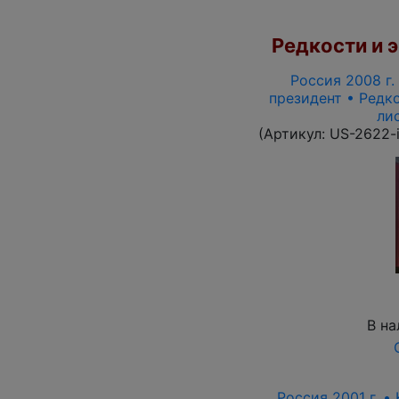
Редкости и э
Россия 2008 г. 
президент • Редко
ли
(Артикул:
US-2622-
В на
Россия 2001 г. •