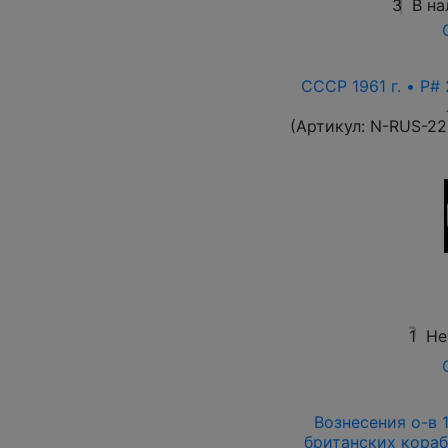
3
В на
СССР 1961 г. • P# 
(Артикул:
N-RUS-22
1
Не
Вознесения о-в 1
британских кораб