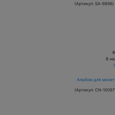
(Артикул:
SA-9896
)
6
В на
Альбом для монет
(Артикул:
CN-10097