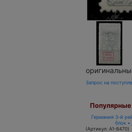
оригинальны
Запрос на поступл
Популярные 
Германия 3-й рей
блок •
(Артикул:
A1-8470
)