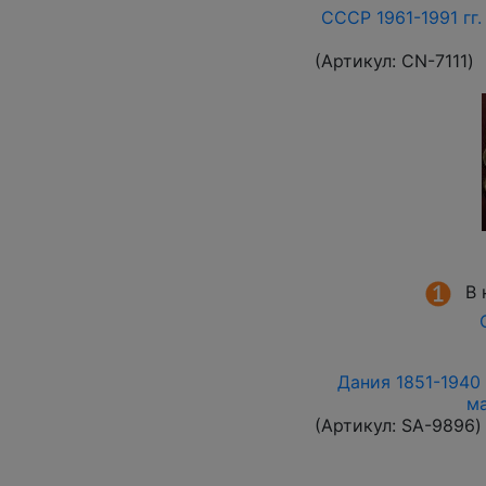
СССР 1961-1991 гг.
(Артикул:
СN-7111
)
В 
Дания 1851-1940 
м
(Артикул:
SA-9896
)