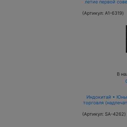
летие первой сове
(Артикул:
A1-6319
)
В на
Индокитай • Юньна
торговля (надпечат
(Артикул:
SA-4262
)