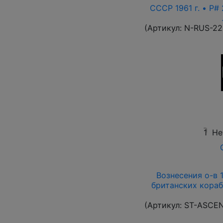
СССР 1961 г. • P# 
(Артикул:
N-RUS-22
1
Не
Вознесения о-в 1
британских кораб
(Артикул:
ST-ASCE