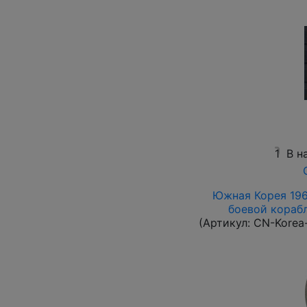
1
В н
Южная Корея 1961
боевой корабль
(Артикул:
CN-Korea