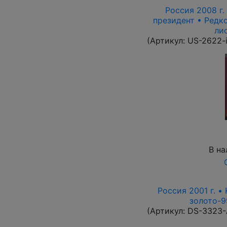
Россия 2008 г. 
президент • Редко
ли
(Артикул:
US-2622-
В на
Россия 2001 г. •
золото-9
(Артикул:
DS-3323