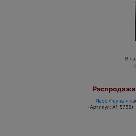
В на
Распродажа
Лаос Фауна • на
(Артикул:
A1-5765
)