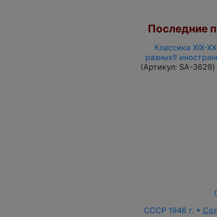
Последние по
Классика XIX-XX
разных!! иностра
(Артикул:
SA-3629
)
СССР 1946 г. •
Со