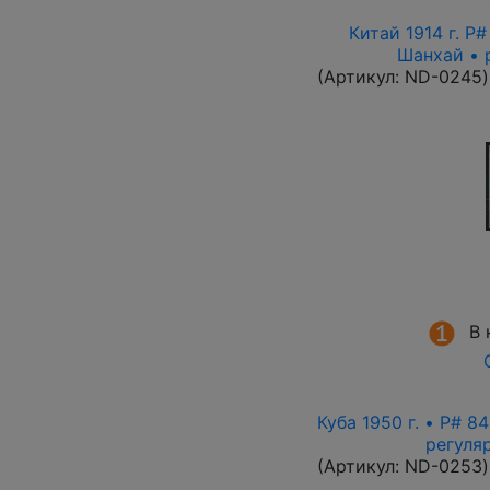
Китай 1914 г. P
Шанхай • 
(Артикул:
ND-0245
)
В 
Куба 1950 г. • P# 8
регуля
(Артикул:
ND-0253
)