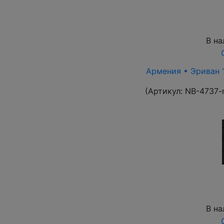
В на
Армения • Эриван 1
(Артикул:
NB-4737-
В на