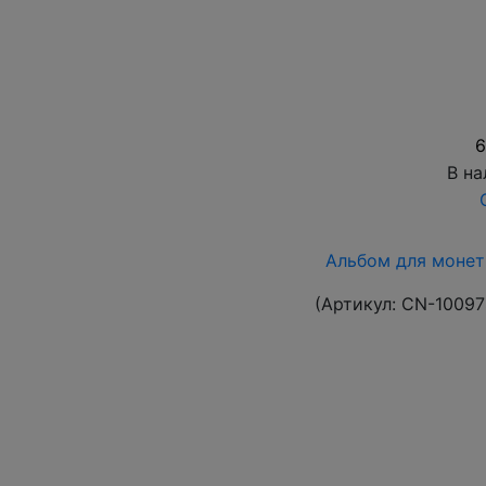
6
В на
Альбом для монет
(Артикул:
CN-10097