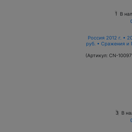
1
В на
Россия 2012 г. • 2
руб. • Сражения и
(Артикул:
CN-10097
3
В на