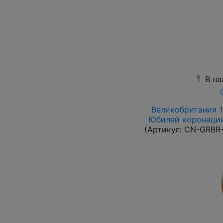
1
В на
Великобритания 19
Юбилей коронации 
(Артикул:
CN-GRBR-