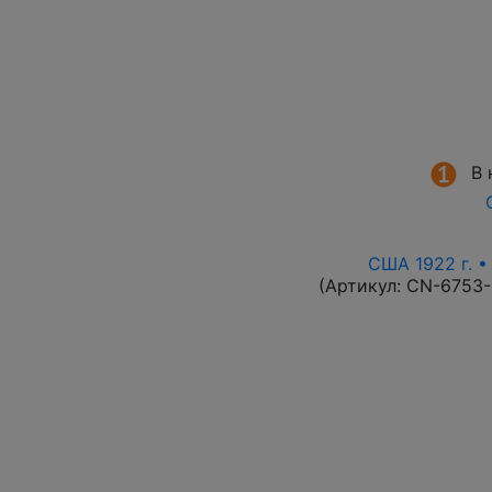
В 
США 1922 г. •
(Артикул:
CN-6753