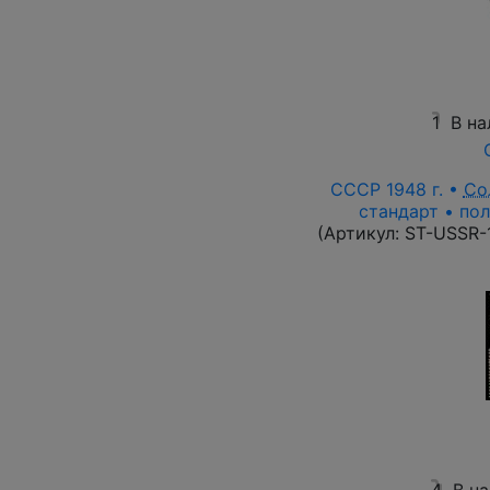
1
В на
СССР 1948 г. •
Со
стандарт • пол
(Артикул:
ST-USSR-