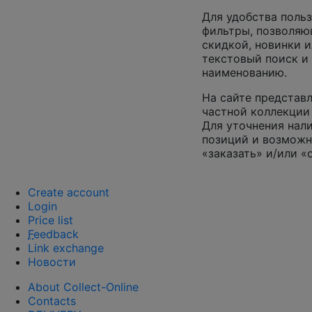
Для удобства поль
фильтры, позволяю
скидкой, новинки и
текстовый поиск и
наименованию.
На сайте представл
частной коллекции 
Для уточнения нал
позиций и возможн
«заказать» и/или «
Create account
Login
Price list
F
eedback
Link exchange
Новости
About Collect-Online
Contacts