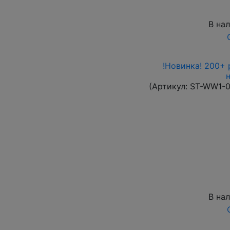
В на
!Новинка! 200+ 
(Артикул:
ST-WW1-
В на