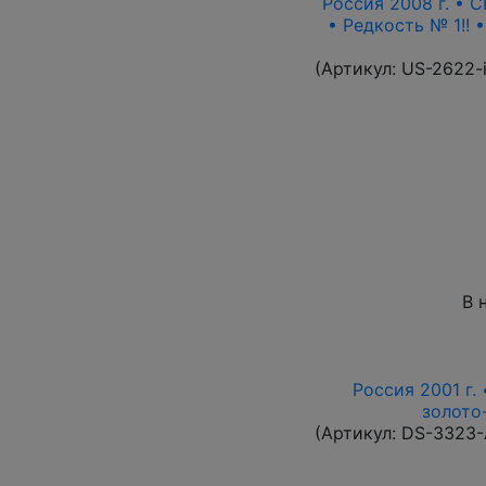
Россия 2008 г. • С
• Редкость № 1!! 
(Артикул:
US-2622-
В 
Россия 2001 г. 
золото-
(Артикул:
DS-3323