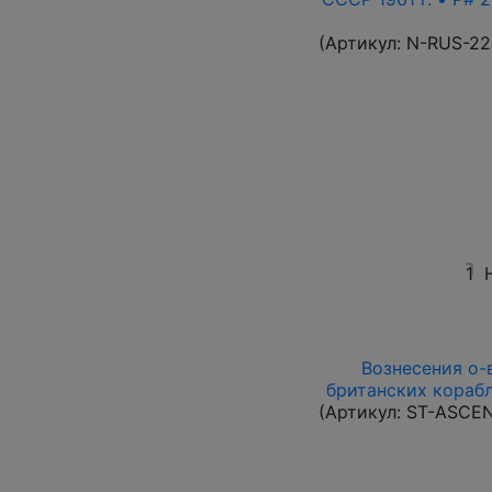
(Артикул:
N-RUS-22
1
Вознесения о-в 
британских корабл
(Артикул:
ST-ASCE