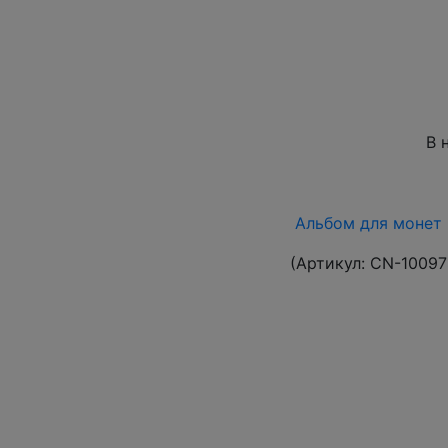
В 
Альбом для монет 
(Артикул:
CN-10097