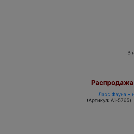
В 
Распродажа
Лаос Фауна • 
(Артикул:
A1-5765
)