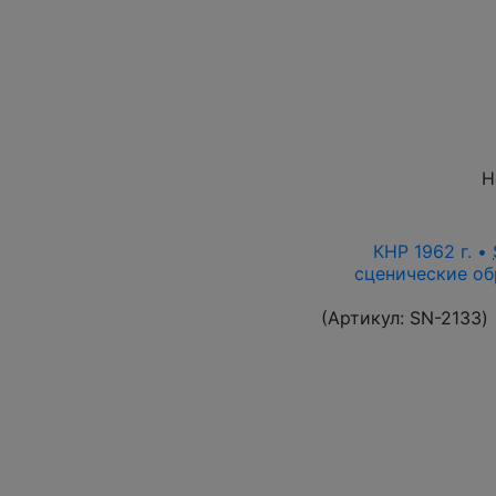
Н
КНР 1962 г. •
сценические об
(Артикул:
SN-2133
)