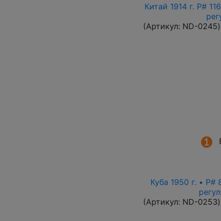
Китай 1914 г. P# 1
рег
(Артикул:
ND-0245
)
Куба 1950 г. • P#
регул
(Артикул:
ND-0253
)