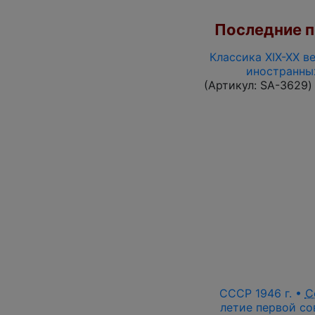
Последние по
Классика XIX-XX в
иностранны
(Артикул:
SA-3629
)
СССР 1946 г. •
С
летие первой со