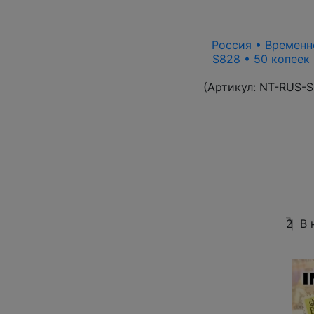
Россия • Временно
S828 • 50 копеек
(Артикул:
NT-RUS-S
2
В 