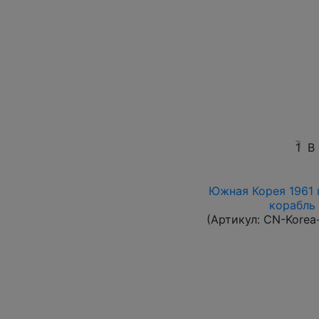
1
В
Южная Корея 1961 г
корабль 
(Артикул:
CN-Korea