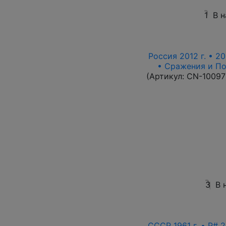
1
В 
Россия 2012 г. • 20
• Сражения и По
(Артикул:
CN-10097
3
В 
СССР 1961 г. • P# 2