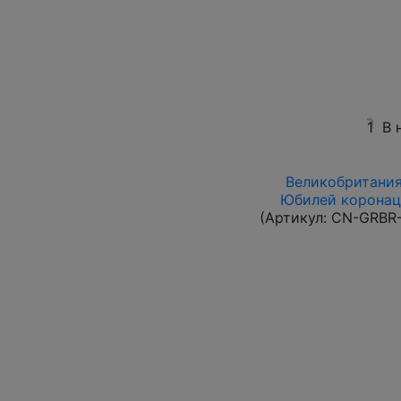
1
В 
Великобритания 
Юбилей коронаци
(Артикул:
CN-GRBR-