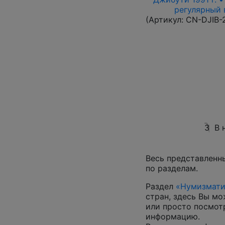
регулярный в
(Артикул:
CN-DJIB-
3
В 
Весь представленн
по разделам.
Раздел
«Нумизмати
стран, здесь Вы м
или просто посмот
информацию.