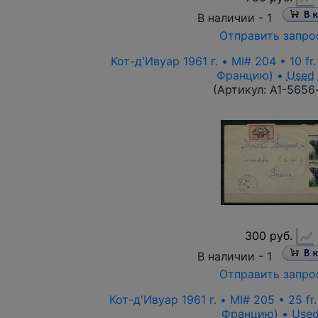
В наличии -
1
Отправить запро
Кот-д'Ивуар 1961 г. • MI# 204 • 10 fr
Францию) •
Used
(Артикул:
A1-5656
300 руб.
В наличии -
1
Отправить запро
Кот-д'Ивуар 1961 г. • MI# 205 • 25 fr
Францию) •
Use