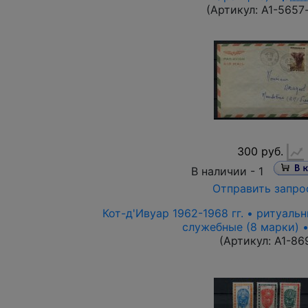
(Артикул:
A1-5657
300 руб.
В наличии -
1
Отправить запро
Кот-д'Ивуар 1962-1968 гг. • ритуаль
служебные (8 марки) 
(Артикул:
A1-86