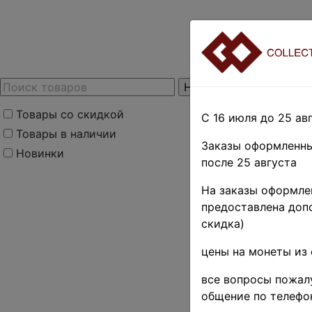
Товары со скидкой
С 16 июля до 25 авг
Товары в наличии
Заказы оформленны
Новинки
после 25 августа
На заказы оформлен
предоставлена допо
скидка)
цены на монеты из 
все вопросы пожалу
общение по телефо