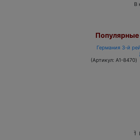
В 
Популярные 
Германия 3-й рей
(Артикул:
A1-8470
)
1