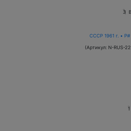
3
СССР 1961 г. • P#
(Артикул:
N-RUS-22
1