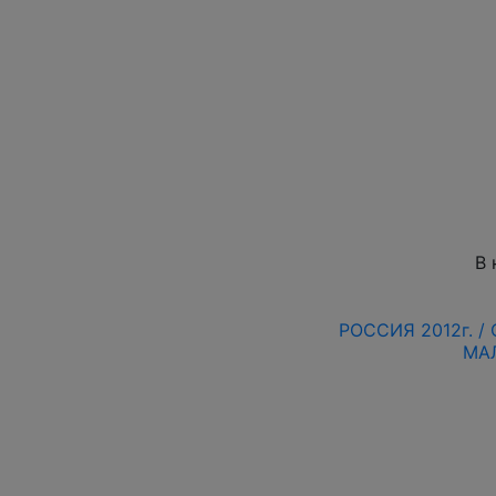
В 
РОССИЯ 2012г. /
МА