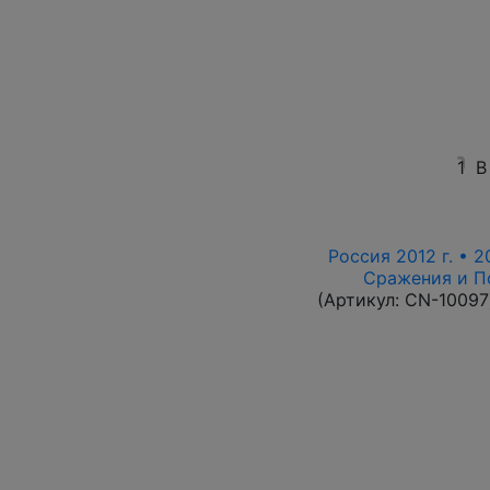
1
В
Россия 2012 г. • 2
Сражения и П
(Артикул:
CN-10097