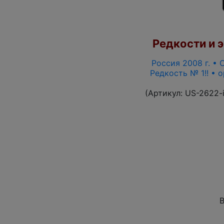
Редкости и э
Россия 2008 г. • 
Редкость № 1!! • 
(Артикул:
US-2622-
В