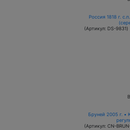
Россия 1818 г. с.п
(сер
(Артикул:
DS-9831
)
В
Бруней 2005 г. • 
регул
(Артикул:
CN-BRUN