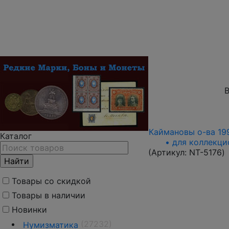
В
Каймановы о-ва 1996
Каталог
• для коллекци
(Артикул:
NT-5176
)
Товары со скидкой
Товары в наличии
Новинки
(27232)
Нумизматика