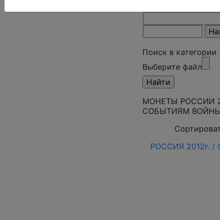
Поиск в категории 
Поиск в категории
Выберите файл
МОНЕТЫ РОССИИ 2
СОБЫТИЯМ ВОЙНЫ 
Сортироват
РОССИЯ 2012г. /