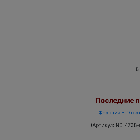
В
Последние по
Франция • Отваж
(Артикул:
NB-4738-