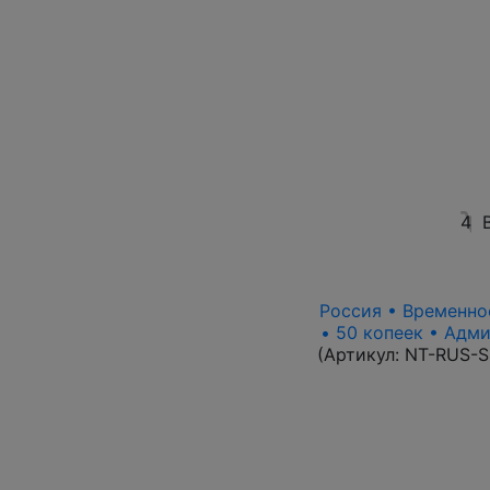
4
Россия • Временное
• 50 копеек • Адм
(Артикул:
NT-RUS-S