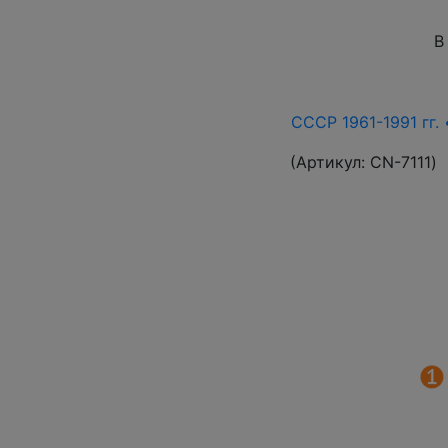
В
СССР 1961-1991 гг. 
(Артикул:
СN-7111
)