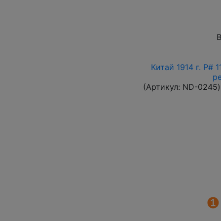
В
Китай 1914 г. P# 
р
(Артикул:
ND-0245
)