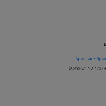
В
Армения • Эрива
(Артикул:
NB-4737-