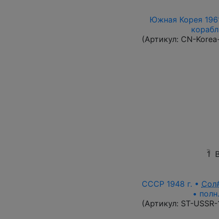
Южная Корея 1961
корабль
(Артикул:
CN-Korea
1
СССР 1948 г. •
Сол
• полн
(Артикул:
ST-USSR-