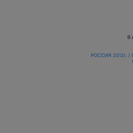
В 
РОССИЯ 2012г. /