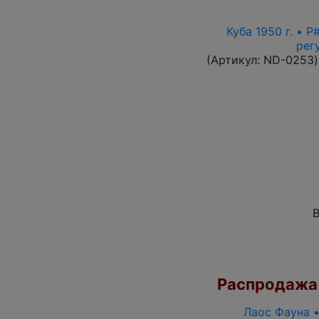
Куба 1950 г. • 
рег
(Артикул:
ND-0253
)
В
Распродажа
Лаос Фауна 