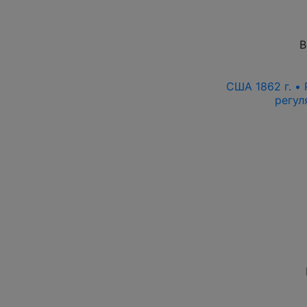
В
США 1862 г. •
регул