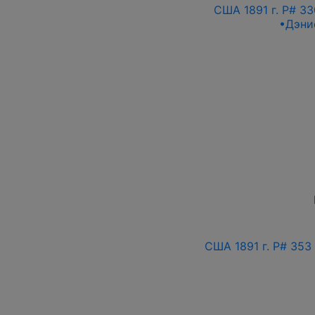
США 1891 г. P# 3
•Дэни
США 1891 г. P# 353