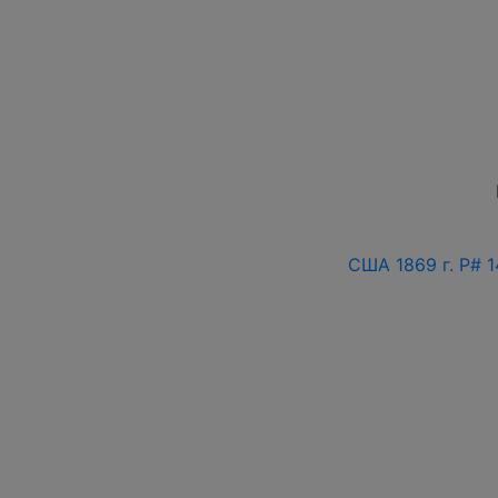
США 1869 г. P# 