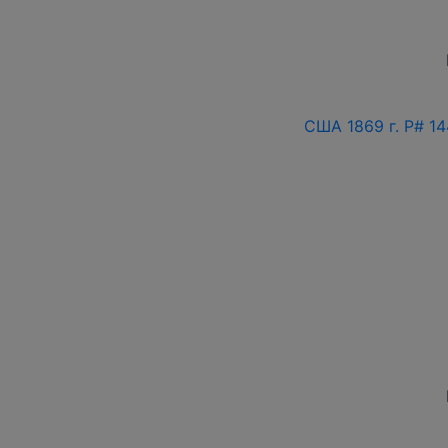
США 1869 г. P# 1