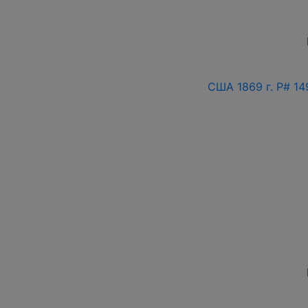
США 1869 г. P# 14