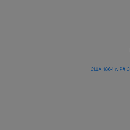
США 1864 г. P# 