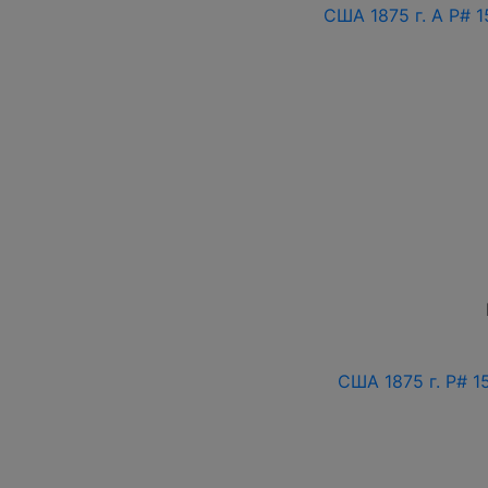
США 1875 г. A P# 
США 1875 г. P# 1