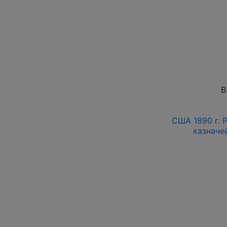
В
США 1890 г. P
казначе