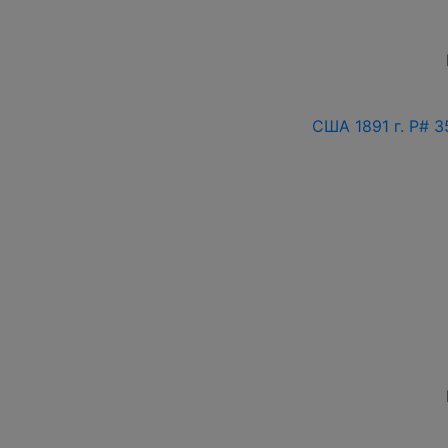
США 1891 г. P# 