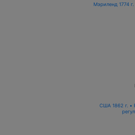
Мэриленд 1774 г.
США 1862 г. •
регу