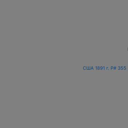
США 1891 г. P# 355