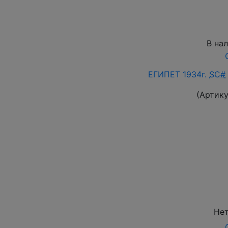
В на
ЕГИПЕТ 1934г.
SC#
(Артику
Нет