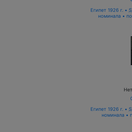
Египет 1926 г. •
S
номинала • п
Нет
Египет 1926 г. •
S
номинала • 