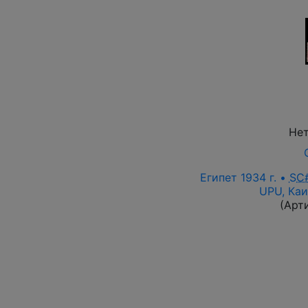
Нет
Египет 1934 г. •
SC
UPU, Каи
(Арт