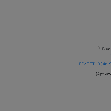
1
В на
ЕГИПЕТ 1934г.
(Артику