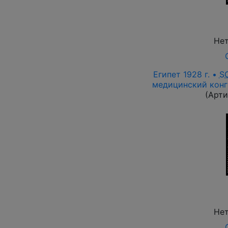
Нет
Египет 1928 г. •
S
медицинский конгр
(Арти
Нет