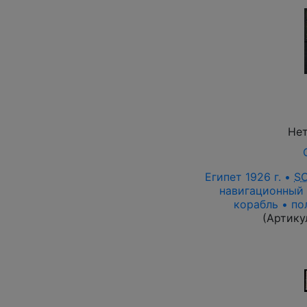
Нет
Египет 1926 г. •
S
навигационный 
корабль • по
(Артику