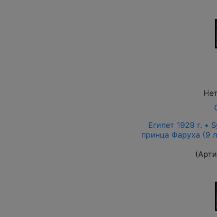
Нет
Египет 1929 г. •
S
принца Фаруха (9 л
(Арти