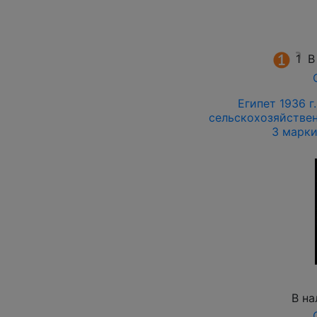
1
В
Египет 1936 г
сельскохозяйствен
3 марк
В на