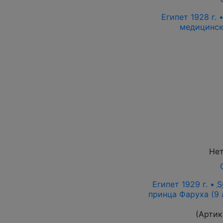
Египет 1928 г. 
медицинск
Нет
Египет 1929 г. •
S
принца Фаруха (9 
(Артик