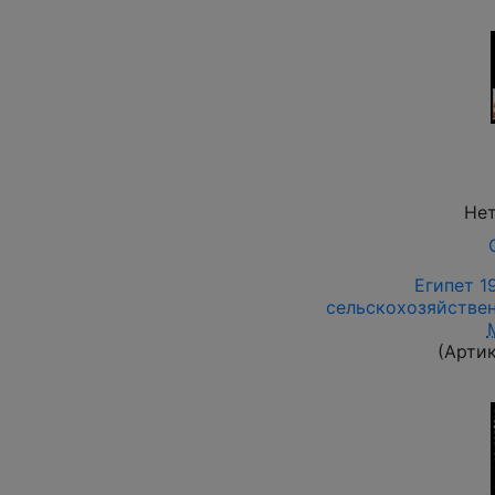
Нет
Египет 19
сельскохозяйствен
(Арти