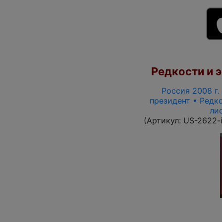
Редкости и э
Россия 2008 г. 
президент • Редко
ли
(Артикул:
US-2622-