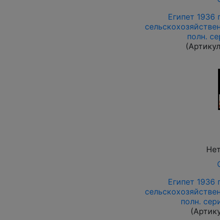
Египет 1936 г
сельскохозяйствен
полн. с
(Артику
Нет
Египет 1936 г
сельскохозяйствен
полн. сер
(Артик