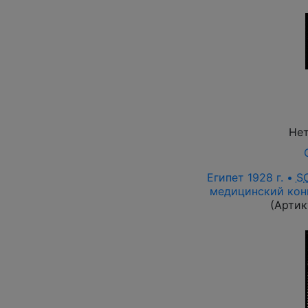
Нет
Египет 1928 г. •
S
медицинский конг
(Артик