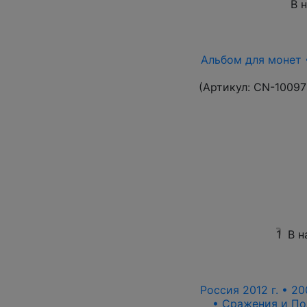
В 
Альбом для монет 
(Артикул:
CN-10097
1
В н
Россия 2012 г. • 20
• Сражения и По