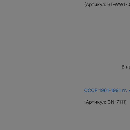
(Артикул:
ST-WW1-
В н
СССР 1961-1991 гг. 
(Артикул:
СN-7111
)