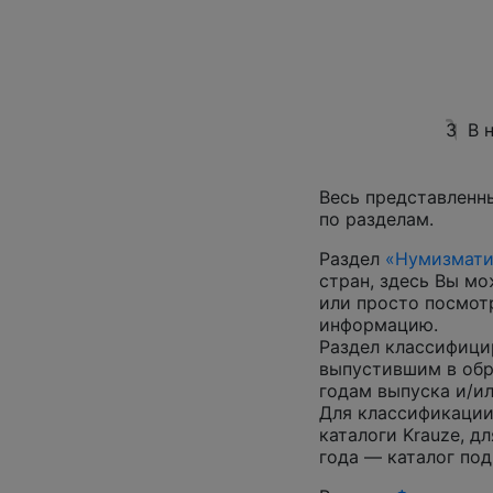
3
В 
Весь представленн
по разделам.
Раздел
«Нумизмати
стран, здесь Вы м
или просто посмот
информацию.
Раздел классифици
выпустившим в обр
годам выпуска и/ил
Для классификации
каталоги Krauze, д
года — каталог под