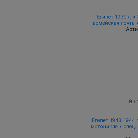
Египет 1939 г. •
армейская почта 
(Арти
В н
Египет 1943-1944 г
мотоцикле • спец.