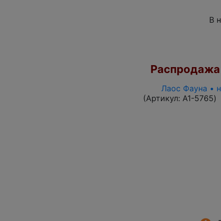
В 
Распродажа
Лаос Фауна • 
(Артикул:
A1-5765
)