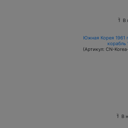
1
В 
Южная Корея 1961 г
корабль "
(Артикул:
CN-Korea
1
В 