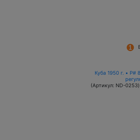
Куба 1950 г. • P#
регул
(Артикул:
ND-0253
)