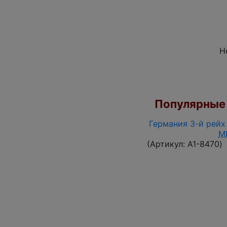
Н
Популярные 
Германия 3-й рейх 
M
(Артикул:
A1-8470
)