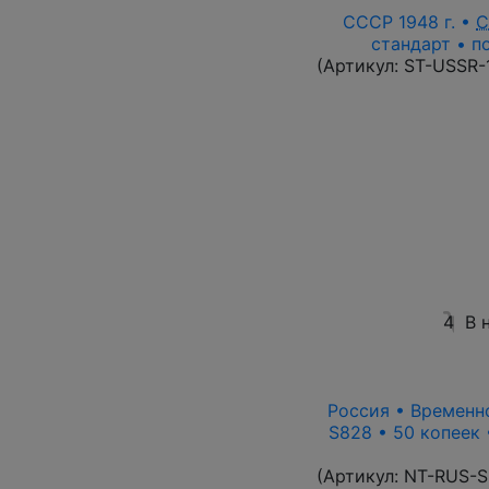
СССР 1948 г. •
С
стандарт • п
(Артикул:
ST-USSR-
4
В 
Россия • Временно
S828 • 50 копеек
(Артикул:
NT-RUS-S