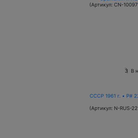
(Артикул:
CN-10097
3
В 
СССР 1961 г. • P# 2
(Артикул:
N-RUS-22