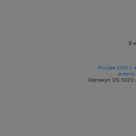
В 
Россия 2001 г. 
золото-
(Артикул:
DS-3323