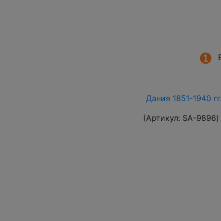
Дания 1851-1940 г
(Артикул:
SA-9896
)