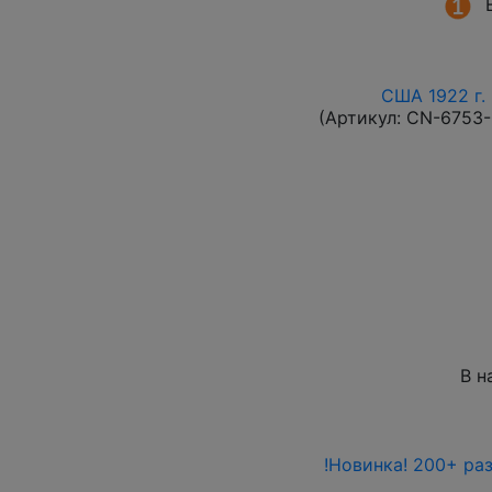
США 1922 г. 
(Артикул:
CN-6753
В н
!Новинка! 200+ ра