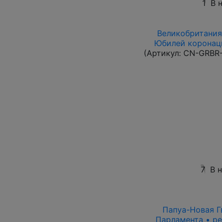
1
В 
Великобритания 
Юбилей коронаци
(Артикул:
CN-GRBR-
7
В 
Папуа-Новая Гв
Парламента • ре