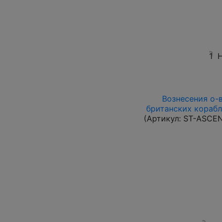
1
Н
Вознесения о-в 
британских корабл
(Артикул:
ST-ASCE