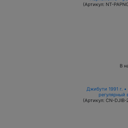
(Артикул:
NT-PAPN
В н
Джибути 1991 г. •
регулярный в
(Артикул:
CN-DJIB-