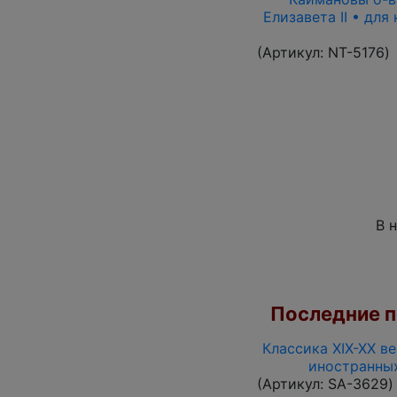
Елизавета II • для
(Артикул:
NT-5176
)
В 
Последние по
Классика XIX-XX ве
иностранны
(Артикул:
SA-3629
)