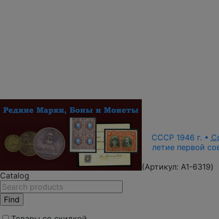
СССР 1946 г. •
С
летие первой со
(Артикул:
A1-6319
)
Catalog
Товары со скидкой