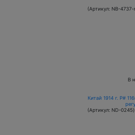
(Артикул:
NB-4737-
В 
Китай 1914 г. P# 1
рег
(Артикул:
ND-0245
)