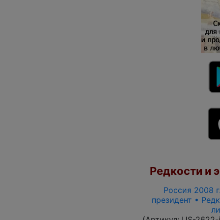
Редкости и э
Россия 2008 г.
президент • Редк
ли
(Артикул:
US-2622-