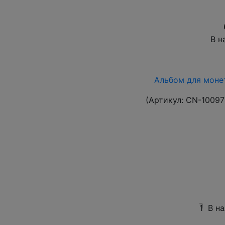
В н
Альбом для монет
(Артикул:
CN-10097
1
В н