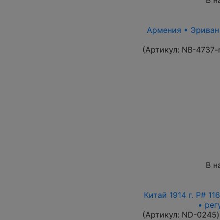
Армения • Эриван 1
(Артикул:
NB-4737-
В н
Китай 1914 г. P# 1
• рег
(Артикул:
ND-0245
)