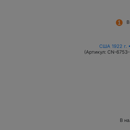
В
США 1922 г. 
(Артикул:
CN-6753
В н