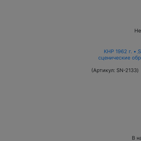
Не
КНР 1962 г. •
сценические обр
(Артикул:
SN-2133
)
В н