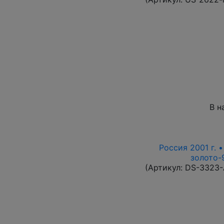
В н
Россия 2001 г. 
золото-9
(Артикул:
DS-3323