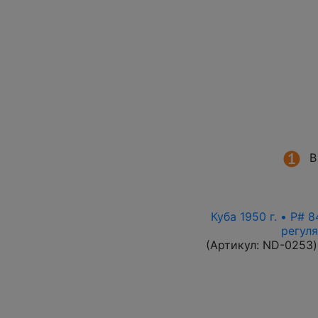
В
Куба 1950 г. • P# 
регул
(Артикул:
ND-0253
)