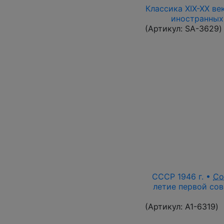
Классика XIX-XX ве
иностранных
(Артикул:
SA-3629
)
СССР 1946 г. •
Со
летие первой сов
(Артикул:
A1-6319
)