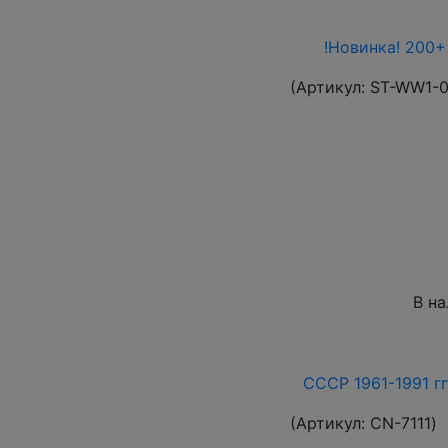
!Новинка! 200+
(Артикул:
ST-WW1-
В н
СССР 1961-1991 гг
(Артикул:
СN-7111
)