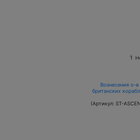
1
Н
Вознесения о-в 1
британских корабл
(Артикул:
ST-ASCE