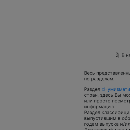
3
В н
Весь представленн
по разделам.
Раздел
«Нумизмати
стран, здесь Вы м
или просто посмот
информацию.
Раздел классифици
выпустившим в обр
годам выпуска и/ил
Для классификации