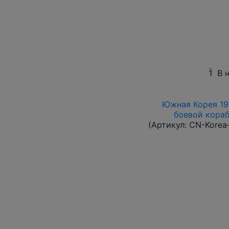
1
В 
Южная Корея 196
боевой корабл
(Артикул:
CN-Korea