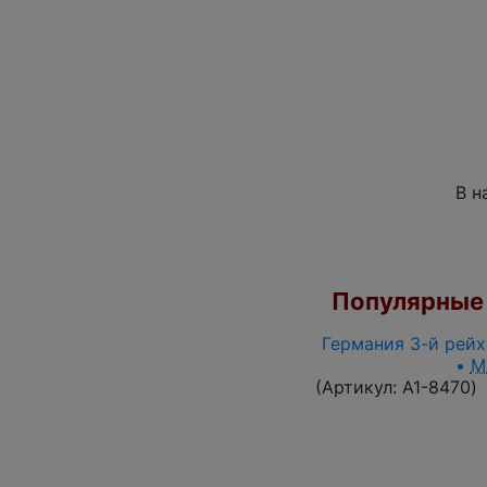
В н
Популярные 
Германия 3-й рейх 
•
M
(Артикул:
A1-8470
)