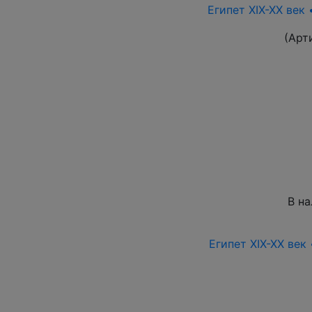
Египет XIX-XX век
(Арт
В н
Египет XIX-XX век