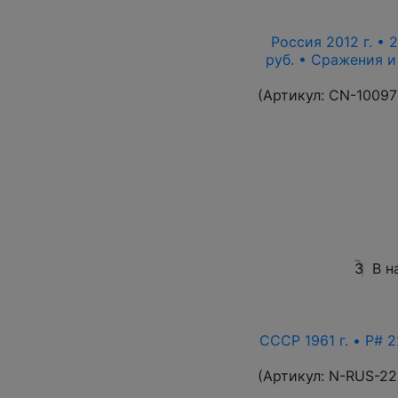
Россия 2012 г. • 
руб. • Сражения 
(Артикул:
CN-10097
3
В н
СССР 1961 г. • P# 2
(Артикул:
N-RUS-22