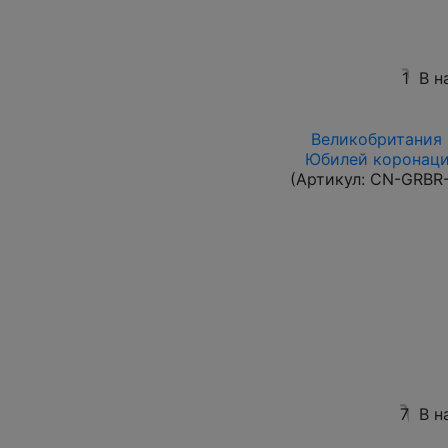
1
В н
Великобритания 1
Юбилей коронации
(Артикул:
CN-GRBR-
7
В н